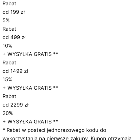
Rabat
od 199 zł
5%
Rabat
od 499 zł
10%
+ WYSYŁKA GRATIS **
Rabat
od 1499 zł
15%
+ WYSYŁKA GRATIS **
Rabat
od 2299 zł
20%
+ WYSYŁKA GRATIS **
* Rabat w postaci jednorazowego kodu do
wykorzystania na pierwsze zakupy. Kupon otrzymają