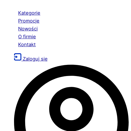
Kategorie
Promocje
Nowości
O firmie
Kontakt
Zaloguj się