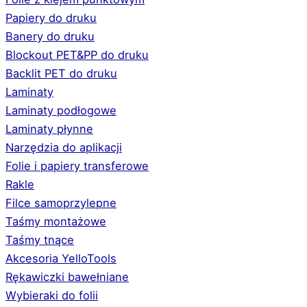
Papiery do druku
Banery do druku
Blockout PET&PP do druku
Backlit PET do druku
Laminaty
Laminaty podłogowe
Laminaty płynne
Narzędzia do aplikacji
Folie i papiery transferowe
Rakle
Filce samoprzylepne
Taśmy montażowe
Taśmy tnące
Akcesoria YelloTools
Rękawiczki bawełniane
Wybieraki do folii