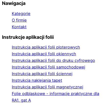
Nawigacja
Kategorie
O firmie
Kontakt
Instrukcje aplikacji folii
Instrukcja aplikacji folii ploterowych
Instrukcja aplikacji folii okiennych
Instrukcja aplikacji folii do druku cyfrowego
Instrukcja aplikacji folii samochodowej
Instrukcja aplikacji folii ściennej
Instrukcja naklejania tapet
Instrukcja aplikacji folii magnetycznej
Folie odblaskowe - informacje praktyczne dla
RA1, gat A