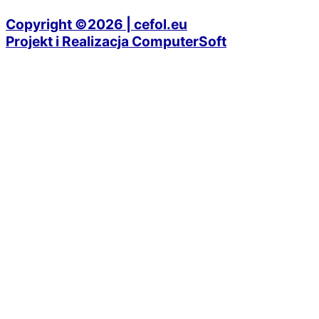
Copyright ©2026 | cefol.eu
Projekt i Realizacja ComputerSoft