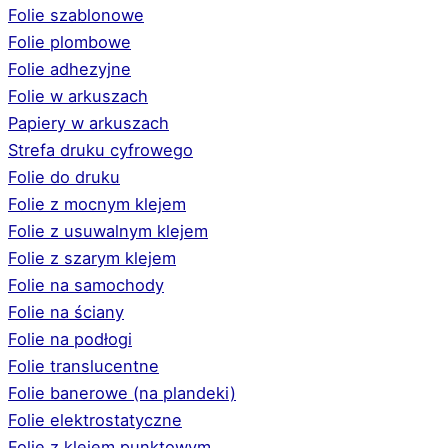
Folie szablonowe
Folie plombowe
Folie adhezyjne
Folie w arkuszach
Papiery w arkuszach
Strefa druku cyfrowego
Folie do druku
Folie z mocnym klejem
Folie z usuwalnym klejem
Folie z szarym klejem
Folie na samochody
Folie na ściany
Folie na podłogi
Folie translucentne
Folie banerowe (na plandeki)
Folie elektrostatyczne
Folie z klejem punktowym