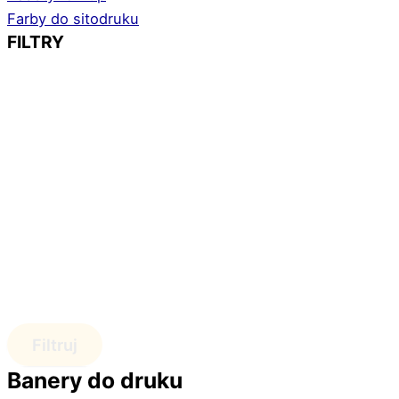
Farby do sitodruku
FILTRY
Filtruj
Banery do druku