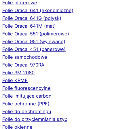
Folie ploterowe
Folie Oracal 641 (ekonomiczne)
Folie Oracal 641G (połysk)
Folie Oracal 641M (mat)
Folie Oracal 551 (polimerowe)
Folie Oracal 951 (wylewane)
Folie Oracal 451 (banerowe)
Folie samochodowe
Folie Oracal 970RA
Folie 3M 2080
Folie KPMF
Folie fluorescencyjne
Folie imitujące carbon
Folie ochronne (PPF)
Folie do dechromingu
Folie do przyciemniania szyb
Folie okienne