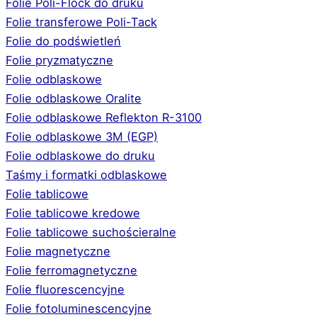
Folie Poli-Flock do druku
Folie transferowe Poli-Tack
Folie do podświetleń
Folie pryzmatyczne
Folie odblaskowe
Folie odblaskowe Oralite
Folie odblaskowe Reflekton R-3100
Folie odblaskowe 3M (EGP)
Folie odblaskowe do druku
Taśmy i formatki odblaskowe
Folie tablicowe
Folie tablicowe kredowe
Folie tablicowe suchościeralne
Folie magnetyczne
Folie ferromagnetyczne
Folie fluorescencyjne
Folie fotoluminescencyjne