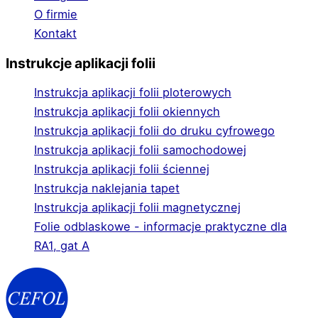
O firmie
Kontakt
Instrukcje aplikacji folii
Instrukcja aplikacji folii ploterowych
Instrukcja aplikacji folii okiennych
Instrukcja aplikacji folii do druku cyfrowego
Instrukcja aplikacji folii samochodowej
Instrukcja aplikacji folii ściennej
Instrukcja naklejania tapet
Instrukcja aplikacji folii magnetycznej
Folie odblaskowe - informacje praktyczne dla
RA1, gat A