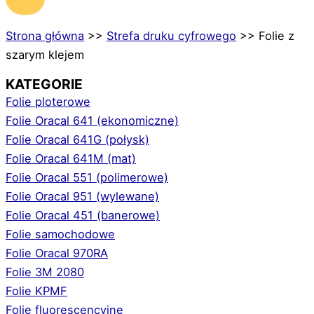
Strona główna
>>
Strefa druku cyfrowego
>>
Folie z
szarym klejem
KATEGORIE
Folie ploterowe
Folie Oracal 641 (ekonomiczne)
Folie Oracal 641G (połysk)
Folie Oracal 641M (mat)
Folie Oracal 551 (polimerowe)
Folie Oracal 951 (wylewane)
Folie Oracal 451 (banerowe)
Folie samochodowe
Folie Oracal 970RA
Folie 3M 2080
Folie KPMF
Folie fluorescencyjne