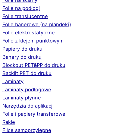
Folie na ściany
Folie na podłogi
Folie translucentne
Folie banerowe (na plandeki)
Folie elektrostatyczne
Folie z klejem punktowym
Papiery do druku
Banery do druku
Blockout PET&PP do druku
Backlit PET do druku
Laminaty
Laminaty podłogowe
Laminaty płynne
Narzędzia do aplikacji
Folie i papiery transferowe
Rakle
Filce samoprzylepne