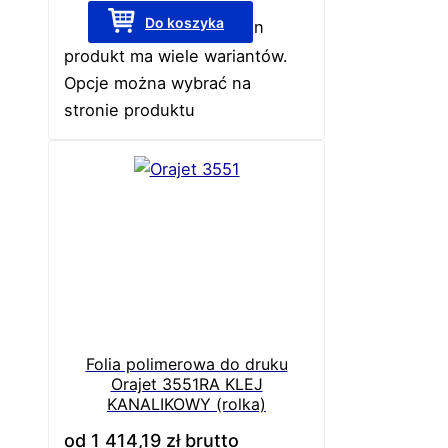
Do koszyka
Ten
produkt ma wiele wariantów.
Opcje można wybrać na
stronie produktu
Folia polimerowa do druku
Orajet 3551RA KLEJ
KANALIKOWY (rolka)
od
1 414,19
zł
brutto