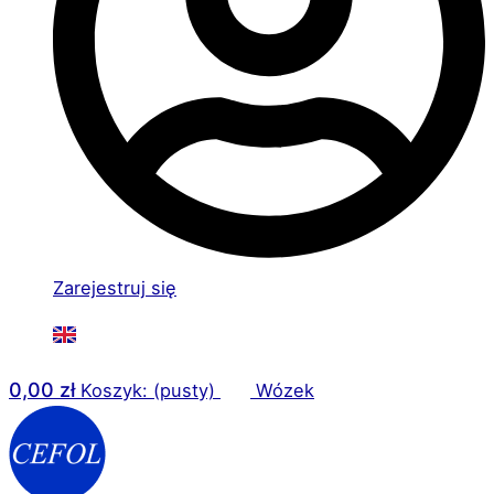
Zarejestruj się
0,00
zł
Koszyk: (pusty)
Wózek