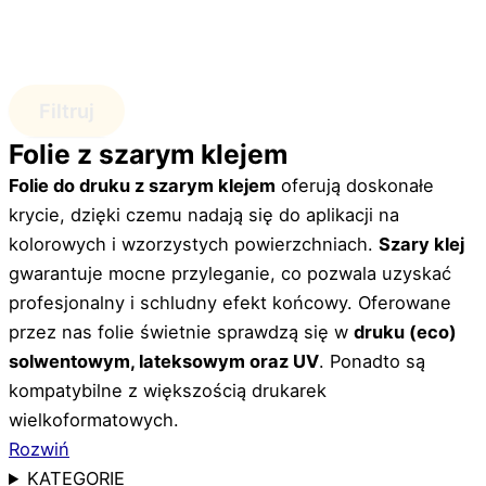
Filtruj
Folie z szarym klejem
Folie do druku z szarym klejem
oferują doskonałe
krycie, dzięki czemu nadają się do aplikacji na
kolorowych i wzorzystych powierzchniach.
Szary klej
gwarantuje mocne przyleganie, co pozwala uzyskać
profesjonalny i schludny efekt końcowy. Oferowane
przez nas folie świetnie sprawdzą się w
druku (eco)
solwentowym, lateksowym oraz UV
. Ponadto są
kompatybilne z większością drukarek
wielkoformatowych.
Rozwiń
KATEGORIE