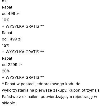
5%
Rabat
od 499 zł
10%
+ WYSYŁKA GRATIS **
Rabat
od 1499 zł
15%
+ WYSYŁKA GRATIS **
Rabat
od 2299 zł
20%
+ WYSYŁKA GRATIS **
* Rabat w postaci jednorazowego kodu do
wykorzystania na pierwsze zakupy. Kupon otrzymają
Państwo z e-mailem potwierdzającym rejestrację w
sklepie.