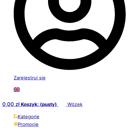
Zarejestruj się
0,00
zł
Koszyk: (pusty)
Wózek
Kategorie
Promocje