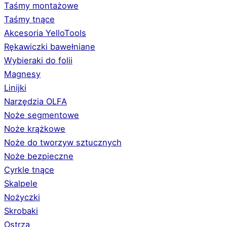
Taśmy montażowe
Taśmy tnące
Akcesoria YelloTools
Rękawiczki bawełniane
Wybieraki do folii
Magnesy
Linijki
Narzędzia OLFA
Noże segmentowe
Noże krążkowe
Noże do tworzyw sztucznych
Noże bezpieczne
Cyrkle tnące
Skalpele
Nożyczki
Skrobaki
Ostrza