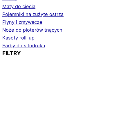
Maty do cięcia
Pojemniki na zużyte ostrza
Płyny i zmywacze
Noże do ploterów tnących
Kasety roll-up
Farby do sitodruku
FILTRY