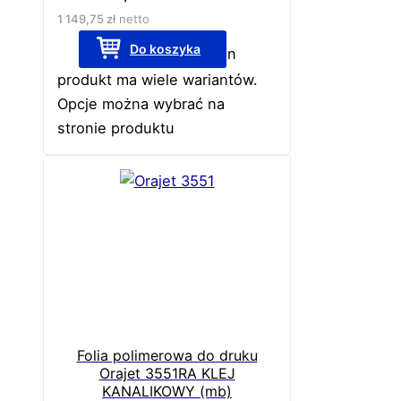
1 149,75
zł
netto
Do koszyka
Ten
produkt ma wiele wariantów.
Opcje można wybrać na
stronie produktu
Folia polimerowa do druku
Orajet 3551RA KLEJ
KANALIKOWY (mb)