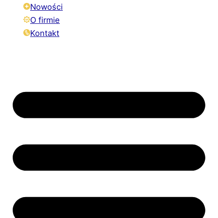
Nowości
O firmie
Kontakt