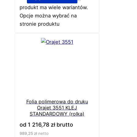
produkt ma wiele wariantów.
Opcje można wybrać na
stronie produktu
Folia polimerowa do druku
Orajet 3551 KLEJ
STANDARDOWY (rolka)
od
1 216,78
zł
brutto
989,25
zł
netto