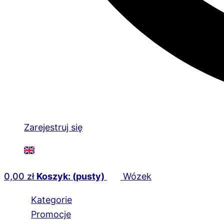
Zarejestruj się
0,00
zł
Koszyk: (pusty)
Wózek
Kategorie
Promocje