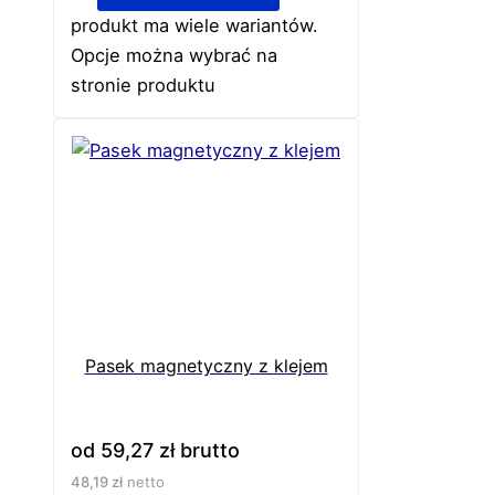
produkt ma wiele wariantów.
Opcje można wybrać na
stronie produktu
Pasek magnetyczny z klejem
od
59,27
zł
brutto
48,19
zł
netto