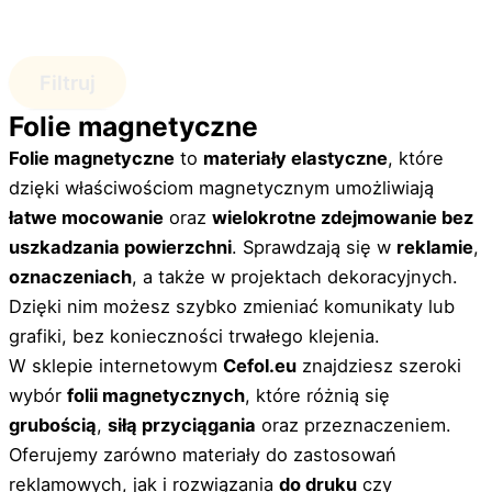
Filtruj
Folie magnetyczne
Folie magnetyczne
to
materiały elastyczne
, które
dzięki właściwościom magnetycznym umożliwiają
łatwe mocowanie
oraz
wielokrotne zdejmowanie bez
uszkadzania powierzchni
. Sprawdzają się w
reklamie
,
oznaczeniach
, a także w projektach dekoracyjnych.
Dzięki nim możesz szybko zmieniać komunikaty lub
grafiki, bez konieczności trwałego klejenia.
W sklepie internetowym
Cefol.eu
znajdziesz szeroki
wybór
folii magnetycznych
, które różnią się
grubością
,
siłą przyciągania
oraz przeznaczeniem.
Oferujemy zarówno materiały do zastosowań
reklamowych, jak i rozwiązania
do druku
czy