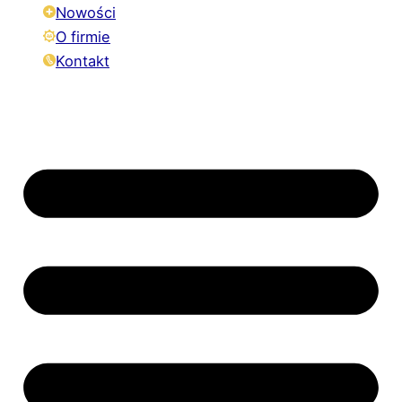
Nowości
O firmie
Kontakt