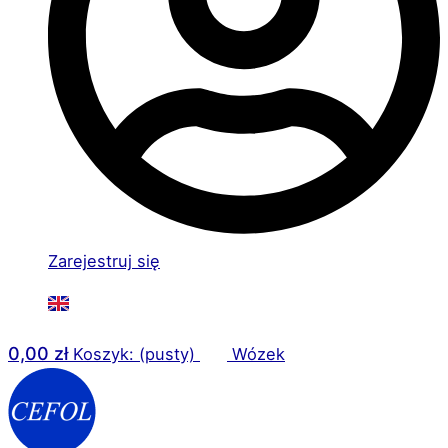
Zarejestruj się
0,00
zł
Koszyk: (pusty)
Wózek