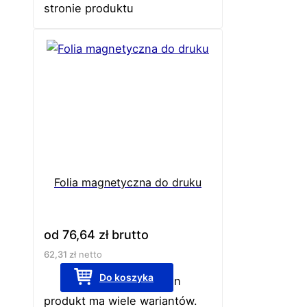
stronie produktu
Folia magnetyczna do druku
od
76,64
zł
brutto
62,31
zł
netto
Do koszyka
Ten
produkt ma wiele wariantów.