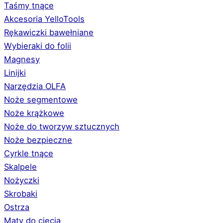
Taśmy tnące
Akcesoria YelloTools
Rękawiczki bawełniane
Wybieraki do folii
Magnesy
Linijki
Narzędzia OLFA
Noże segmentowe
Noże krążkowe
Noże do tworzyw sztucznych
Noże bezpieczne
Cyrkle tnące
Skalpele
Nożyczki
Skrobaki
Ostrza
Maty do cięcia