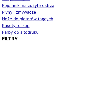
Pojemniki na zużyte ostrza
Płyny i zmywacze
Noże do ploterów tnących
Kasety roll-up
Farby do sitodruku
FILTRY