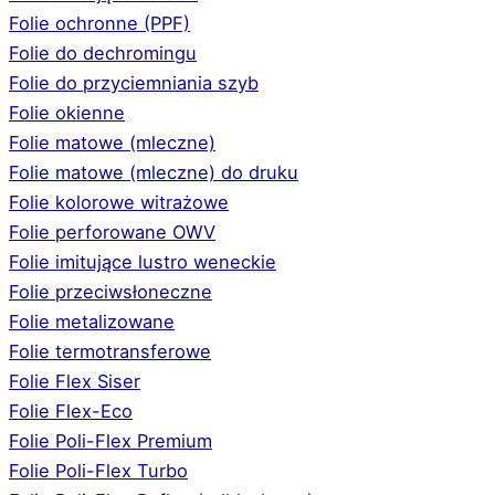
Folie ochronne (PPF)
Folie do dechromingu
Folie do przyciemniania szyb
Folie okienne
Folie matowe (mleczne)
Folie matowe (mleczne) do druku
Folie kolorowe witrażowe
Folie perforowane OWV
Folie imitujące lustro weneckie
Folie przeciwsłoneczne
Folie metalizowane
Folie termotransferowe
Folie Flex Siser
Folie Flex-Eco
Folie Poli-Flex Premium
Folie Poli-Flex Turbo