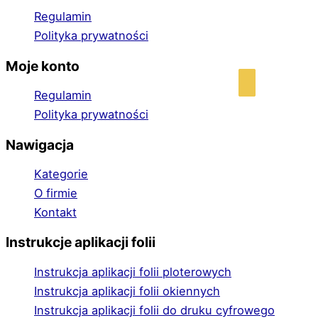
Regulamin
Polityka prywatności
Moje konto
Regulamin
Polityka prywatności
Nawigacja
Kategorie
O firmie
Kontakt
Instrukcje aplikacji folii
Instrukcja aplikacji folii ploterowych
Instrukcja aplikacji folii okiennych
Instrukcja aplikacji folii do druku cyfrowego