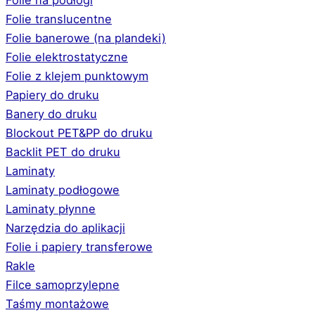
Folie na podłogi
Folie translucentne
Folie banerowe (na plandeki)
Folie elektrostatyczne
Folie z klejem punktowym
Papiery do druku
Banery do druku
Blockout PET&PP do druku
Backlit PET do druku
Laminaty
Laminaty podłogowe
Laminaty płynne
Narzędzia do aplikacji
Folie i papiery transferowe
Rakle
Filce samoprzylepne
Taśmy montażowe