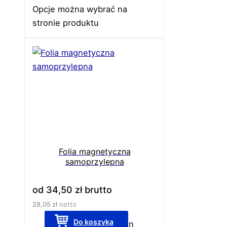
Opcje można wybrać na
stronie produktu
Folia magnetyczna
samoprzylepna
od
34,50
zł
brutto
28,05
zł
netto
Do koszyka
Ten