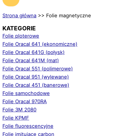
Strona główna
>>
Folie magnetyczne
KATEGORIE
Folie ploterowe
Folie Oracal 641 (ekonomiczne)
Folie Oracal 641G (połysk)
Folie Oracal 641M (mat)
Folie Oracal 551 (polimerowe)
Folie Oracal 951 (wylewane)
Folie Oracal 451 (banerowe)
Folie samochodowe
Folie Oracal 970RA
Folie 3M 2080
Folie KPMF
Folie fluorescencyjne
Folie imitujące carbon