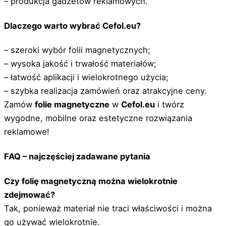
– produkcja gadżetów reklamowych.
Dlaczego warto wybrać Cefol.eu?
– szeroki wybór folii magnetycznych;
– wysoka jakość i trwałość materiałów;
– łatwość aplikacji i wielokrotnego użycia;
– szybka realizacja zamówień oraz atrakcyjne ceny.
Zamów
folie magnetyczne
w
Cefol.eu
i twórz
wygodne, mobilne oraz estetyczne rozwiązania
reklamowe!
FAQ – najczęściej zadawane pytania
Czy folię magnetyczną można wielokrotnie
zdejmować?
Tak, ponieważ materiał nie traci właściwości i można
go używać wielokrotnie.