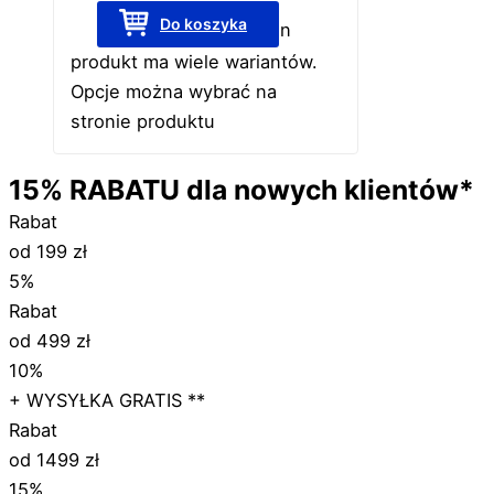
Do koszyka
Ten
produkt ma wiele wariantów.
Opcje można wybrać na
stronie produktu
15%
RABATU
dla nowych klientów*
Rabat
od 199 zł
5%
Rabat
od 499 zł
10%
+ WYSYŁKA GRATIS **
Rabat
od 1499 zł
15%