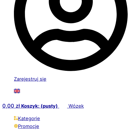
Zarejestruj się
0,00
zł
Koszyk: (pusty)
Wózek
Kategorie
Promocje