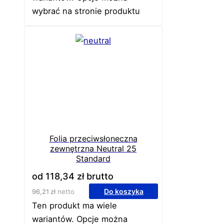
wybrać na stronie produktu
Folia przeciwsłoneczna
zewnętrzna Neutral 25
Standard
od
118,34
zł
brutto
Do koszyka
96,21
zł
netto
Ten produkt ma wiele
wariantów. Opcje można