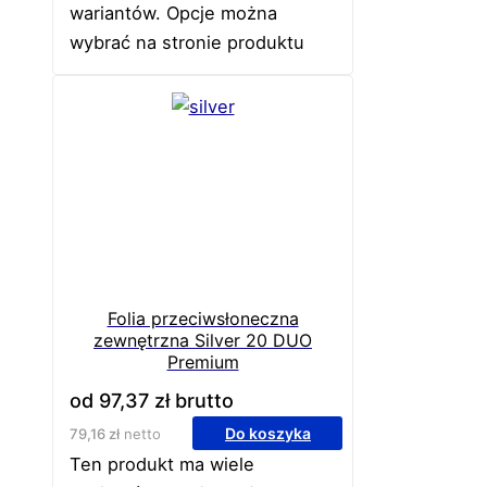
wariantów. Opcje można
wybrać na stronie produktu
Folia przeciwsłoneczna
zewnętrzna Silver 20 DUO
Premium
od
97,37
zł
brutto
Do koszyka
79,16
zł
netto
Ten produkt ma wiele