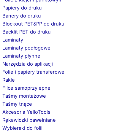
Papiery do druku
Banery do druku
Blockout PET&PP do druku
Backlit PET do druku
Laminaty
Laminaty podłogowe
Laminaty płynne
Narzędzia do aplikacji
Folie i papiery transferowe
Rakle
Filce samoprzylepne
Taśmy montażowe
Taśmy tnące
Akcesoria YelloTools
Rękawiczki bawełniane
Wybieraki do folii