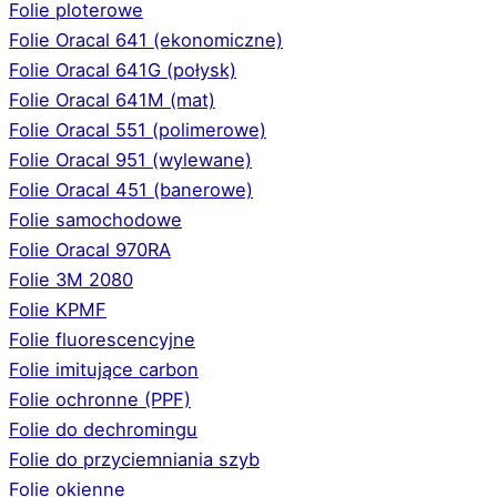
Folie ploterowe
Folie Oracal 641 (ekonomiczne)
Folie Oracal 641G (połysk)
Folie Oracal 641M (mat)
Folie Oracal 551 (polimerowe)
Folie Oracal 951 (wylewane)
Folie Oracal 451 (banerowe)
Folie samochodowe
Folie Oracal 970RA
Folie 3M 2080
Folie KPMF
Folie fluorescencyjne
Folie imitujące carbon
Folie ochronne (PPF)
Folie do dechromingu
Folie do przyciemniania szyb
Folie okienne