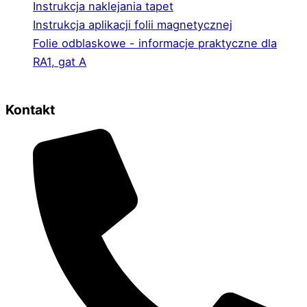
Instrukcja naklejania tapet
Instrukcja aplikacji folii magnetycznej
Folie odblaskowe - informacje praktyczne dla
RA1, gat A
Kontakt