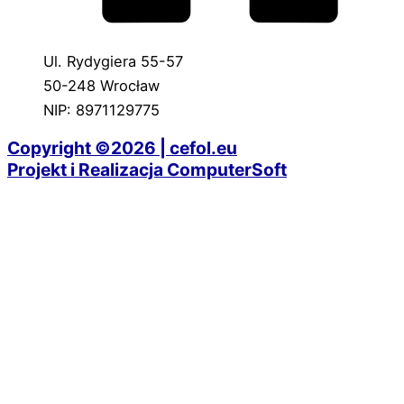
Ul. Rydygiera 55-57
50-248 Wrocław
NIP: 8971129775
Copyright ©2026 | cefol.eu
Projekt i Realizacja ComputerSoft