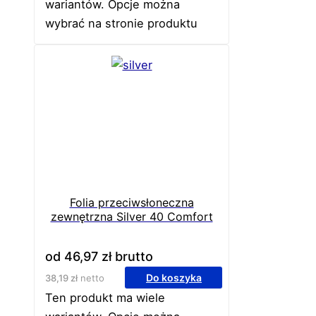
wariantów. Opcje można
wybrać na stronie produktu
Folia przeciwsłoneczna
zewnętrzna Silver 40 Comfort
od
46,97
zł
brutto
Do koszyka
38,19
zł
netto
Ten produkt ma wiele