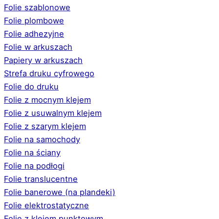
Folie szablonowe
Folie plombowe
Folie adhezyjne
Folie w arkuszach
Papiery w arkuszach
Strefa druku cyfrowego
Folie do druku
Folie z mocnym klejem
Folie z usuwalnym klejem
Folie z szarym klejem
Folie na samochody
Folie na ściany
Folie na podłogi
Folie translucentne
Folie banerowe (na plandeki)
Folie elektrostatyczne
Folie z klejem punktowym