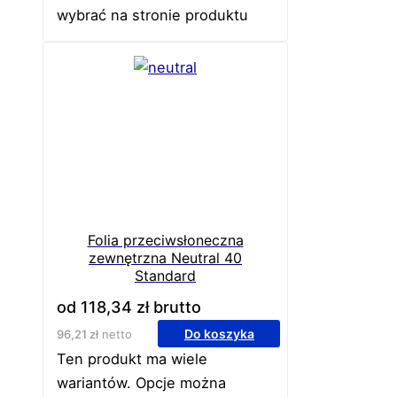
wybrać na stronie produktu
Folia przeciwsłoneczna
zewnętrzna Neutral 40
Standard
od
118,34
zł
brutto
Do koszyka
96,21
zł
netto
Ten produkt ma wiele
wariantów. Opcje można