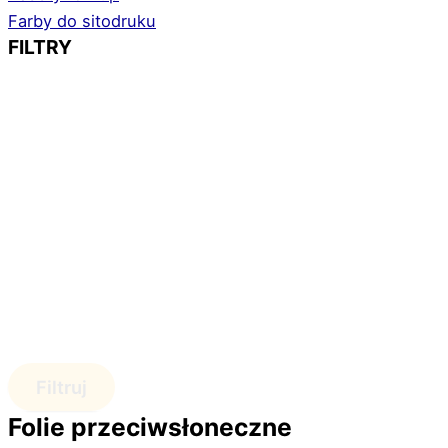
Farby do sitodruku
FILTRY
Filtruj
Folie przeciwsłoneczne