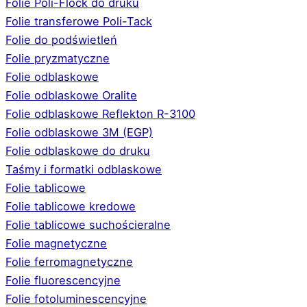
Folie Poli-Flock do druku
Folie transferowe Poli-Tack
Folie do podświetleń
Folie pryzmatyczne
Folie odblaskowe
Folie odblaskowe Oralite
Folie odblaskowe Reflekton R-3100
Folie odblaskowe 3M (EGP)
Folie odblaskowe do druku
Taśmy i formatki odblaskowe
Folie tablicowe
Folie tablicowe kredowe
Folie tablicowe suchościeralne
Folie magnetyczne
Folie ferromagnetyczne
Folie fluorescencyjne
Folie fotoluminescencyjne