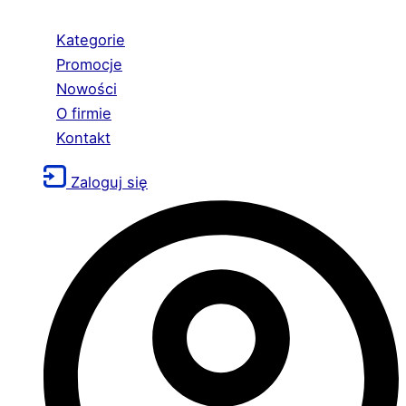
Kategorie
Promocje
Nowości
O firmie
Kontakt
Zaloguj się