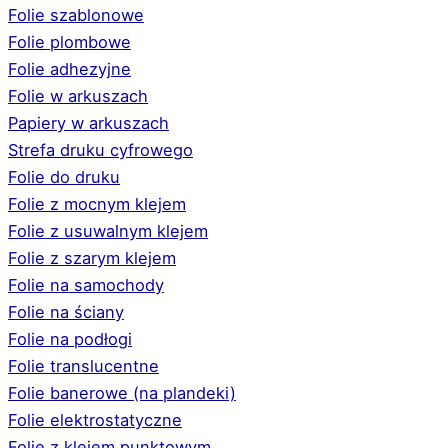
Folie szablonowe
Folie plombowe
Folie adhezyjne
Folie w arkuszach
Papiery w arkuszach
Strefa druku cyfrowego
Folie do druku
Folie z mocnym klejem
Folie z usuwalnym klejem
Folie z szarym klejem
Folie na samochody
Folie na ściany
Folie na podłogi
Folie translucentne
Folie banerowe (na plandeki)
Folie elektrostatyczne
Folie z klejem punktowym