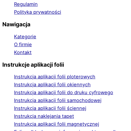
Regulamin
Polityka prywatności
Nawigacja
Kategorie
O firmie
Kontakt
Instrukcje aplikacji folii
Instrukcja aplikacji folii ploterowych
Instrukcja aplikacji folii okiennych
Instrukcja aplikacji folii do druku cyfrowego
Instrukcja aplikacji folii samochodowej
Instrukcja aplikacji folii ściennej
Instrukcja naklejania tapet
Instrukcja aplikacji folii magnetycznej