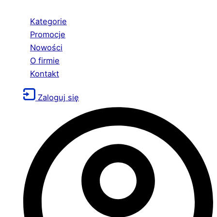
Kategorie
Promocje
Nowości
O firmie
Kontakt
Zaloguj się