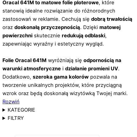
Oracal 641M to matowe folie ploterowe
, które
stanowią idealne rozwiązanie do różnorodnych
zastosowań w reklamie. Cechują się
dobrą trwałością
oraz
doskonałą przyczepnością
. Dzięki
matowej
powierzchni
skutecznie
redukują odblaski
,
zapewniając wyraźny i estetyczny wygląd.
Folie Oracal 641M
wyróżniają się
odpornością na
warunki atmosferyczne
i
działanie promieni UV
.
Dodatkowo,
szeroka gama kolorów
pozwala na
tworzenie unikalnych projektów, które przyciągną
wzrok oraz będą doskonałą wizytówką Twojej marki.
Rozwiń
KATEGORIE
FILTRY