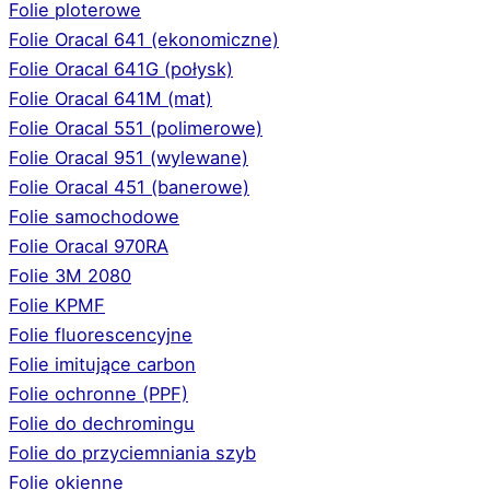
Folie ploterowe
Folie Oracal 641 (ekonomiczne)
Folie Oracal 641G (połysk)
Folie Oracal 641M (mat)
Folie Oracal 551 (polimerowe)
Folie Oracal 951 (wylewane)
Folie Oracal 451 (banerowe)
Folie samochodowe
Folie Oracal 970RA
Folie 3M 2080
Folie KPMF
Folie fluorescencyjne
Folie imitujące carbon
Folie ochronne (PPF)
Folie do dechromingu
Folie do przyciemniania szyb
Folie okienne