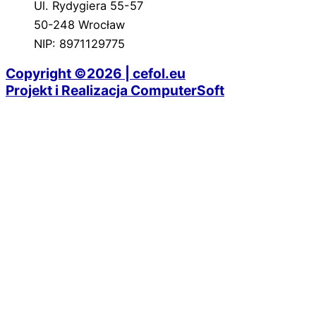
Ul. Rydygiera 55-57
50-248 Wrocław
NIP: 8971129775
Copyright ©2026 | cefol.eu
Projekt i Realizacja ComputerSoft