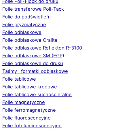
Folie Poli-Flock do druku
Folie transferowe Poli-Tack
Folie do podświetleń
Folie pryzmatyczne
Folie odblaskowe
Folie odblaskowe Oralite
Folie odblaskowe Reflekton R-3100
Folie odblaskowe 3M (EGP)
Folie odblaskowe do druku
Taśmy i formatki odblaskowe
Folie tablicowe
Folie tablicowe kredowe
Folie tablicowe suchościeralne
Folie magnetyczne
Folie ferromagnetyczne
Folie fluorescencyjne
Folie fotoluminescencyjne