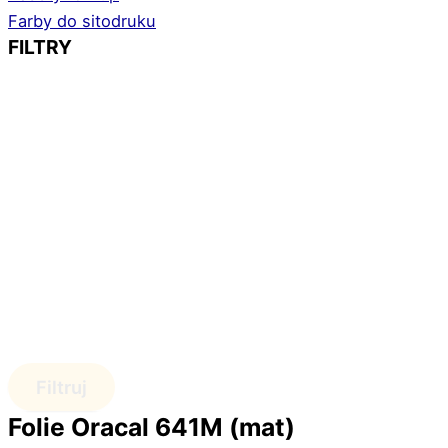
Farby do sitodruku
FILTRY
Filtruj
Folie Oracal 641M (mat)