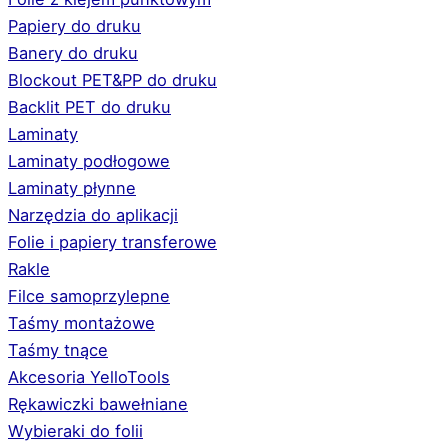
Papiery do druku
Banery do druku
Blockout PET&PP do druku
Backlit PET do druku
Laminaty
Laminaty podłogowe
Laminaty płynne
Narzędzia do aplikacji
Folie i papiery transferowe
Rakle
Filce samoprzylepne
Taśmy montażowe
Taśmy tnące
Akcesoria YelloTools
Rękawiczki bawełniane
Wybieraki do folii