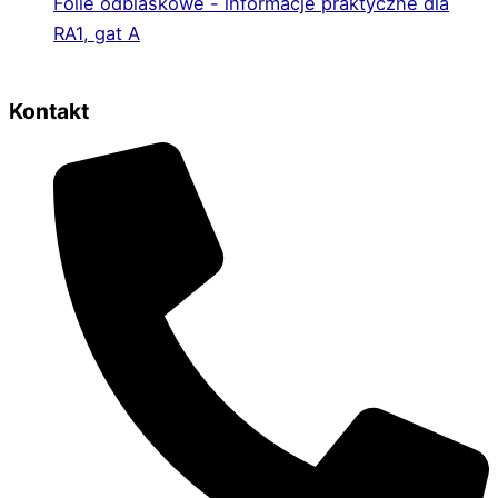
Folie odblaskowe - informacje praktyczne dla
RA1, gat A
Kontakt