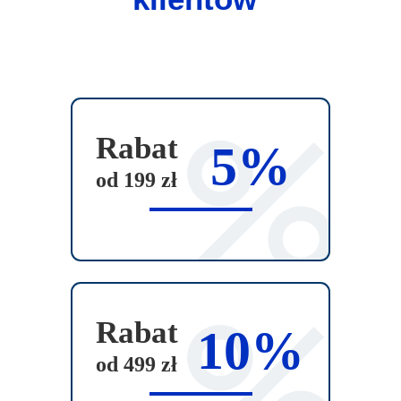
Rabat
5%
od 199 zł
Rabat
10%
od 499 zł