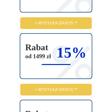
+ WYSYŁKA GRATIS **
Rabat
15%
od 1499 zł
+ WYSYŁKA GRATIS **