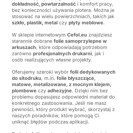
dokładność, powtarzalność
i komfort pracy,
bez konieczności używania plotera. Można je
stosować na wielu powierzchniach, takich jak
szkło, plastik, metal
czy
płyty meblowe
.
W sklepie internetowym
Cefol.eu
znajdziesz
starannie dobrane
folie samoprzylepne w
arkuszach
, które odpowiadają potrzebom
zarówno
profesjonalnych drukarni
, jak i
osób realizujących własne projekty.
Oferujemy szeroki wybór
folii dedykowanych
do sitodruku
, m.in.
folie błyszczące,
matowe, metalizowane, z mocnym klejem,
plombowe
czy
adhezyjne
. Dzięki nim bez
problemu dopasujesz odpowiedni materiał do
konkretnego zastosowania. Jeśli nie masz
pewności, który produkt wybrać, skorzystaj z
naszych poradników, które pomogą Ci
uniknąć błędów podczas aplikacji.