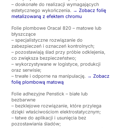
– doskonałe do realizacji wymagających
estetycznego wykończenia.
→ Zobacz folię
metalizowaną z efektem chromu
Folie plombowe Oracal 820 – matowe lub
błyszczące
– specjalistyczne rozwiązanie do
zabezpieczeń i oznaczeń kontrolnych;
– pozostawiają ślad przy próbie odklejenia,
co zwiększa bezpieczeństwo;
– wykorzystywane w logistyce, produkcji
oraz serwisie;
– trwałe i odporne na manipulację.
→ Zobacz
folię plombową matową
Folie adhezyjne Penstick – białe lub
bezbarwne
– bezklejowe rozwiązanie, które przylega
dzięki właściwościom elektrostatycznym;
– łatwe do aplikacji i usunięcia bez
pozostawiania śladów;