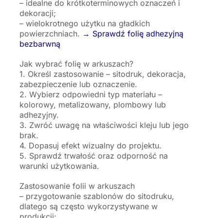
– idealne do krótkoterminowych oznaczeń i
dekoracji;
– wielokrotnego użytku na gładkich
powierzchniach.
→ Sprawdź folię adhezyjną
bezbarwną
Jak wybrać folię w arkuszach?
1. Określ zastosowanie – sitodruk, dekoracja,
zabezpieczenie lub oznaczenie.
2. Wybierz odpowiedni typ materiału –
kolorowy, metalizowany, plombowy lub
adhezyjny.
3. Zwróć uwagę na właściwości kleju lub jego
brak.
4. Dopasuj efekt wizualny do projektu.
5. Sprawdź trwałość oraz odporność na
warunki użytkowania.
Zastosowanie folii w arkuszach
– przygotowanie szablonów do sitodruku,
dlatego są często wykorzystywane w
produkcji;