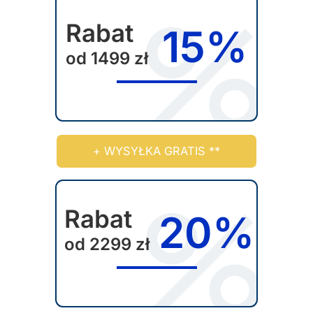
Rabat
15%
od 1499 zł
+ WYSYŁKA GRATIS **
Rabat
20%
od 2299 zł