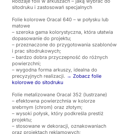
Rodzaje folii w arkuszach – jaką wybrać do
sitodruku i zastosowań specjalnych
Folie kolorowe Oracal 640 – w połysku lub
matowe
– szeroka gama kolorystyczna, która ułatwia
dopasowanie do projektu;
– przeznaczone do przygotowania szablonów
i prac sitodrukowych;
– bardzo dobra przyczepność do różnych
powierzchni;
– wygodna forma arkuszy, idealna do
precyzyjnych realizacji.
→ Zobacz folie
kolorowe do sitodruku
Folie metalizowane Oracal 352 (lustrzane)
– efektowna powierzchnia w kolorze
srebrnym (chrom) oraz złotym;
– wysoki połysk, który podkreśla prestiż
projektu;
– stosowane w dekoracji, oznakowaniach
oraz projektach reklamowych;