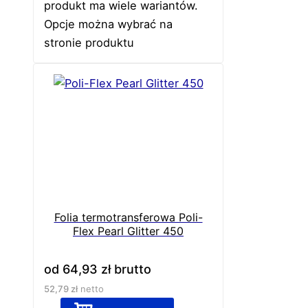
produkt ma wiele wariantów.
Opcje można wybrać na
stronie produktu
Folia termotransferowa Poli-
Flex Pearl Glitter 450
od
64,93
zł
brutto
52,79
zł
netto