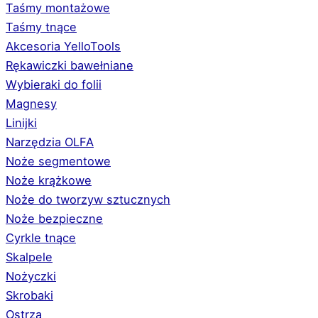
Taśmy montażowe
Taśmy tnące
Akcesoria YelloTools
Rękawiczki bawełniane
Wybieraki do folii
Magnesy
Linijki
Narzędzia OLFA
Noże segmentowe
Noże krążkowe
Noże do tworzyw sztucznych
Noże bezpieczne
Cyrkle tnące
Skalpele
Nożyczki
Skrobaki
Ostrza