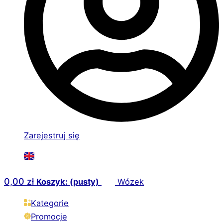
Zarejestruj się
0,00
zł
Koszyk: (pusty)
Wózek
Kategorie
Promocje