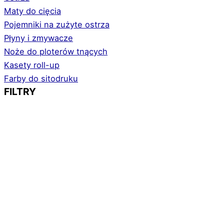
Maty do cięcia
Pojemniki na zużyte ostrza
Płyny i zmywacze
Noże do ploterów tnących
Kasety roll-up
Farby do sitodruku
FILTRY