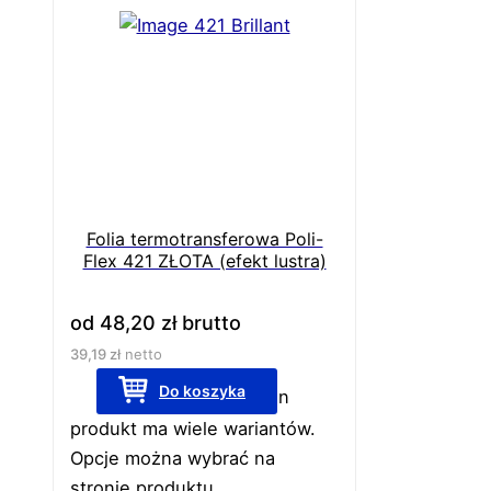
Folia termotransferowa Poli-
Flex 421 ZŁOTA (efekt lustra)
od
48,20
zł
brutto
39,19
zł
netto
Do koszyka
Ten
produkt ma wiele wariantów.
Opcje można wybrać na
stronie produktu