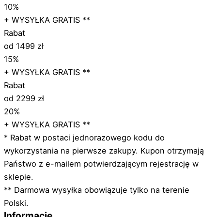
10%
+ WYSYŁKA GRATIS **
Rabat
od 1499 zł
15%
+ WYSYŁKA GRATIS **
Rabat
od 2299 zł
20%
+ WYSYŁKA GRATIS **
* Rabat w postaci jednorazowego kodu do
wykorzystania na pierwsze zakupy. Kupon otrzymają
Państwo z e-mailem potwierdzającym rejestrację w
sklepie.
** Darmowa wysyłka obowiązuje tylko na terenie
Polski.
Informacje