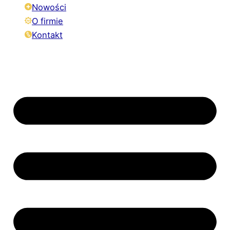
Nowości
O firmie
Kontakt