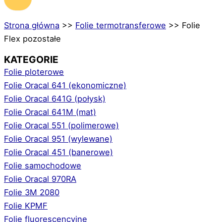
Strona główna
>>
Folie termotransferowe
>>
Folie
Flex pozostałe
KATEGORIE
Folie ploterowe
Folie Oracal 641 (ekonomiczne)
Folie Oracal 641G (połysk)
Folie Oracal 641M (mat)
Folie Oracal 551 (polimerowe)
Folie Oracal 951 (wylewane)
Folie Oracal 451 (banerowe)
Folie samochodowe
Folie Oracal 970RA
Folie 3M 2080
Folie KPMF
Folie fluorescencyjne