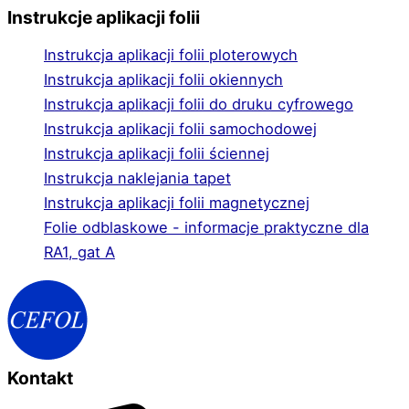
Instrukcje aplikacji folii
Instrukcja aplikacji folii ploterowych
Instrukcja aplikacji folii okiennych
Instrukcja aplikacji folii do druku cyfrowego
Instrukcja aplikacji folii samochodowej
Instrukcja aplikacji folii ściennej
Instrukcja naklejania tapet
Instrukcja aplikacji folii magnetycznej
Folie odblaskowe - informacje praktyczne dla
RA1, gat A
Kontakt