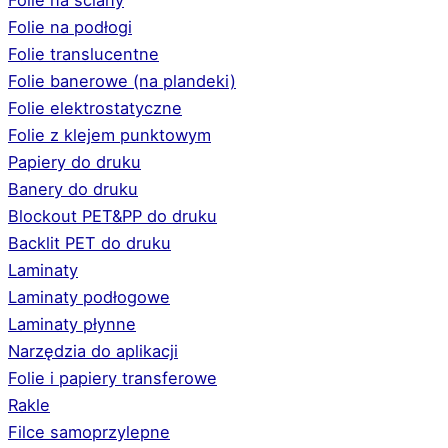
Folie na ściany
Folie na podłogi
Folie translucentne
Folie banerowe (na plandeki)
Folie elektrostatyczne
Folie z klejem punktowym
Papiery do druku
Banery do druku
Blockout PET&PP do druku
Backlit PET do druku
Laminaty
Laminaty podłogowe
Laminaty płynne
Narzędzia do aplikacji
Folie i papiery transferowe
Rakle
Filce samoprzylepne