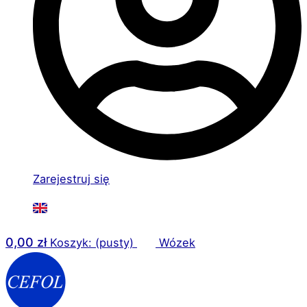
Zarejestruj się
0,00
zł
Koszyk: (pusty)
Wózek