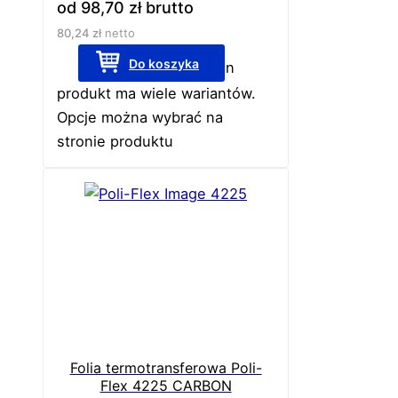
od
98,70
zł
brutto
80,24
zł
netto
Do koszyka
Ten
produkt ma wiele wariantów.
Opcje można wybrać na
stronie produktu
Folia termotransferowa Poli-
Flex 4225 CARBON