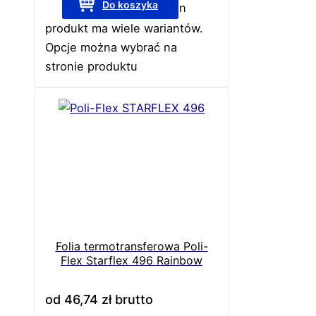
Do koszyka
Ten
produkt ma wiele wariantów.
Opcje można wybrać na
stronie produktu
Folia termotransferowa Poli-
Flex Starflex 496 Rainbow
od
46,74
zł
brutto