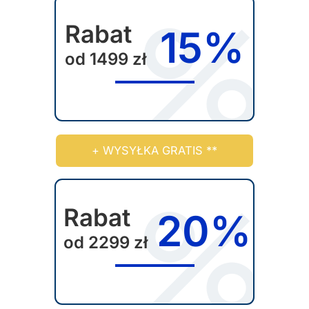
Rabat
15%
od 1499 zł
+ WYSYŁKA GRATIS **
Rabat
20%
od 2299 zł