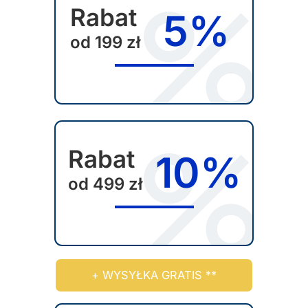
Rabat
5%
od 199 zł
Rabat
10%
od 499 zł
+ WYSYŁKA GRATIS **