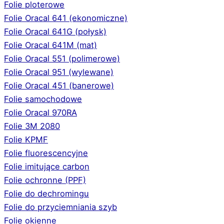
Folie ploterowe
Folie Oracal 641 (ekonomiczne)
Folie Oracal 641G (połysk)
Folie Oracal 641M (mat)
Folie Oracal 551 (polimerowe)
Folie Oracal 951 (wylewane)
Folie Oracal 451 (banerowe)
Folie samochodowe
Folie Oracal 970RA
Folie 3M 2080
Folie KPMF
Folie fluorescencyjne
Folie imitujące carbon
Folie ochronne (PPF)
Folie do dechromingu
Folie do przyciemniania szyb
Folie okienne