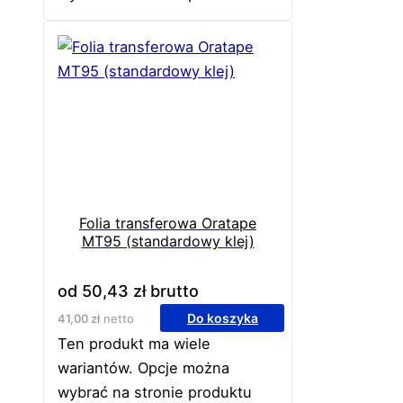
Folia transferowa Oratape
MT95 (standardowy klej)
od
50,43
zł
brutto
Do koszyka
41,00
zł
netto
Ten produkt ma wiele
wariantów. Opcje można
wybrać na stronie produktu