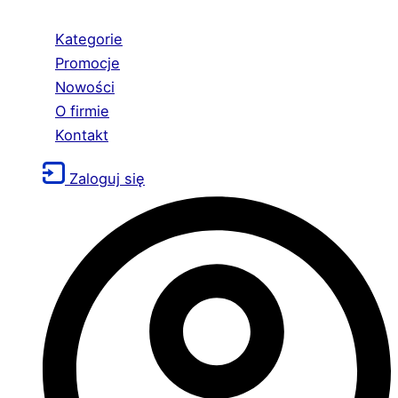
Kategorie
Promocje
Nowości
O firmie
Kontakt
Zaloguj się