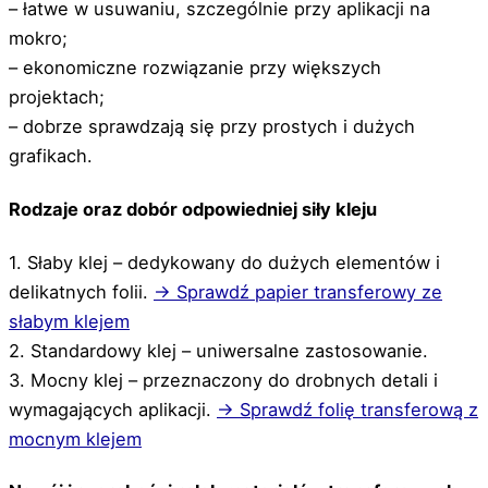
– łatwe w usuwaniu, szczególnie przy aplikacji na
mokro;
– ekonomiczne rozwiązanie przy większych
projektach;
– dobrze sprawdzają się przy prostych i dużych
grafikach.
Rodzaje oraz dobór odpowiedniej siły kleju
1. Słaby klej – dedykowany do dużych elementów i
delikatnych folii.
→ Sprawdź papier transferowy ze
słabym klejem
2. Standardowy klej – uniwersalne zastosowanie.
3. Mocny klej – przeznaczony do drobnych detali i
wymagających aplikacji.
→ Sprawdź folię transferową z
mocnym klejem