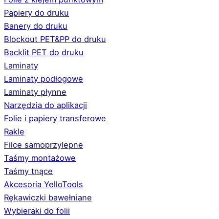
Papiery do druku
Banery do druku
Blockout PET&PP do druku
Backlit PET do druku
Laminaty
Laminaty podłogowe
Laminaty płynne
Narzędzia do aplikacji
Folie i papiery transferowe
Rakle
Filce samoprzylepne
Taśmy montażowe
Taśmy tnące
Akcesoria YelloTools
Rękawiczki bawełniane
Wybieraki do folii