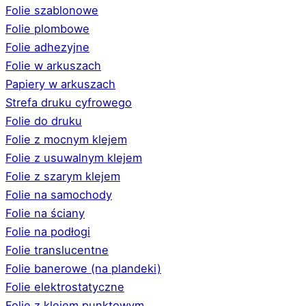
Folie szablonowe
Folie plombowe
Folie adhezyjne
Folie w arkuszach
Papiery w arkuszach
Strefa druku cyfrowego
Folie do druku
Folie z mocnym klejem
Folie z usuwalnym klejem
Folie z szarym klejem
Folie na samochody
Folie na ściany
Folie na podłogi
Folie translucentne
Folie banerowe (na plandeki)
Folie elektrostatyczne
Folie z klejem punktowym