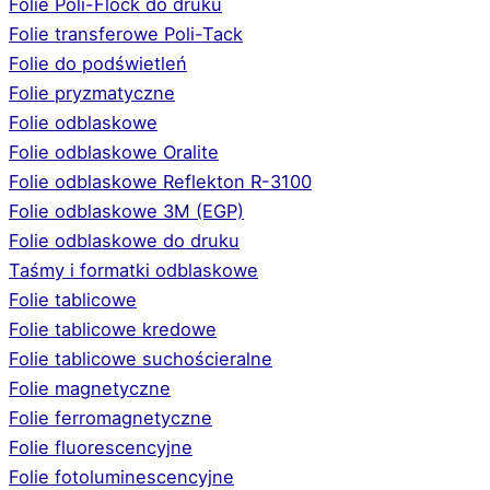
Folie Poli-Flock do druku
Folie transferowe Poli-Tack
Folie do podświetleń
Folie pryzmatyczne
Folie odblaskowe
Folie odblaskowe Oralite
Folie odblaskowe Reflekton R-3100
Folie odblaskowe 3M (EGP)
Folie odblaskowe do druku
Taśmy i formatki odblaskowe
Folie tablicowe
Folie tablicowe kredowe
Folie tablicowe suchościeralne
Folie magnetyczne
Folie ferromagnetyczne
Folie fluorescencyjne
Folie fotoluminescencyjne