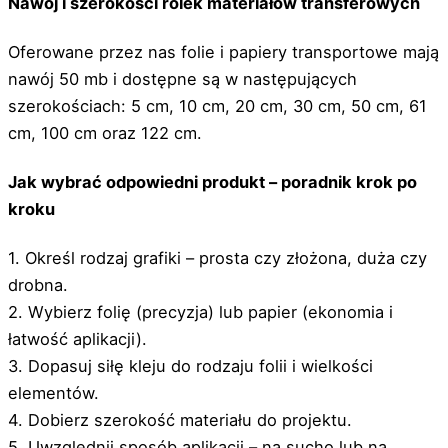
Nawój i szerokości rolek materiałów transferowych
Oferowane przez nas folie i papiery transportowe mają
nawój 50 mb i dostępne są w następujących
szerokościach: 5 cm, 10 cm, 20 cm, 30 cm, 50 cm, 61
cm, 100 cm oraz 122 cm.
Jak wybrać odpowiedni produkt – poradnik krok po
kroku
1. Określ rodzaj grafiki – prosta czy złożona, duża czy
drobna.
2. Wybierz folię (precyzja) lub papier (ekonomia i
łatwość aplikacji).
3. Dopasuj siłę kleju do rodzaju folii i wielkości
elementów.
4. Dobierz szerokość materiału do projektu.
5. Uwzględnij sposób aplikacji – na sucho lub na