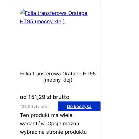
Folia transferowa Oratape HT95
(mocny klej)
od
151,29
zł
brutto
Do koszyka
123,00
zł
netto
Ten produkt ma wiele
wariantów. Opcje można
wybrać na stronie produktu