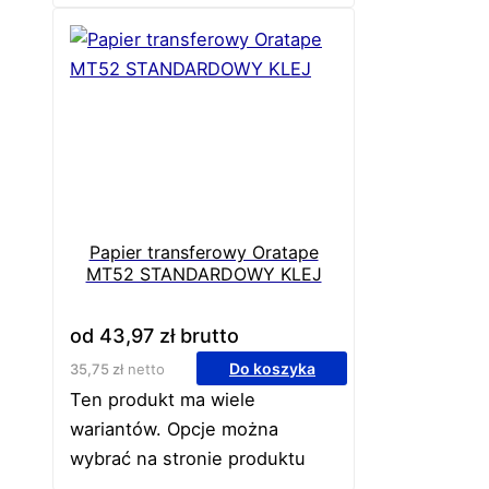
Papier transferowy Oratape
MT52 STANDARDOWY KLEJ
od
43,97
zł
brutto
Do koszyka
35,75
zł
netto
Ten produkt ma wiele
wariantów. Opcje można
wybrać na stronie produktu