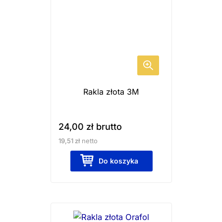
Rakla złota 3M
24,00
zł
brutto
19,51
zł
netto
Do koszyka