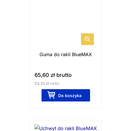
Guma do rakli BlueMAX
65,60
zł
brutto
53,33
zł
netto
Do koszyka