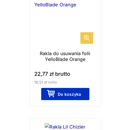
Rakla do usuwania folii
YelloBlade Orange
22,77
zł
brutto
18,51
zł
netto
Do koszyka