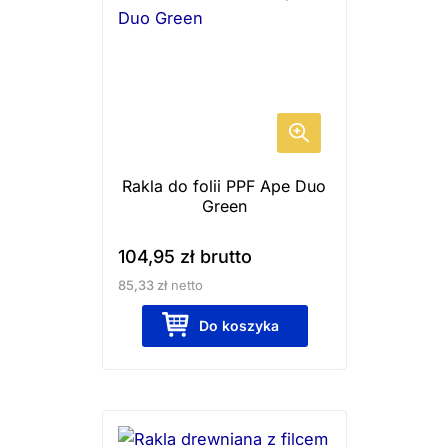
Rakla do folii PPF Ape Duo
Green
104,95
zł
brutto
85,33
zł
netto
Do koszyka