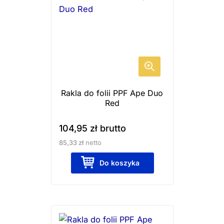
Rakla do folii PPF Ape Duo
Red
104,95
zł
brutto
85,33
zł
netto
Do koszyka