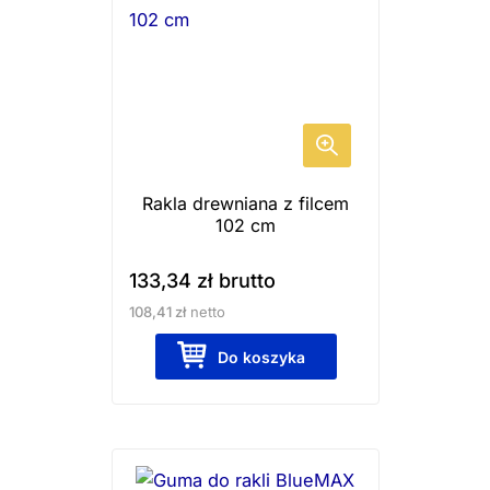
Rakla drewniana z filcem
102 cm
133,34
zł
brutto
108,41
zł
netto
Do koszyka