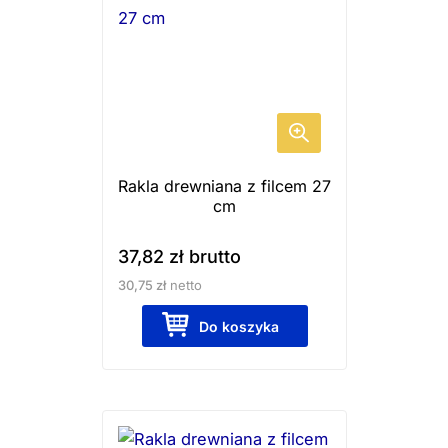
Rakla drewniana z filcem 27
cm
37,82
zł
brutto
30,75
zł
netto
Do koszyka