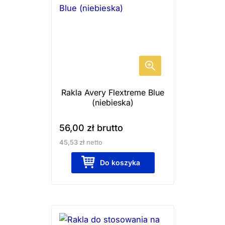
Rakla Avery Flextreme Blue
(niebieska)
56,00
zł
brutto
45,53
zł
netto
Do koszyka