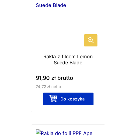
Rakla z filcem Lemon
Suede Blade
91,90
zł
brutto
74,72
zł
netto
Do koszyka