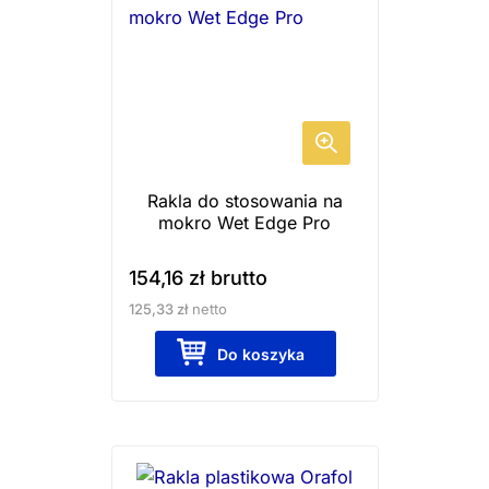
Rakla do stosowania na
mokro Wet Edge Pro
154,16
zł
brutto
125,33
zł
netto
Do koszyka