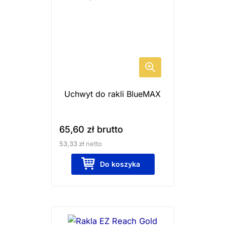
Uchwyt do rakli BlueMAX
65,60
zł
brutto
53,33
zł
netto
Do koszyka