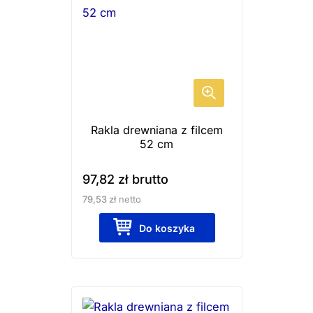
Rakla drewniana z filcem
52 cm
97,82
zł
brutto
79,53
zł
netto
Do koszyka