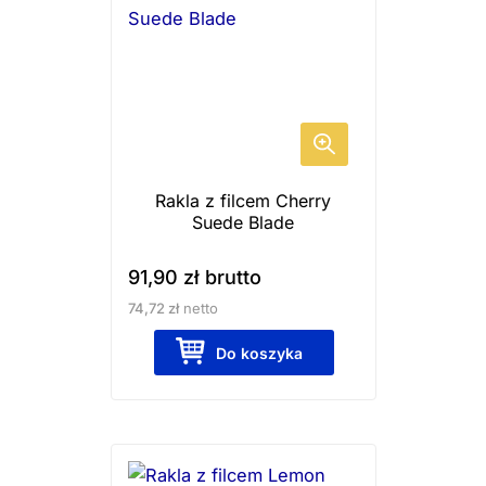
Rakla z filcem Cherry
Suede Blade
91,90
zł
brutto
74,72
zł
netto
Do koszyka