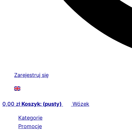
Zarejestruj się
0,00
zł
Koszyk: (pusty)
Wózek
Kategorie
Promocje