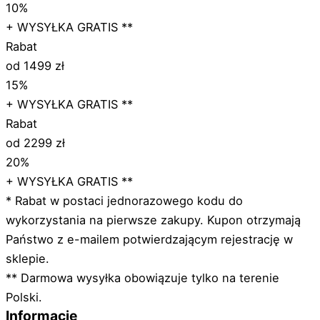
10%
+ WYSYŁKA GRATIS **
Rabat
od 1499 zł
15%
+ WYSYŁKA GRATIS **
Rabat
od 2299 zł
20%
+ WYSYŁKA GRATIS **
* Rabat w postaci jednorazowego kodu do
wykorzystania na pierwsze zakupy. Kupon otrzymają
Państwo z e-mailem potwierdzającym rejestrację w
sklepie.
** Darmowa wysyłka obowiązuje tylko na terenie
Polski.
Informacje