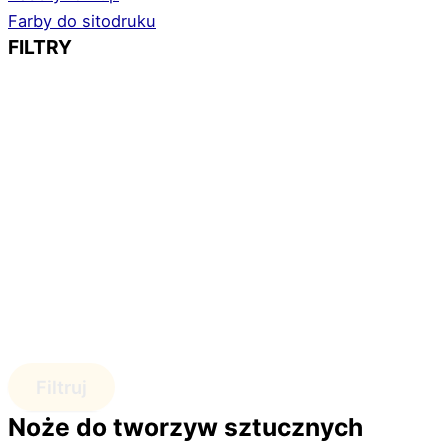
Farby do sitodruku
FILTRY
Filtruj
Noże do tworzyw sztucznych