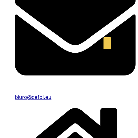
biuro@cefol.eu