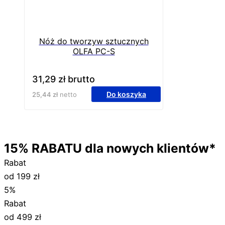
Nóż do tworzyw sztucznych
OLFA PC-S
31,29
zł
brutto
Do koszyka
25,44
zł
netto
15%
RABATU
dla nowych klientów*
Rabat
od 199 zł
5%
Rabat
od 499 zł