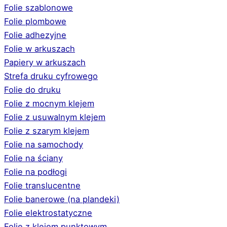
Folie szablonowe
Folie plombowe
Folie adhezyjne
Folie w arkuszach
Papiery w arkuszach
Strefa druku cyfrowego
Folie do druku
Folie z mocnym klejem
Folie z usuwalnym klejem
Folie z szarym klejem
Folie na samochody
Folie na ściany
Folie na podłogi
Folie translucentne
Folie banerowe (na plandeki)
Folie elektrostatyczne
Folie z klejem punktowym