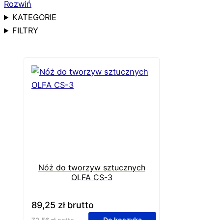
Rozwiń
KATEGORIE
FILTRY
Nóż do tworzyw sztucznych
OLFA CS-3
89,25
zł
brutto
Do koszyka
72,56
zł
netto