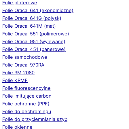
Folie ploterowe
Folie Oracal 641 (ekonomiczne)
Folie Oracal 641G (połysk)
Folie Oracal 641M (mat)
Folie Oracal 551 (polimerowe)
Folie Oracal 951 (wylewane)
Folie Oracal 451 (banerowe)
Folie samochodowe
Folie Oracal 970RA
Folie 3M 2080
Folie KPMF
Folie fluorescencyjne
Folie imitujące carbon
Folie ochronne (PPF)
Folie do dechromingu
Folie do przyciemniania szyb
Folie okienne