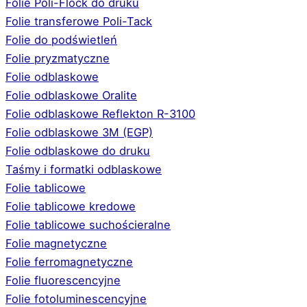
Folie Poli-Flock do druku
Folie transferowe Poli-Tack
Folie do podświetleń
Folie pryzmatyczne
Folie odblaskowe
Folie odblaskowe Oralite
Folie odblaskowe Reflekton R-3100
Folie odblaskowe 3M (EGP)
Folie odblaskowe do druku
Taśmy i formatki odblaskowe
Folie tablicowe
Folie tablicowe kredowe
Folie tablicowe suchościeralne
Folie magnetyczne
Folie ferromagnetyczne
Folie fluorescencyjne
Folie fotoluminescencyjne