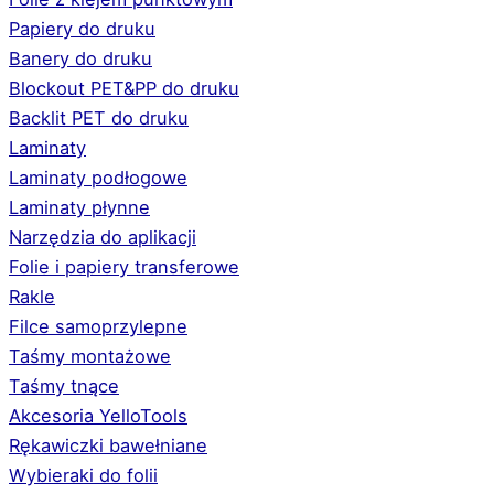
Papiery do druku
Banery do druku
Blockout PET&PP do druku
Backlit PET do druku
Laminaty
Laminaty podłogowe
Laminaty płynne
Narzędzia do aplikacji
Folie i papiery transferowe
Rakle
Filce samoprzylepne
Taśmy montażowe
Taśmy tnące
Akcesoria YelloTools
Rękawiczki bawełniane
Wybieraki do folii