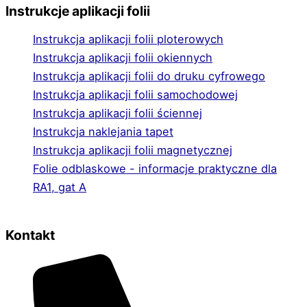
Instrukcje aplikacji folii
Instrukcja aplikacji folii ploterowych
Instrukcja aplikacji folii okiennych
Instrukcja aplikacji folii do druku cyfrowego
Instrukcja aplikacji folii samochodowej
Instrukcja aplikacji folii ściennej
Instrukcja naklejania tapet
Instrukcja aplikacji folii magnetycznej
Folie odblaskowe - informacje praktyczne dla
RA1, gat A
Kontakt