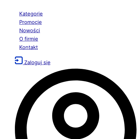
Kategorie
Promocje
Nowości
O firmie
Kontakt
Zaloguj się