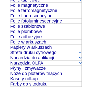
Folie tablicowe
Folie magnetyczne
Folie ferromagnetyczne
Folie fluorescencyjne
Folie fotoluminescencyjne
Folie szablonowe
Folie plombowe
Folie adhezyjne
Folie w arkuszach
Papiery w arkuszach
Strefa druku cyfrowego
Narzędzia do aplikacji
Narzędzia OLFA
Płyny i zmywacze
Noże do ploterów tnących
Kasety roll-up
Farby do sitodruku