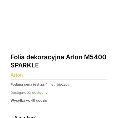
Folia dekoracyjna Arlon M5400
SPARKLE
Arlon
Podana cena jest za:
1 metr bieżący
Dostępność:
dostępny
Wysyłka w:
48 godzin
ilość
Folia
Szerokość