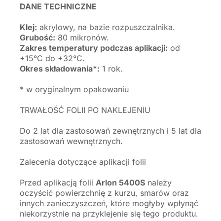
DANE TECHNICZNE
Klej:
akrylowy, na bazie rozpuszczalnika.
Grubość:
80 mikronów.
Zakres temperatury podczas aplikacji:
od
+15°C do +32°C.
Okres składowania*:
1 rok.
* w oryginalnym opakowaniu
TRWAŁOŚĆ FOLII PO NAKLEJENIU
Do 2 lat dla zastosowań zewnętrznych i 5 lat dla
zastosowań wewnętrznych.
Zalecenia dotyczące aplikacji folii
Przed aplikacją folii
Arlon 5400S
należy
oczyścić powierzchnię z kurzu, smarów oraz
innych zanieczyszczeń, które mogłyby wpłynąć
niekorzystnie na przyklejenie się tego produktu.