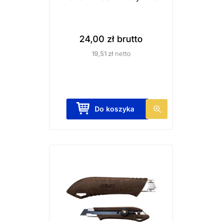
24,00
zł
brutto
19,51
zł
netto
Do koszyka