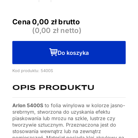
Cena
0,00
zł brutto
(
0,00
zł netto)
Do koszyka
Kod produktu: 5400S
OPIS PRODUKTU
Arlon 5400S
to folia winylowa w kolorze jasno-
srebrnym, stworzona do uzyskania efektu
piaskowania lub mrozu na szkle, lustrze czy
tworzywie sztucznym. Przeznaczona jest do
stosowania wewnątrz lub na zewnątrz
pomieszczeń. Materiał posiada klej akrylowy na