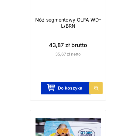
Nóż segmentowy OLFA WD-
L/BRN
43,87
zł
brutto
35,67
zł
netto
Do koszyka