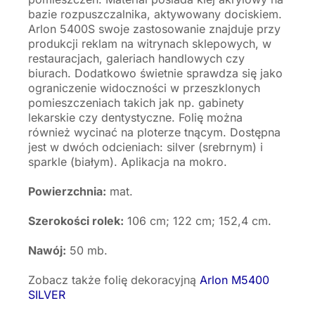
bazie rozpuszczalnika, aktywowany dociskiem.
Arlon 5400S swoje zastosowanie znajduje przy
produkcji reklam na witrynach sklepowych, w
restauracjach, galeriach handlowych czy
biurach. Dodatkowo świetnie sprawdza się jako
ograniczenie widoczności w przeszklonych
pomieszczeniach takich jak np. gabinety
lekarskie czy dentystyczne. Folię można
również wycinać na ploterze tnącym. Dostępna
jest w dwóch odcieniach: silver (srebrnym) i
sparkle (białym). Aplikacja na mokro.
Powierzchnia:
mat.
Szerokości rolek:
106 cm; 122 cm; 152,4 cm.
Nawój:
50 mb.
Zobacz także folię dekoracyjną
Arlon M5400
SILVER