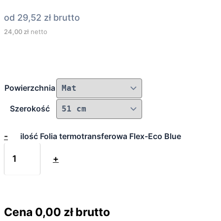
od
29,52
zł
brutto
24,00
zł
netto
Powierzchnia
Szerokość
-
ilość Folia termotransferowa Flex-Eco Blue
+
Cena
0,00
zł brutto