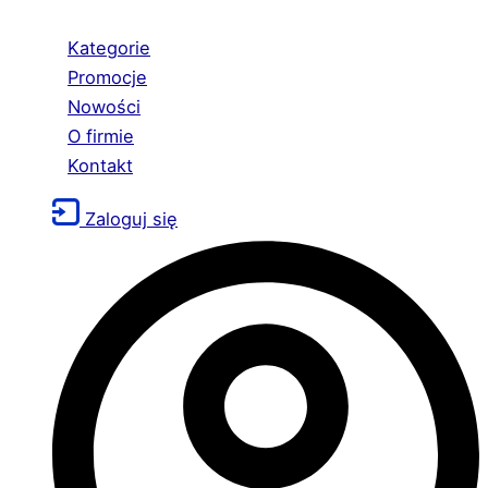
Kategorie
Promocje
Nowości
O firmie
Kontakt
Zaloguj się