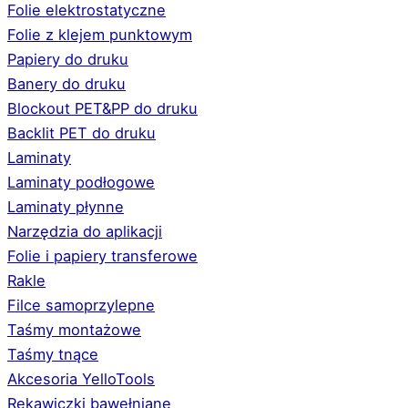
Folie elektrostatyczne
Folie z klejem punktowym
Papiery do druku
Banery do druku
Blockout PET&PP do druku
Backlit PET do druku
Laminaty
Laminaty podłogowe
Laminaty płynne
Narzędzia do aplikacji
Folie i papiery transferowe
Rakle
Filce samoprzylepne
Taśmy montażowe
Taśmy tnące
Akcesoria YelloTools
Rękawiczki bawełniane