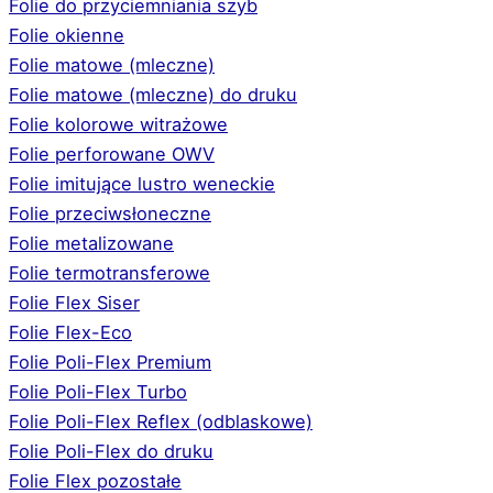
Folie do przyciemniania szyb
Folie okienne
Folie matowe (mleczne)
Folie matowe (mleczne) do druku
Folie kolorowe witrażowe
Folie perforowane OWV
Folie imitujące lustro weneckie
Folie przeciwsłoneczne
Folie metalizowane
Folie termotransferowe
Folie Flex Siser
Folie Flex-Eco
Folie Poli-Flex Premium
Folie Poli-Flex Turbo
Folie Poli-Flex Reflex (odblaskowe)
Folie Poli-Flex do druku
Folie Flex pozostałe