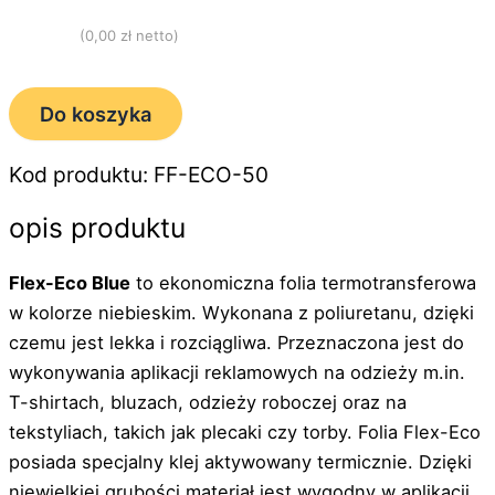
(
0,00
zł netto)
Do koszyka
Kod produktu: FF-ECO-50
opis produktu
Flex-Eco Blue
to ekonomiczna folia termotransferowa
w kolorze niebieskim. Wykonana z poliuretanu, dzięki
czemu jest lekka i rozciągliwa. Przeznaczona jest do
wykonywania aplikacji reklamowych na odzieży m.in.
T-shirtach, bluzach, odzieży roboczej oraz na
tekstyliach, takich jak plecaki czy torby. Folia Flex-Eco
posiada specjalny klej aktywowany termicznie. Dzięki
niewielkiej grubości materiał jest wygodny w aplikacji