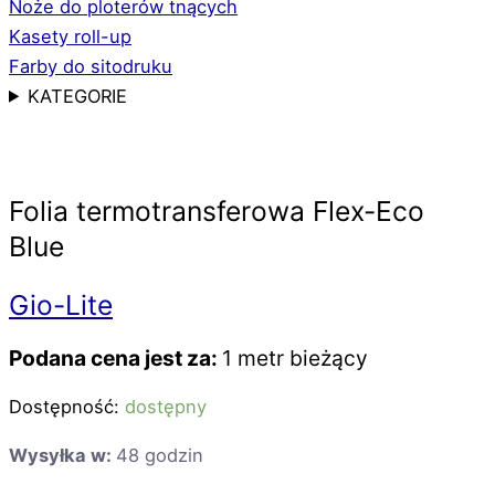
Noże do ploterów tnących
Kasety roll-up
Farby do sitodruku
KATEGORIE
Folia termotransferowa Flex-Eco
Blue
Gio-Lite
Podana cena jest za:
1 metr bieżący
Dostępność:
dostępny
Wysyłka w:
48 godzin