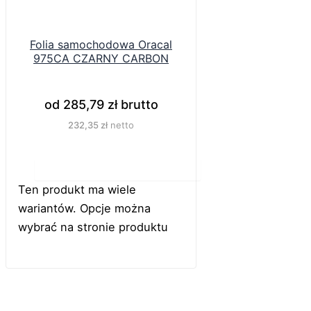
Folia samochodowa Oracal
975CA CZARNY CARBON
od
285,79
zł
brutto
232,35
zł
netto
Do koszyka
Ten produkt ma wiele
wariantów. Opcje można
wybrać na stronie produktu