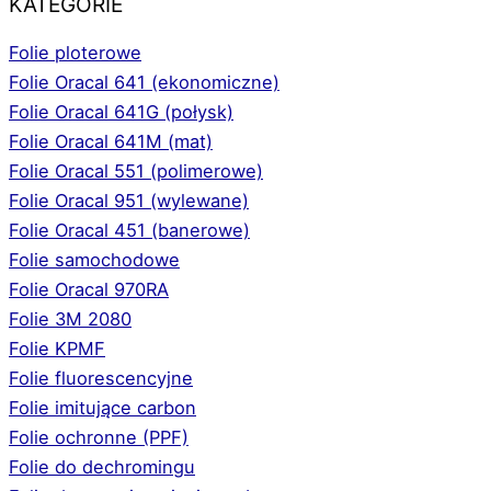
KATEGORIE
Folie ploterowe
Folie Oracal 641 (ekonomiczne)
Folie Oracal 641G (połysk)
Folie Oracal 641M (mat)
Folie Oracal 551 (polimerowe)
Folie Oracal 951 (wylewane)
Folie Oracal 451 (banerowe)
Folie samochodowe
Folie Oracal 970RA
Folie 3M 2080
Folie KPMF
Folie fluorescencyjne
Folie imitujące carbon
Folie ochronne (PPF)
Folie do dechromingu