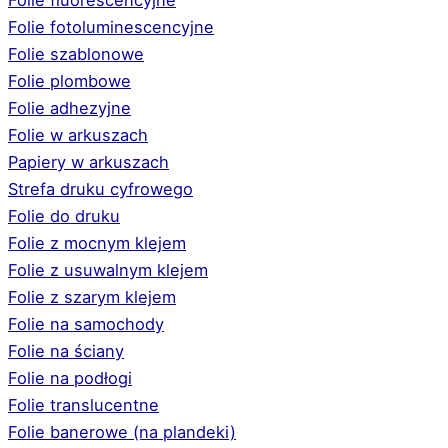
Folie fotoluminescencyjne
Folie szablonowe
Folie plombowe
Folie adhezyjne
Folie w arkuszach
Papiery w arkuszach
Strefa druku cyfrowego
Folie do druku
Folie z mocnym klejem
Folie z usuwalnym klejem
Folie z szarym klejem
Folie na samochody
Folie na ściany
Folie na podłogi
Folie translucentne
Folie banerowe (na plandeki)