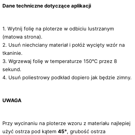
Dane techniczne dotyczące aplikacji
1. Wytnij folię na ploterze w odbiciu lustrzanym
(matowa strona).
2. Usuń niechciany materiał i połóż wycięty wzór na
tkaninie.
3. Wgrzewaj folię w temperaturze 150°C przez 8
sekund.
4. Usuń poliestrowy podkład dopiero jak będzie zimny.
UWAGA
Przy wycinaniu na ploterze wzoru z materiału najlepiej
użyć ostrza pod kątem
45°
, grubość ostrza