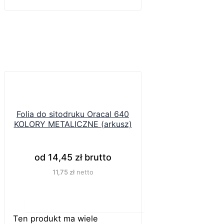
Folia do sitodruku Oracal 640
KOLORY METALICZNE (arkusz)
od
14,45
zł
brutto
11,75
zł
netto
Do koszyka
Ten produkt ma wiele