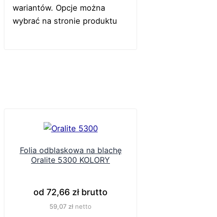
wariantów. Opcje można
wybrać na stronie produktu
Folia odblaskowa na blachę
Oralite 5300 KOLORY
od
72,66
zł
brutto
59,07
zł
netto