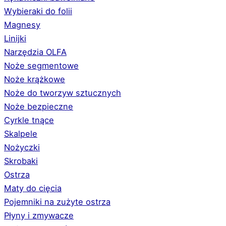
Wybieraki do folii
Magnesy
Linijki
Narzędzia OLFA
Noże segmentowe
Noże krążkowe
Noże do tworzyw sztucznych
Noże bezpieczne
Cyrkle tnące
Skalpele
Nożyczki
Skrobaki
Ostrza
Maty do cięcia
Pojemniki na zużyte ostrza
Płyny i zmywacze