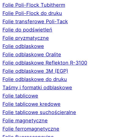
Folie Poli-Flock Tubitherm
Folie Poli-Flock do druku
Folie transferowe Poli-Tack
Folie do podświetleń
Folie pryzmatyczne
Folie odblaskowe
Folie odblaskowe Oralite
Folie odblaskowe Reflekton R-3100
Folie odblaskowe 3M (EGP)
Folie odblaskowe do druku
Taśmy i formatki odblaskowe
Folie tablicowe
Folie tablicowe kredowe
Folie tablicowe suchościeralne
Folie magnetyczne
Folie ferromagnetyczne
Folie fluorescencyjne