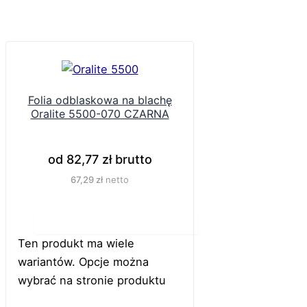
Folia odblaskowa na blachę
Oralite 5500-070 CZARNA
od
82,77
zł
brutto
67,29
zł
netto
Do koszyka
Ten produkt ma wiele
wariantów. Opcje można
wybrać na stronie produktu