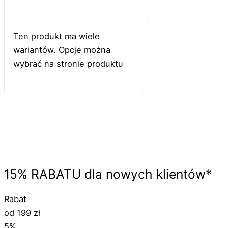
Do koszyka
Ten produkt ma wiele
wariantów. Opcje można
wybrać na stronie produktu
15%
RABATU
dla nowych klientów*
Rabat
od 199 zł
5%