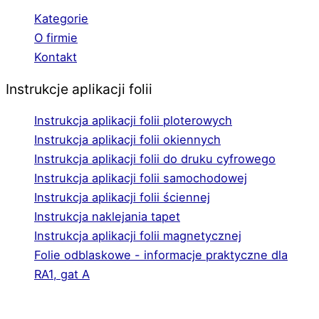
Kategorie
O firmie
Kontakt
Instrukcje aplikacji folii
Instrukcja aplikacji folii ploterowych
Instrukcja aplikacji folii okiennych
Instrukcja aplikacji folii do druku cyfrowego
Instrukcja aplikacji folii samochodowej
Instrukcja aplikacji folii ściennej
Instrukcja naklejania tapet
Instrukcja aplikacji folii magnetycznej
Folie odblaskowe - informacje praktyczne dla
RA1, gat A