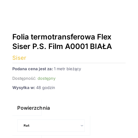
Folia termotransferowa Flex
Siser P.S. Film A0001 BIAŁA
Siser
Podana cena jest za:
1 metr bieżący
Dostępność:
dostępny
Wysyłka w:
48 godzin
ilość
Folia
Powierzchnia
termotransferowa
Flex
Siser