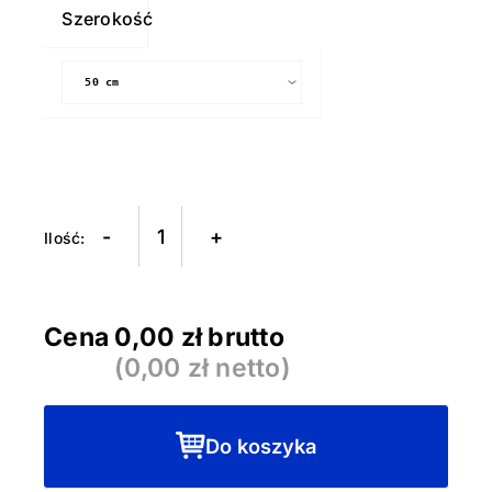
P.S.
Szerokość
Film
A0001
BIAŁA
-
+
Cena
0,00
zł brutto
(
0,00
zł netto)
Do koszyka