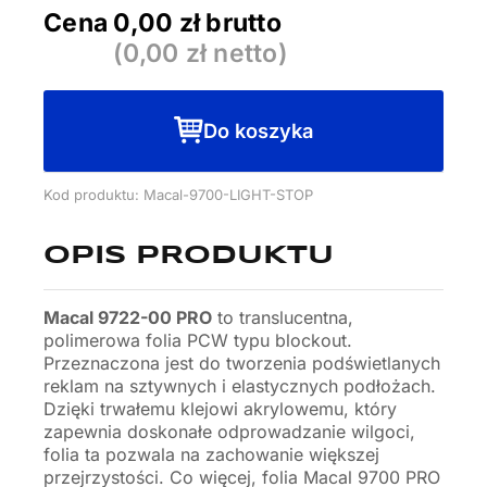
Cena
0,00
zł brutto
(
0,00
zł netto)
Do koszyka
Kod produktu: Macal-9700-LIGHT-STOP
OPIS PRODUKTU
Macal 9722-00 PRO
to translucentna,
polimerowa folia PCW typu blockout.
Przeznaczona jest do tworzenia podświetlanych
reklam na sztywnych i elastycznych podłożach.
Dzięki trwałemu klejowi akrylowemu, który
zapewnia doskonałe odprowadzanie wilgoci,
folia ta pozwala na zachowanie większej
przejrzystości. Co więcej, folia Macal 9700 PRO