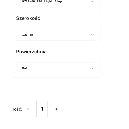
9722-
00
Szerokość
Pro
LIGHT
STOP
Powierzchnia
-
+