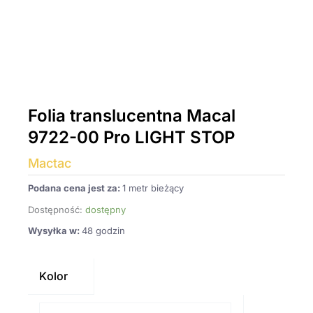
Folia translucentna Macal
9722-00 Pro LIGHT STOP
Mactac
Podana cena jest za:
1 metr bieżący
Dostępność:
dostępny
Wysyłka w:
48 godzin
ilość
Folia
Kolor
translucentna
Macal