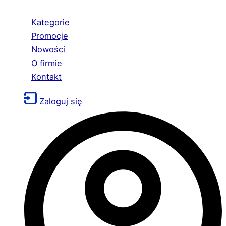
Kategorie
Promocje
Nowości
O firmie
Kontakt
Zaloguj się