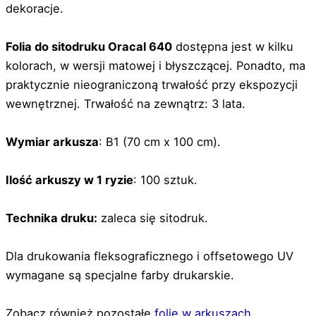
dekoracje.
Folia do sitodruku Oracal 640
dostępna jest w kilku
kolorach, w wersji matowej i błyszczącej. Ponadto, ma
praktycznie nieograniczoną trwałość przy ekspozycji
wewnętrznej. Trwałość na zewnątrz: 3 lata.
Wymiar arkusza
: B1 (70 cm x 100 cm).
Ilość arkuszy w 1 ryzie
: 100 sztuk.
Technika druku:
zaleca się sitodruk.
Dla drukowania fleksograficznego i offsetowego UV
wymagane są specjalne farby drukarskie.
Zobacz również pozostałe
folie w arkuszach