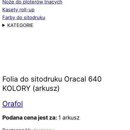
Noże do ploterów tnących
Kasety roll-up
Farby do sitodruku
KATEGORIE
Folia do sitodruku Oracal 640
KOLORY (arkusz)
Orafol
Podana cena jest za:
1 arkusz