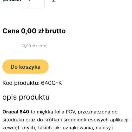
Cena
0,00
zł brutto
(
0,00
zł netto)
Do koszyka
Kod produktu: 640G-K
opis produktu
Oracal 640
to miękka folia PCV, przeznaczona do
sitodruku oraz do krótko i średniookresowych aplikacji
zewnętrznych, takich jak: oznakowania, napisy i