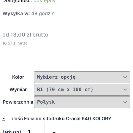
Dostępność:
dostępny
Wysyłka w:
48 godzin
od
13,00
zł
brutto
10,57
zł
netto
Kolor
Wymiar
Powierzchnia
-
ilość Folia do sitodruku Oracal 640 KOLORY
+
(arkusz)