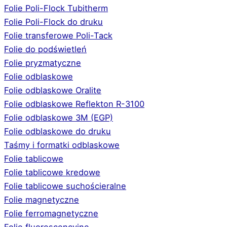
Folie Poli-Flock Tubitherm
Folie Poli-Flock do druku
Folie transferowe Poli-Tack
Folie do podświetleń
Folie pryzmatyczne
Folie odblaskowe
Folie odblaskowe Oralite
Folie odblaskowe Reflekton R-3100
Folie odblaskowe 3M (EGP)
Folie odblaskowe do druku
Taśmy i formatki odblaskowe
Folie tablicowe
Folie tablicowe kredowe
Folie tablicowe suchościeralne
Folie magnetyczne
Folie ferromagnetyczne
Folie fluorescencyjne