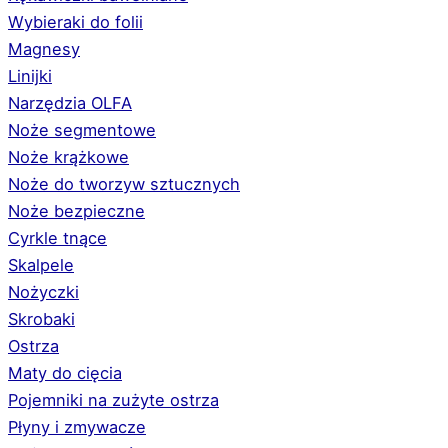
Wybieraki do folii
Magnesy
Linijki
Narzędzia OLFA
Noże segmentowe
Noże krążkowe
Noże do tworzyw sztucznych
Noże bezpieczne
Cyrkle tnące
Skalpele
Nożyczki
Skrobaki
Ostrza
Maty do cięcia
Pojemniki na zużyte ostrza
Płyny i zmywacze