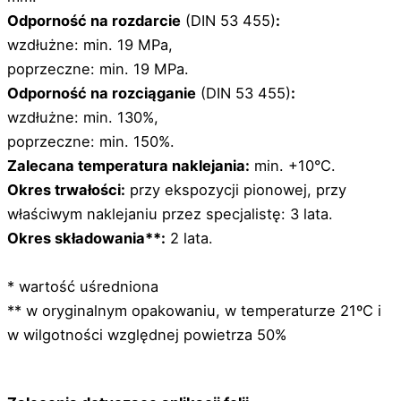
Odporność na rozdarcie
(DIN 53 455)
:
wzdłużne: min. 19 MPa,
poprzeczne: min. 19 MPa.
Odporność na rozciąganie
(DIN 53 455)
:
wzdłużne: min. 130%,
poprzeczne: min. 150%.
Zalecana temperatura naklejania:
min. +10°C.
Okres trwałości:
przy ekspozycji pionowej, przy
właściwym naklejaniu przez specjalistę: 3 lata.
Okres składowania**:
2 lata.
* wartość uśredniona
** w oryginalnym opakowaniu, w temperaturze 21ºC i
w wilgotności względnej powietrza 50%