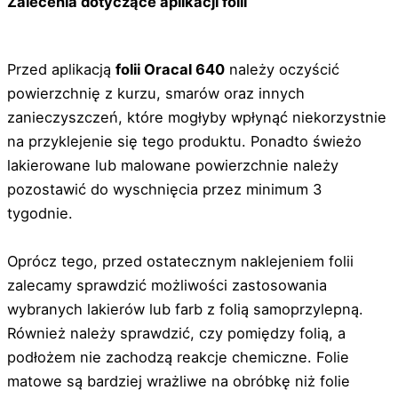
Zalecenia dotyczące aplikacji folii
Przed aplikacją
folii Oracal 640
należy oczyścić
powierzchnię z kurzu, smarów oraz innych
zanieczyszczeń, które mogłyby wpłynąć niekorzystnie
na przyklejenie się tego produktu. Ponadto świeżo
lakierowane lub malowane powierzchnie należy
pozostawić do wyschnięcia przez minimum 3
tygodnie.
Oprócz tego, przed ostatecznym naklejeniem folii
zalecamy sprawdzić możliwości zastosowania
wybranych lakierów lub farb z folią samoprzylepną.
Również należy sprawdzić, czy pomiędzy folią, a
podłożem nie zachodzą reakcje chemiczne. Folie
matowe są bardziej wrażliwe na obróbkę niż folie