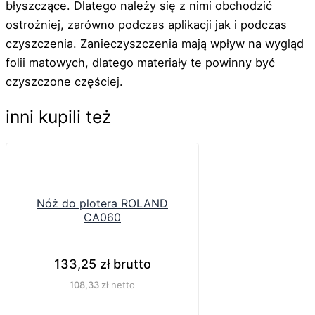
błyszczące. Dlatego należy się z nimi obchodzić
ostrożniej, zarówno podczas aplikacji jak i podczas
czyszczenia. Zanieczyszczenia mają wpływ na wygląd
folii matowych, dlatego materiały te powinny być
czyszczone częściej.
inni kupili też
Nóż do plotera ROLAND
CA060
133,25
zł
brutto
108,33
zł
netto