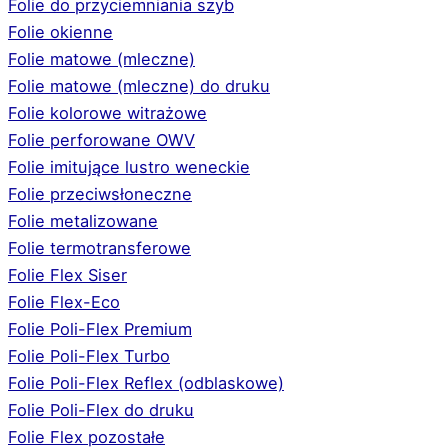
Folie do przyciemniania szyb
Folie okienne
Folie matowe (mleczne)
Folie matowe (mleczne) do druku
Folie kolorowe witrażowe
Folie perforowane OWV
Folie imitujące lustro weneckie
Folie przeciwsłoneczne
Folie metalizowane
Folie termotransferowe
Folie Flex Siser
Folie Flex-Eco
Folie Poli-Flex Premium
Folie Poli-Flex Turbo
Folie Poli-Flex Reflex (odblaskowe)
Folie Poli-Flex do druku
Folie Flex pozostałe