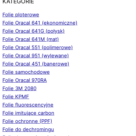
KATEGORIE
Folie ploterowe
Folie Oracal 641 (ekonomiczne)
Folie Oracal 641G (połysk)
Folie Oracal 641M (mat)
Folie Oracal 551 (polimerowe)
Folie Oracal 951 (wylewane)
Folie Oracal 451 (banerowe)
Folie samochodowe
Folie Oracal 970RA
Folie 3M 2080
Folie KPMF
Folie fluorescencyjne
Folie imitujące carbon
Folie ochronne (PPF)
Folie do dechromingu