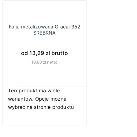
Folia metalizowana Oracal 352
SREBRNA
od
13,29
zł
brutto
10,80
zł
netto
Do koszyka
Ten produkt ma wiele
wariantów. Opcje można
wybrać na stronie produktu