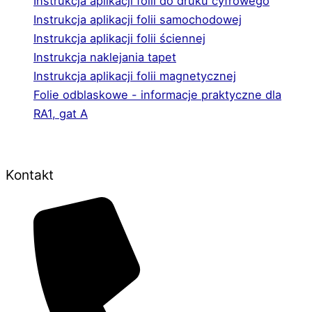
Instrukcja aplikacji folii do druku cyfrowego
Instrukcja aplikacji folii samochodowej
Instrukcja aplikacji folii ściennej
Instrukcja naklejania tapet
Instrukcja aplikacji folii magnetycznej
Folie odblaskowe - informacje praktyczne dla
RA1, gat A
Kontakt