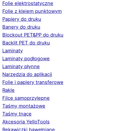
Folie elektrostatyczne
Folie z klejem punktowym
Papiery do druku
Banery do druku
Blockout PET&PP do druku
Backlit PET do druku
Laminaty
Laminaty podłogowe
Laminaty płynne
Narzędzia do aplikacji
Folie i papiery transferowe
Rakle
Filce samoprzylepne
Taśmy montażowe
Taśmy tnące
Akcesoria YelloTools
Rękawiczki bawełniane