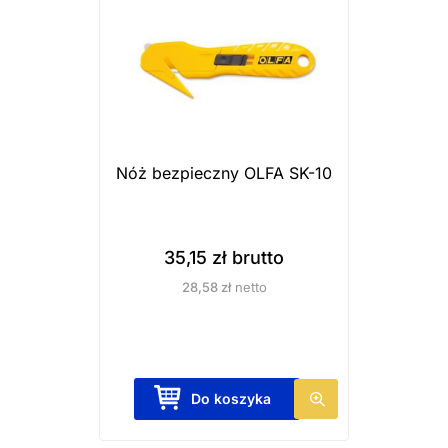
Nóż bezpieczny OLFA SK-10
35,15
zł
brutto
28,58
zł
netto
Do koszyka