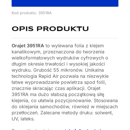
Kod produktu: 3951RA
OPIS PRODUKTU
Orajet 3951RA
to wylewana folia z klejem
kanalikowym, przeznaczona do tworzenia
wielkoformatowych wydruków cyfrowych o
długim okresie trwałości i wysokiej jakości
wydruku. Grubość 55 mikronów. Unikalna
technologia Rapid Air pozwala na niezwykle
łatwe wyprowadzanie powietrza spod folii,
znacznie skracając czas aplikacji. Orajet
3951RA ma dużo słabszą początkową siłę
klejenia, co ułatwia pozycjonowanie. Stosowana
do oklejania samochodów, również w miejscach
przetłoczeń. Zalecane metody druku: solwent,
UV, lateks.