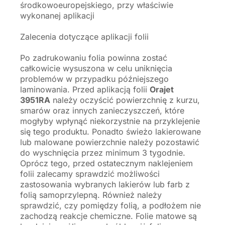
środkowoeuropejskiego, przy właściwie
wykonanej aplikacji
Zalecenia dotyczące aplikacji folii
Po zadrukowaniu folia powinna zostać
całkowicie wysuszona w celu uniknięcia
problemów w przypadku późniejszego
laminowania. Przed aplikacją folii
Orajet
3951RA
należy oczyścić powierzchnię z kurzu,
smarów oraz innych zanieczyszczeń, które
mogłyby wpłynąć niekorzystnie na przyklejenie
się tego produktu. Ponadto świeżo lakierowane
lub malowane powierzchnie należy pozostawić
do wyschnięcia przez minimum 3 tygodnie.
Oprócz tego, przed ostatecznym naklejeniem
folii zalecamy sprawdzić możliwości
zastosowania wybranych lakierów lub farb z
folią samoprzylepną. Również należy
sprawdzić, czy pomiędzy folią, a podłożem nie
zachodzą reakcje chemiczne. Folie matowe są