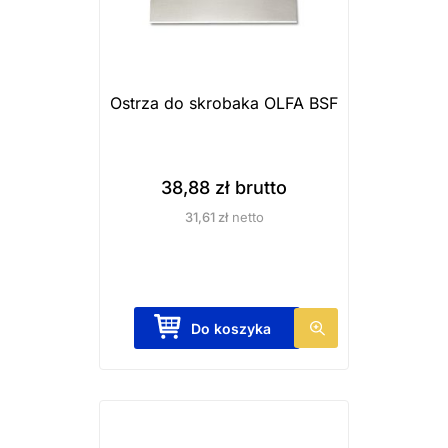
Ostrza do skrobaka OLFA BSF
38,88
zł
brutto
31,61
zł
netto
Do koszyka