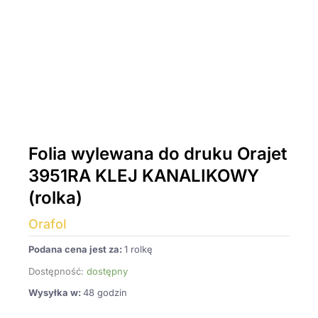
Folia wylewana do druku Orajet
3951RA KLEJ KANALIKOWY
(rolka)
Orafol
Podana cena jest za:
1 rolkę
Dostępność:
dostępny
Wysyłka w:
48 godzin
ilość