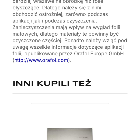
bardziej wrażliwe na obróbkę niż folie
błyszczące. Dlatego należy się z nimi
obchodzić ostrożniej, zarówno podczas
aplikacji jak i podczas czyszczenia.
Zanieczyszczenia mają wpływ na wygląd folii
matowych, dlatego materiały te powinny być
czyszczone częściej. Ponadto należy wziąć pod
uwagę wszelkie informacje dotyczące aplikacji
folii, opublikowane przez Orafol Europe GmbH
(
http://www.orafol.com
).
INNI KUPILI TEŻ