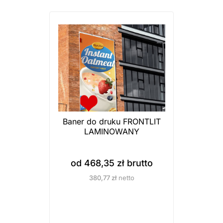
Baner do druku FRONTLIT
LAMINOWANY
od
468,35
zł
brutto
380,77
zł
netto