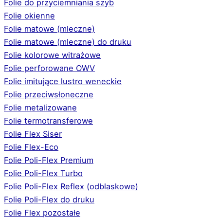
Folie do przyciemniania szyb
Folie okienne
Folie matowe (mleczne)
Folie matowe (mleczne) do druku
Folie kolorowe witrażowe
Folie perforowane OWV
Folie imitujące lustro weneckie
Folie przeciwsłoneczne
Folie metalizowane
Folie termotransferowe
Folie Flex Siser
Folie Flex-Eco
Folie Poli-Flex Premium
Folie Poli-Flex Turbo
Folie Poli-Flex Reflex (odblaskowe)
Folie Poli-Flex do druku
Folie Flex pozostałe