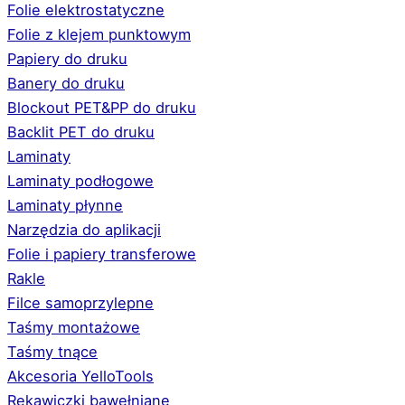
Folie elektrostatyczne
Folie z klejem punktowym
Papiery do druku
Banery do druku
Blockout PET&PP do druku
Backlit PET do druku
Laminaty
Laminaty podłogowe
Laminaty płynne
Narzędzia do aplikacji
Folie i papiery transferowe
Rakle
Filce samoprzylepne
Taśmy montażowe
Taśmy tnące
Akcesoria YelloTools
Rękawiczki bawełniane