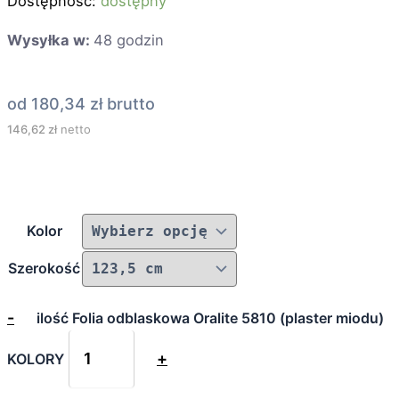
Dostępność:
dostępny
Wysyłka w:
48 godzin
od
180,34
zł
brutto
146,62
zł
netto
Kolor
Szerokość
-
ilość Folia odblaskowa Oralite 5810 (plaster miodu)
+
KOLORY