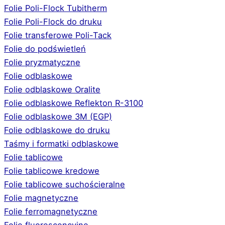
Folie Poli-Flock Tubitherm
Folie Poli-Flock do druku
Folie transferowe Poli-Tack
Folie do podświetleń
Folie pryzmatyczne
Folie odblaskowe
Folie odblaskowe Oralite
Folie odblaskowe Reflekton R-3100
Folie odblaskowe 3M (EGP)
Folie odblaskowe do druku
Taśmy i formatki odblaskowe
Folie tablicowe
Folie tablicowe kredowe
Folie tablicowe suchościeralne
Folie magnetyczne
Folie ferromagnetyczne
Folie fluorescencyjne