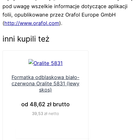
pod uwagę wszelkie informacje dotyczące aplikacji
folii, opublikowane przez Orafol Europe GmbH
(
http://www.orafol.com
).
inni kupili też
Formatka odblaskowa biało-
czerwona Oralite 5831 (lewy
skos)
od
48,62
zł
brutto
39,53
zł
netto
Do koszyka