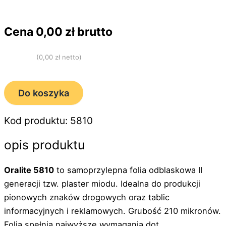
Cena
0,00
zł brutto
(
0,00
zł netto)
Do koszyka
Kod produktu: 5810
opis produktu
Oralite 5810
to samoprzylepna folia odblaskowa II
generacji tzw. plaster miodu. Idealna do produkcji
pionowych znaków drogowych oraz tablic
informacyjnych i reklamowych. Grubość 210 mikronów.
Folia spełnia najwyższe wymagania dot.