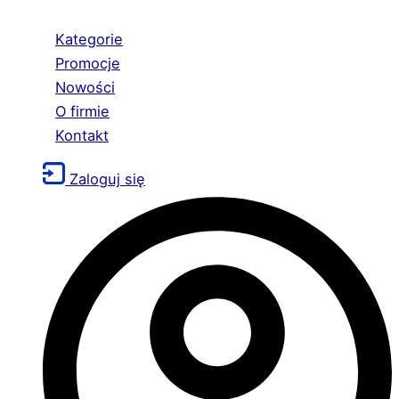
Kategorie
Promocje
Nowości
O firmie
Kontakt
Zaloguj się