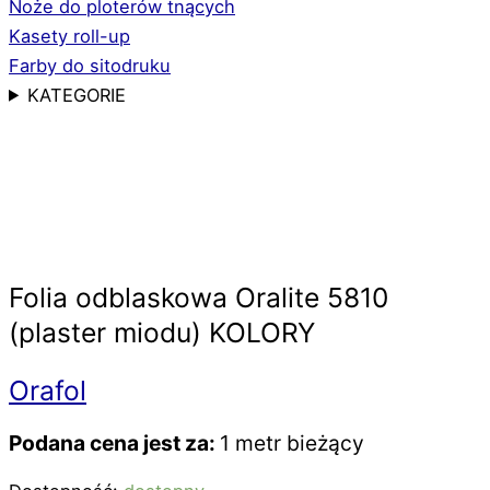
Noże do ploterów tnących
Kasety roll-up
Farby do sitodruku
KATEGORIE
Folia odblaskowa Oralite 5810
(plaster miodu) KOLORY
Orafol
Podana cena jest za:
1 metr bieżący