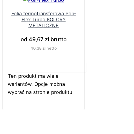
Folia termotransferowa Poli-
Flex Turbo KOLORY
METALICZNE
od
49,67
zł
brutto
40,38
zł
netto
Do koszyka
Ten produkt ma wiele
wariantów. Opcje można
wybrać na stronie produktu