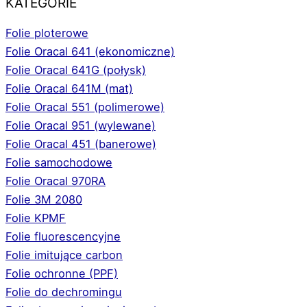
KATEGORIE
Folie ploterowe
Folie Oracal 641 (ekonomiczne)
Folie Oracal 641G (połysk)
Folie Oracal 641M (mat)
Folie Oracal 551 (polimerowe)
Folie Oracal 951 (wylewane)
Folie Oracal 451 (banerowe)
Folie samochodowe
Folie Oracal 970RA
Folie 3M 2080
Folie KPMF
Folie fluorescencyjne
Folie imitujące carbon
Folie ochronne (PPF)
Folie do dechromingu