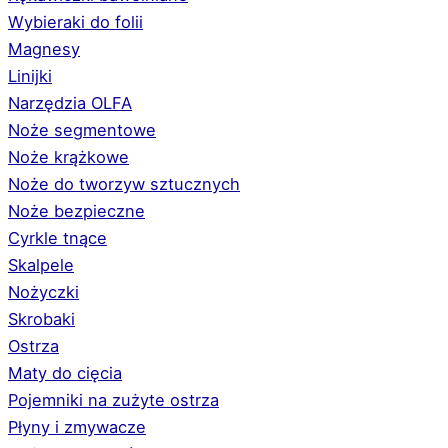
Wybieraki do folii
Magnesy
Linijki
Narzędzia OLFA
Noże segmentowe
Noże krążkowe
Noże do tworzyw sztucznych
Noże bezpieczne
Cyrkle tnące
Skalpele
Nożyczki
Skrobaki
Ostrza
Maty do cięcia
Pojemniki na zużyte ostrza
Płyny i zmywacze