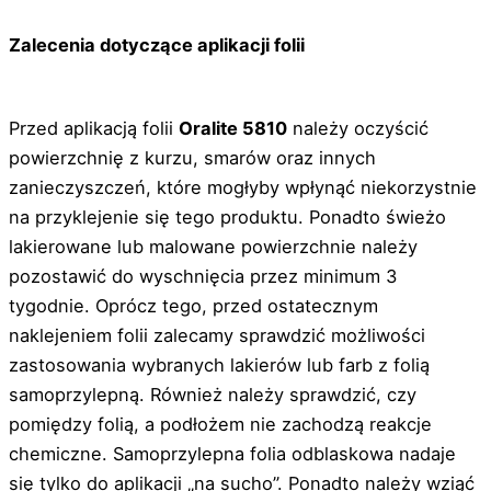
Zalecenia dotyczące aplikacji folii
Przed aplikacją folii
Oralite 5810
należy oczyścić
powierzchnię z kurzu, smarów oraz innych
zanieczyszczeń, które mogłyby wpłynąć niekorzystnie
na przyklejenie się tego produktu. Ponadto świeżo
lakierowane lub malowane powierzchnie należy
pozostawić do wyschnięcia przez minimum 3
tygodnie. Oprócz tego, przed ostatecznym
naklejeniem folii zalecamy sprawdzić możliwości
zastosowania wybranych lakierów lub farb z folią
samoprzylepną. Również należy sprawdzić, czy
pomiędzy folią, a podłożem nie zachodzą reakcje
chemiczne. Samoprzylepna folia odblaskowa nadaje
się tylko do aplikacji „na sucho”. Ponadto należy wziąć