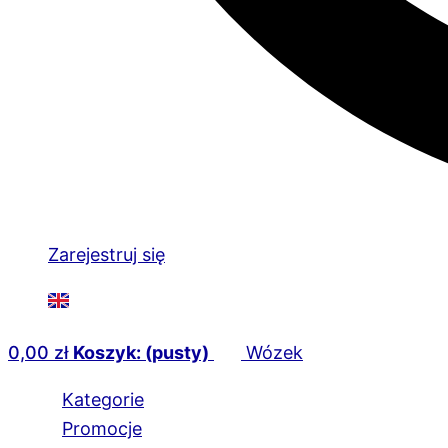
Zarejestruj się
0,00
zł
Koszyk: (pusty)
Wózek
Kategorie
Promocje