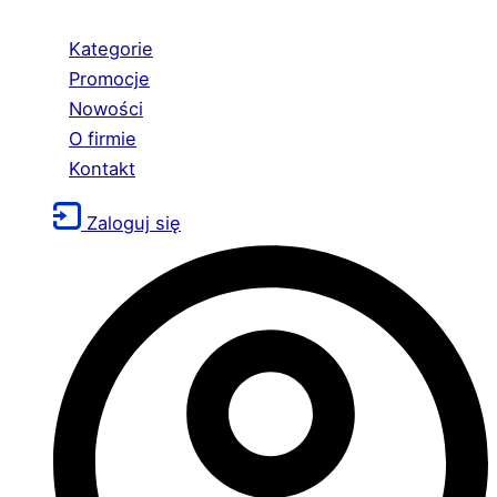
Kategorie
Promocje
Nowości
O firmie
Kontakt
Zaloguj się