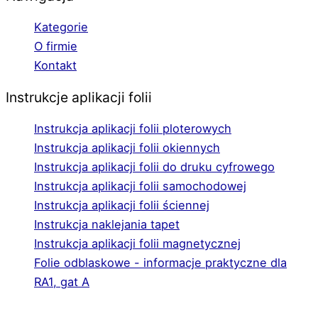
Kategorie
O firmie
Kontakt
Instrukcje aplikacji folii
Instrukcja aplikacji folii ploterowych
Instrukcja aplikacji folii okiennych
Instrukcja aplikacji folii do druku cyfrowego
Instrukcja aplikacji folii samochodowej
Instrukcja aplikacji folii ściennej
Instrukcja naklejania tapet
Instrukcja aplikacji folii magnetycznej
Folie odblaskowe - informacje praktyczne dla
RA1, gat A