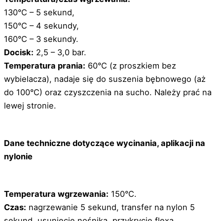
130°C – 5 sekund,
150°C – 4 sekundy,
160°C – 3 sekundy.
Docisk:
2,5 – 3,0 bar.
Temperatura prania:
60°C (z proszkiem bez
wybielacza), nadaje się do suszenia bębnowego (aż
do 100°C) oraz czyszczenia na sucho. Należy prać na
lewej stronie.
Dane techniczne dotyczące wycinania, aplikacji na
nylonie
Temperatura wgrzewania:
150°C.
Czas:
nagrzewanie 5 sekund, transfer na nylon 5
sekund, usunięcie nośnika, przykrycie flexa