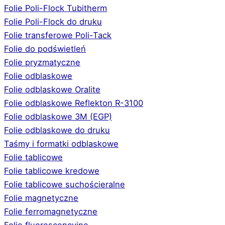
Folie Poli-Flock Tubitherm
Folie Poli-Flock do druku
Folie transferowe Poli-Tack
Folie do podświetleń
Folie pryzmatyczne
Folie odblaskowe
Folie odblaskowe Oralite
Folie odblaskowe Reflekton R-3100
Folie odblaskowe 3M (EGP)
Folie odblaskowe do druku
Taśmy i formatki odblaskowe
Folie tablicowe
Folie tablicowe kredowe
Folie tablicowe suchościeralne
Folie magnetyczne
Folie ferromagnetyczne
Folie fluorescencyjne