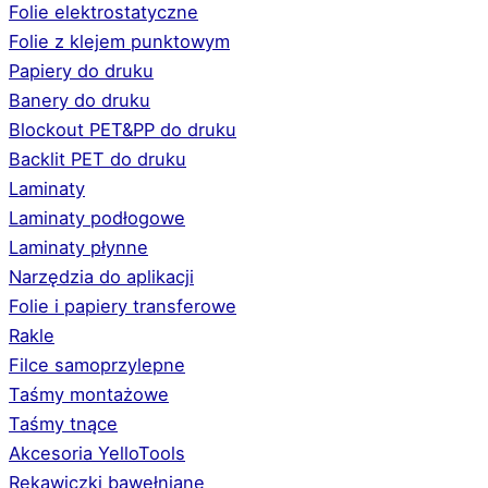
Folie elektrostatyczne
Folie z klejem punktowym
Papiery do druku
Banery do druku
Blockout PET&PP do druku
Backlit PET do druku
Laminaty
Laminaty podłogowe
Laminaty płynne
Narzędzia do aplikacji
Folie i papiery transferowe
Rakle
Filce samoprzylepne
Taśmy montażowe
Taśmy tnące
Akcesoria YelloTools
Rękawiczki bawełniane