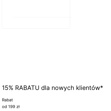
Do koszyka
15%
RABATU
dla nowych klientów*
Rabat
od 199 zł