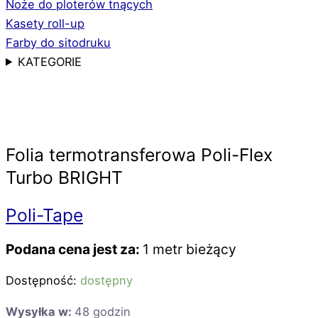
Noże do ploterów tnących
Kasety roll-up
Farby do sitodruku
KATEGORIE
Folia termotransferowa Poli-Flex
Turbo BRIGHT
Poli-Tape
Podana cena jest za:
1 metr bieżący
Dostępność:
dostępny
Wysyłka w:
48 godzin