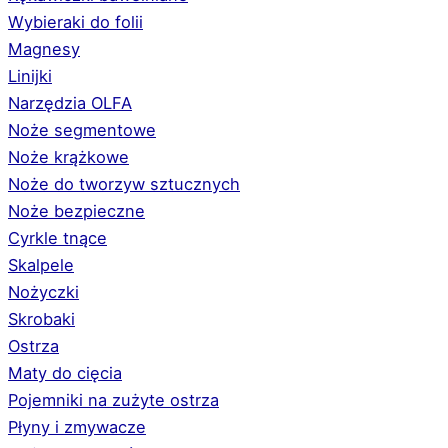
Wybieraki do folii
Magnesy
Linijki
Narzędzia OLFA
Noże segmentowe
Noże krążkowe
Noże do tworzyw sztucznych
Noże bezpieczne
Cyrkle tnące
Skalpele
Nożyczki
Skrobaki
Ostrza
Maty do cięcia
Pojemniki na zużyte ostrza
Płyny i zmywacze