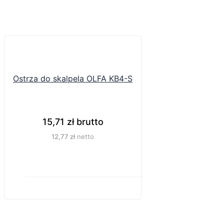
Ostrza do skalpela OLFA KB4-S
15,71
zł
brutto
12,77
zł
netto
Do koszyka