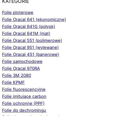
KATEGORIE
Folie ploterowe
Folie Oracal 641 (ekonomiczne)
Folie Oracal 641G (połysk)
Folie Oracal 641M (mat)
Folie Oracal 551 (polimerowe)
Folie Oracal 951 (wylewane)
Folie Oracal 451 (banerowe)
Folie samochodowe
Folie Oracal 970RA
Folie 3M 2080
Folie KPMF
Folie fluorescencyjne
Folie imitujące carbon
Folie ochronne (PPF)
Folie do dechromingu