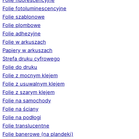
Folie fotoluminescencyjne
Folie szablonowe
Folie plombowe
Folie adhezyjne
Folie w arkuszach
Papiery w arkuszach
Strefa druku cyfrowego
Folie do druku
Folie z mocnym klejem
Folie z usuwalnym klejem
Folie z szarym klejem
Folie na samochody
Folie na ściany
Folie na podłogi
Folie translucentne
Folie banerowe (na plandeki)