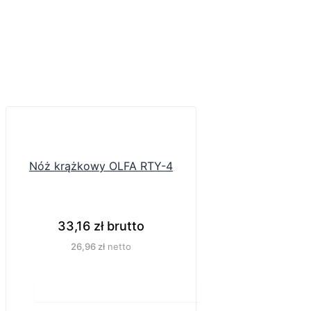
Nóż krążkowy OLFA RTY-4
33,16
zł
brutto
26,96
zł
netto
Do koszyka