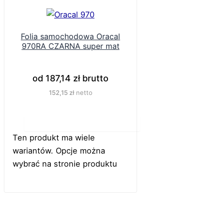
Folia samochodowa Oracal
970RA CZARNA super mat
od
187,14
zł
brutto
152,15
zł
netto
Do koszyka
Ten produkt ma wiele
wariantów. Opcje można
wybrać na stronie produktu