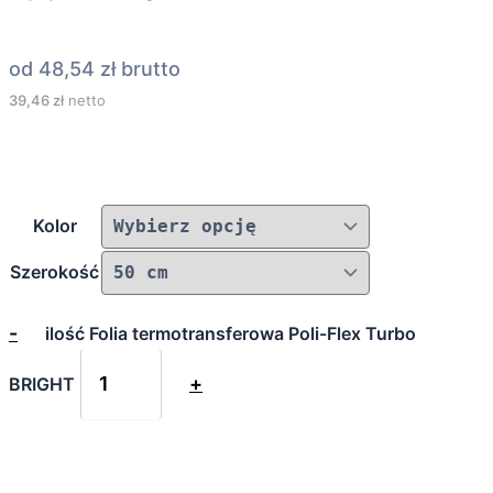
od
48,54
zł
brutto
39,46
zł
netto
Kolor
Szerokość
-
ilość Folia termotransferowa Poli-Flex Turbo
+
BRIGHT