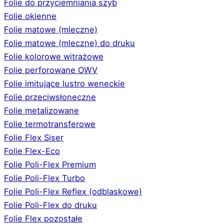
Folie do przyciemniania szyb
Folie okienne
Folie matowe (mleczne)
Folie matowe (mleczne) do druku
Folie kolorowe witrażowe
Folie perforowane OWV
Folie imitujące lustro weneckie
Folie przeciwsłoneczne
Folie metalizowane
Folie termotransferowe
Folie Flex Siser
Folie Flex-Eco
Folie Poli-Flex Premium
Folie Poli-Flex Turbo
Folie Poli-Flex Reflex (odblaskowe)
Folie Poli-Flex do druku
Folie Flex pozostałe