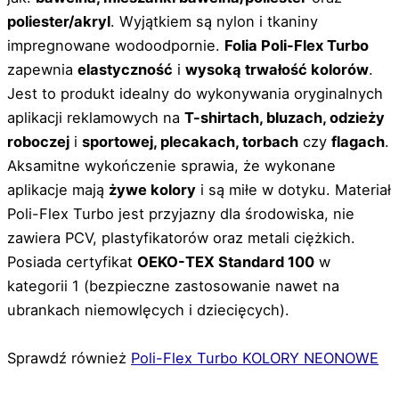
poliester/akryl
. Wyjątkiem są nylon i tkaniny
impregnowane wodoodpornie.
Folia Poli-Flex Turbo
zapewnia
elastyczność
i
wysoką trwałość kolorów
.
Jest to produkt idealny do wykonywania oryginalnych
aplikacji reklamowych na
T-shirtach, bluzach, odzieży
roboczej
i
sportowej, plecakach, torbach
czy
flagach
.
Aksamitne wykończenie sprawia, że wykonane
aplikacje mają
żywe kolory
i są miłe w dotyku. Materiał
Poli-Flex Turbo jest przyjazny dla środowiska, nie
zawiera PCV, plastyfikatorów oraz metali ciężkich.
Posiada certyfikat
OEKO-TEX Standard 100
w
kategorii 1 (bezpieczne zastosowanie nawet na
ubrankach niemowlęcych i dziecięcych).
Sprawdź również
Poli-Flex Turbo KOLORY NEONOWE