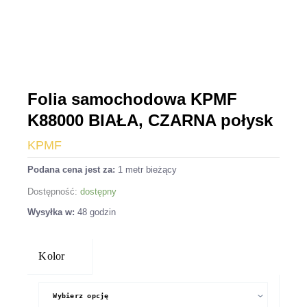
Folia samochodowa KPMF
K88000 BIAŁA, CZARNA połysk
KPMF
Podana cena jest za:
1 metr bieżący
Dostępność:
dostępny
Wysyłka w:
48 godzin
ilość
Folia
Kolor
samochodowa
KPMF
K88000