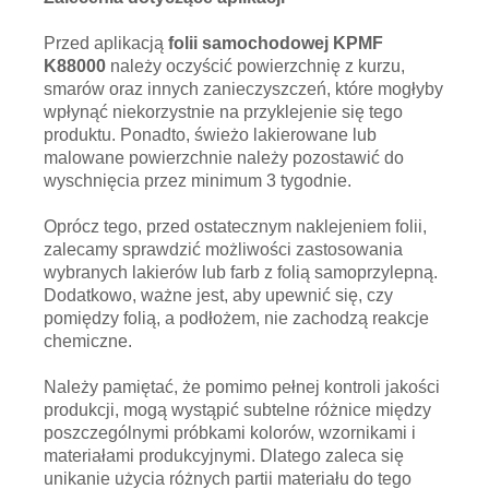
Przed aplikacją
folii samochodowej KPMF
K88000
należy oczyścić powierzchnię z kurzu,
smarów oraz innych zanieczyszczeń, które mogłyby
wpłynąć niekorzystnie na przyklejenie się tego
produktu. Ponadto, świeżo lakierowane lub
malowane powierzchnie należy pozostawić do
wyschnięcia przez minimum 3 tygodnie.
Oprócz tego, przed ostatecznym naklejeniem folii,
zalecamy sprawdzić możliwości zastosowania
wybranych lakierów lub farb z folią samoprzylepną.
Dodatkowo, ważne jest, aby upewnić się, czy
pomiędzy folią, a podłożem, nie zachodzą reakcje
chemiczne.
Należy pamiętać, że pomimo pełnej kontroli jakości
produkcji, mogą wystąpić subtelne różnice między
poszczególnymi próbkami kolorów, wzornikami i
materiałami produkcyjnymi. Dlatego zaleca się
unikanie użycia różnych partii materiału do tego