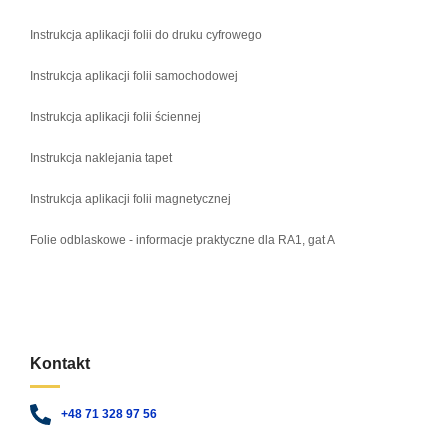
Instrukcja aplikacji folii do druku cyfrowego
Instrukcja aplikacji folii samochodowej
Instrukcja aplikacji folii ściennej
Instrukcja naklejania tapet
Instrukcja aplikacji folii magnetycznej
Folie odblaskowe - informacje praktyczne dla RA1, gat A
Kontakt
+48 71 328 97 56