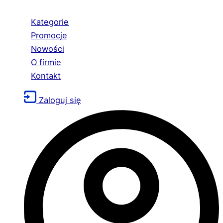
Kategorie
Promocje
Nowości
O firmie
Kontakt
Zaloguj się