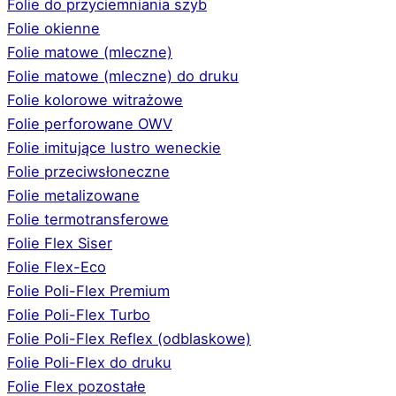
Folie do przyciemniania szyb
Folie okienne
Folie matowe (mleczne)
Folie matowe (mleczne) do druku
Folie kolorowe witrażowe
Folie perforowane OWV
Folie imitujące lustro weneckie
Folie przeciwsłoneczne
Folie metalizowane
Folie termotransferowe
Folie Flex Siser
Folie Flex-Eco
Folie Poli-Flex Premium
Folie Poli-Flex Turbo
Folie Poli-Flex Reflex (odblaskowe)
Folie Poli-Flex do druku
Folie Flex pozostałe