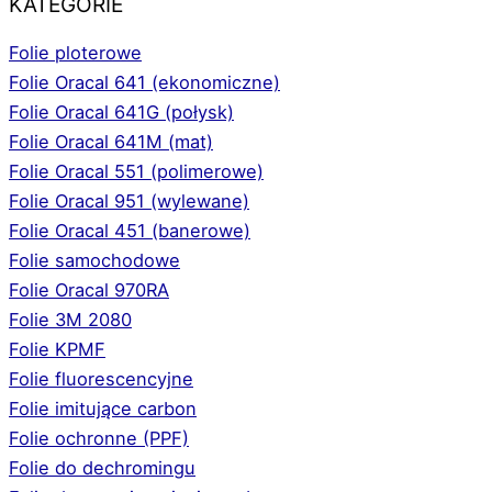
KATEGORIE
Folie ploterowe
Folie Oracal 641 (ekonomiczne)
Folie Oracal 641G (połysk)
Folie Oracal 641M (mat)
Folie Oracal 551 (polimerowe)
Folie Oracal 951 (wylewane)
Folie Oracal 451 (banerowe)
Folie samochodowe
Folie Oracal 970RA
Folie 3M 2080
Folie KPMF
Folie fluorescencyjne
Folie imitujące carbon
Folie ochronne (PPF)
Folie do dechromingu