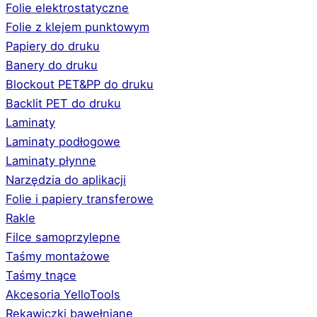
Folie elektrostatyczne
Folie z klejem punktowym
Papiery do druku
Banery do druku
Blockout PET&PP do druku
Backlit PET do druku
Laminaty
Laminaty podłogowe
Laminaty płynne
Narzędzia do aplikacji
Folie i papiery transferowe
Rakle
Filce samoprzylepne
Taśmy montażowe
Taśmy tnące
Akcesoria YelloTools
Rękawiczki bawełniane