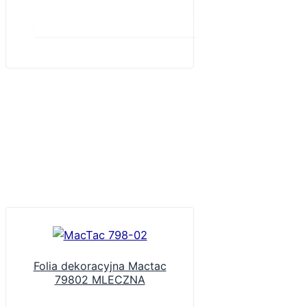
Do koszyka
Folia dekoracyjna Mactac
79802 MLECZNA