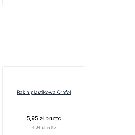
Rakla plastikowa Orafol
5,95
zł
brutto
4,84
zł
netto