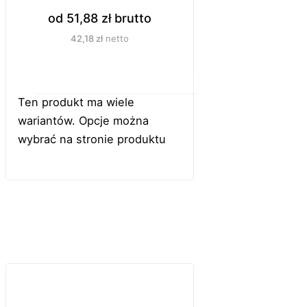
od
51,88
zł
brutto
42,18
zł
netto
Do koszyka
Ten produkt ma wiele
wariantów. Opcje można
wybrać na stronie produktu