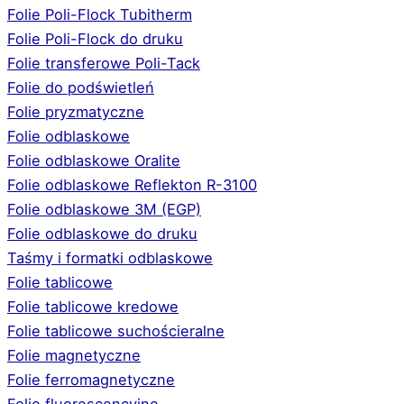
Folie Poli-Flock Tubitherm
Folie Poli-Flock do druku
Folie transferowe Poli-Tack
Folie do podświetleń
Folie pryzmatyczne
Folie odblaskowe
Folie odblaskowe Oralite
Folie odblaskowe Reflekton R-3100
Folie odblaskowe 3M (EGP)
Folie odblaskowe do druku
Taśmy i formatki odblaskowe
Folie tablicowe
Folie tablicowe kredowe
Folie tablicowe suchościeralne
Folie magnetyczne
Folie ferromagnetyczne
Folie fluorescencyjne