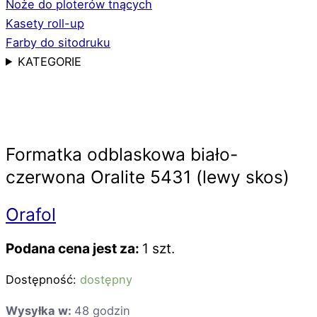
Noże do ploterów tnących
Kasety roll-up
Farby do sitodruku
KATEGORIE
Formatka odblaskowa biało-
czerwona Oralite 5431 (lewy skos)
Orafol
Podana cena jest za:
1 szt.
Dostępność:
dostępny
Wysyłka w:
48 godzin