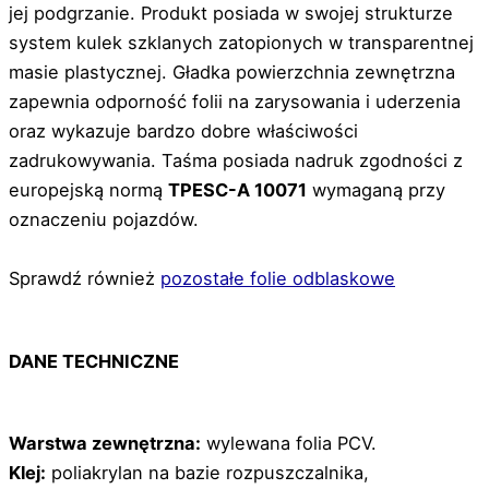
jej podgrzanie. Produkt posiada w swojej strukturze
system kulek szklanych zatopionych w transparentnej
masie plastycznej. Gładka powierzchnia zewnętrzna
zapewnia odporność folii na zarysowania i uderzenia
oraz wykazuje bardzo dobre właściwości
zadrukowywania. Taśma posiada nadruk zgodności z
europejską normą
TPESC-A 10071
wymaganą przy
oznaczeniu pojazdów.
Sprawdź również
pozostałe folie odblaskowe
DANE TECHNICZNE
Warstwa zewnętrzna:
wylewana folia PCV.
Klej:
poliakrylan na bazie rozpuszczalnika,