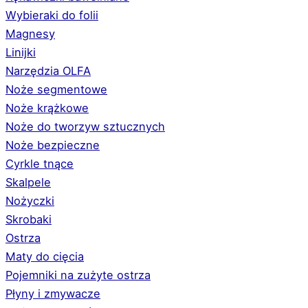
Wybieraki do folii
Magnesy
Linijki
Narzędzia OLFA
Noże segmentowe
Noże krążkowe
Noże do tworzyw sztucznych
Noże bezpieczne
Cyrkle tnące
Skalpele
Nożyczki
Skrobaki
Ostrza
Maty do cięcia
Pojemniki na zużyte ostrza
Płyny i zmywacze