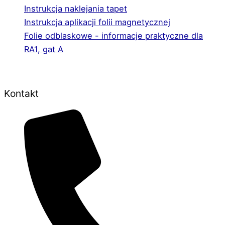
Instrukcja naklejania tapet
Instrukcja aplikacji folii magnetycznej
Folie odblaskowe - informacje praktyczne dla
RA1, gat A
Kontakt