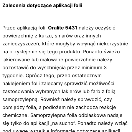
Zalecenia dotyczące aplikacji folii
Przed aplikacją folii
Oralite 5431
należy oczyścić
powierzchnię z kurzu, smarów oraz innych
zanieczyszczeń, które mogłyby wpłynąć niekorzystnie
na przyklejenie się tego produktu. Ponadto świeżo
lakierowane lub malowane powierzchnie należy
pozostawić do wyschnięcia przez minimum 3
tygodnie. Oprócz tego, przed ostatecznym
naklejeniem folii zalecamy sprawdzić możliwości
zastosowania wybranych lakierów lub farb z folią
samoprzylepną. Również należy sprawdzić, czy
pomiędzy folią, a podłożem nie zachodzą reakcje
chemiczne. Samoprzylepna folia odblaskowa nadaje
się tylko do aplikacji „na sucho”. Ponadto należy wziąć
pod uwagę wszelkie informacje dotyczące aplikacji