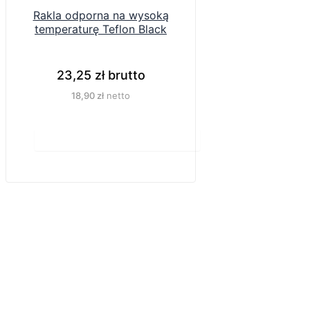
Rakla odporna na wysoką
temperaturę Teflon Black
23,25
zł
brutto
18,90
zł
netto
Do koszyka