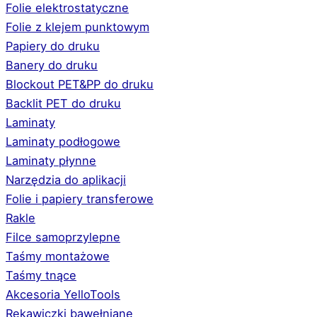
Folie elektrostatyczne
Folie z klejem punktowym
Papiery do druku
Banery do druku
Blockout PET&PP do druku
Backlit PET do druku
Laminaty
Laminaty podłogowe
Laminaty płynne
Narzędzia do aplikacji
Folie i papiery transferowe
Rakle
Filce samoprzylepne
Taśmy montażowe
Taśmy tnące
Akcesoria YelloTools
Rękawiczki bawełniane