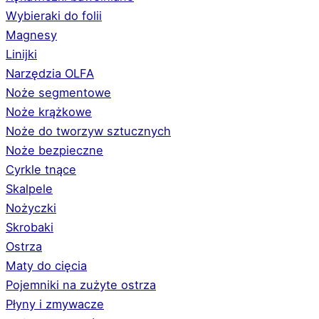
Wybieraki do folii
Magnesy
Linijki
Narzędzia OLFA
Noże segmentowe
Noże krążkowe
Noże do tworzyw sztucznych
Noże bezpieczne
Cyrkle tnące
Skalpele
Nożyczki
Skrobaki
Ostrza
Maty do cięcia
Pojemniki na zużyte ostrza
Płyny i zmywacze