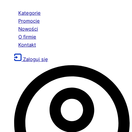
Kategorie
Promocje
Nowości
O firmie
Kontakt
Zaloguj się