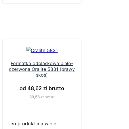
Formatka odblaskowa biało-
czerwona Oralite 5831 (prawy
skos)
od
48,62
zł
brutto
39,53
zł
netto
Do koszyka
Ten produkt ma wiele