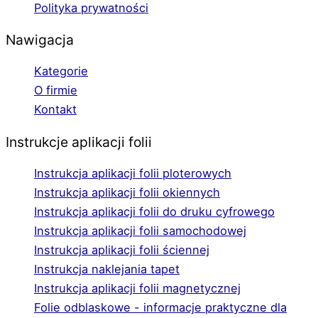
Polityka prywatności
Nawigacja
Kategorie
O firmie
Kontakt
Instrukcje aplikacji folii
Instrukcja aplikacji folii ploterowych
Instrukcja aplikacji folii okiennych
Instrukcja aplikacji folii do druku cyfrowego
Instrukcja aplikacji folii samochodowej
Instrukcja aplikacji folii ściennej
Instrukcja naklejania tapet
Instrukcja aplikacji folii magnetycznej
Folie odblaskowe - informacje praktyczne dla