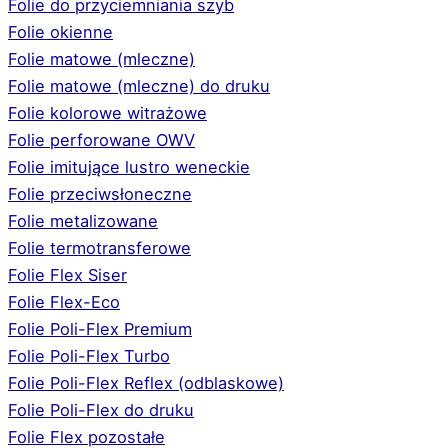
Folie do przyciemniania szyb
Folie okienne
Folie matowe (mleczne)
Folie matowe (mleczne) do druku
Folie kolorowe witrażowe
Folie perforowane OWV
Folie imitujące lustro weneckie
Folie przeciwsłoneczne
Folie metalizowane
Folie termotransferowe
Folie Flex Siser
Folie Flex-Eco
Folie Poli-Flex Premium
Folie Poli-Flex Turbo
Folie Poli-Flex Reflex (odblaskowe)
Folie Poli-Flex do druku
Folie Flex pozostałe