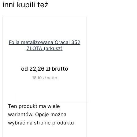
inni kupili też
Folia metalizowana Oracal 352
ZŁOTA (arkusz)
od
22,26
zł
brutto
18,10
zł
netto
Do koszyka
Ten produkt ma wiele
wariantów. Opcje można
wybrać na stronie produktu