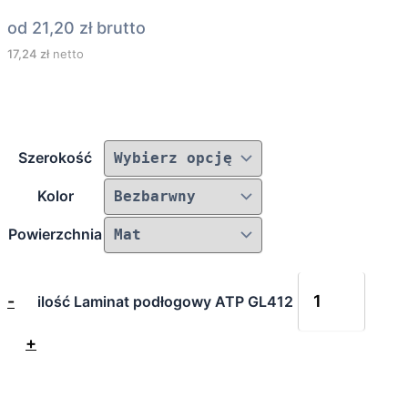
od
21,20
zł
brutto
17,24
zł
netto
Szerokość
Kolor
Powierzchnia
-
ilość Laminat podłogowy ATP GL412
+