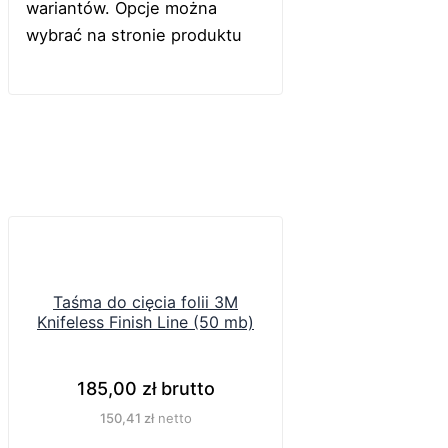
wariantów. Opcje można
wybrać na stronie produktu
Taśma do cięcia folii 3M
Knifeless Finish Line (50 mb)
185,00
zł
brutto
150,41
zł
netto