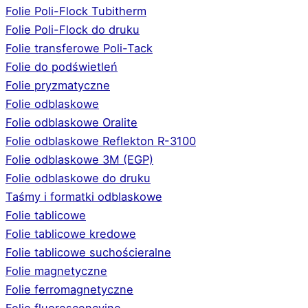
Folie Poli-Flock Tubitherm
Folie Poli-Flock do druku
Folie transferowe Poli-Tack
Folie do podświetleń
Folie pryzmatyczne
Folie odblaskowe
Folie odblaskowe Oralite
Folie odblaskowe Reflekton R-3100
Folie odblaskowe 3M (EGP)
Folie odblaskowe do druku
Taśmy i formatki odblaskowe
Folie tablicowe
Folie tablicowe kredowe
Folie tablicowe suchościeralne
Folie magnetyczne
Folie ferromagnetyczne
Folie fluorescencyjne