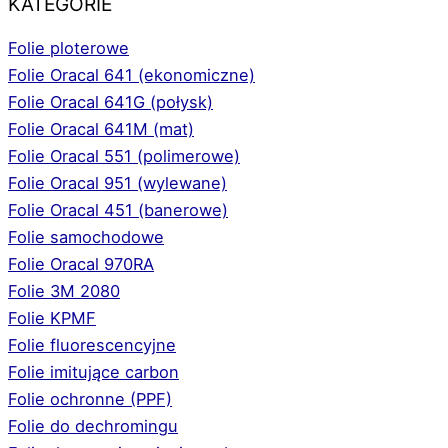
KATEGORIE
Folie ploterowe
Folie Oracal 641 (ekonomiczne)
Folie Oracal 641G (połysk)
Folie Oracal 641M (mat)
Folie Oracal 551 (polimerowe)
Folie Oracal 951 (wylewane)
Folie Oracal 451 (banerowe)
Folie samochodowe
Folie Oracal 970RA
Folie 3M 2080
Folie KPMF
Folie fluorescencyjne
Folie imitujące carbon
Folie ochronne (PPF)
Folie do dechromingu