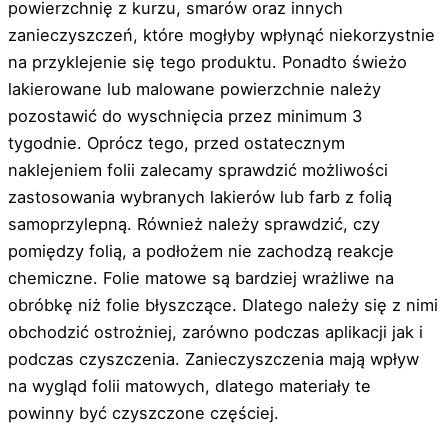
powierzchnię z kurzu, smarów oraz innych
zanieczyszczeń, które mogłyby wpłynąć niekorzystnie
na przyklejenie się tego produktu. Ponadto świeżo
lakierowane lub malowane powierzchnie należy
pozostawić do wyschnięcia przez minimum 3
tygodnie. Oprócz tego, przed ostatecznym
naklejeniem folii zalecamy sprawdzić możliwości
zastosowania wybranych lakierów lub farb z folią
samoprzylepną. Również należy sprawdzić, czy
pomiędzy folią, a podłożem nie zachodzą reakcje
chemiczne. Folie matowe są bardziej wrażliwe na
obróbkę niż folie błyszczące. Dlatego należy się z nimi
obchodzić ostrożniej, zarówno podczas aplikacji jak i
podczas czyszczenia. Zanieczyszczenia mają wpływ
na wygląd folii matowych, dlatego materiały te
powinny być czyszczone częściej.