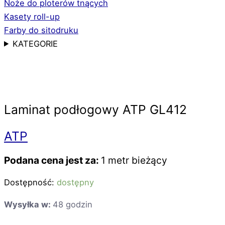
Noże do ploterów tnących
Kasety roll-up
Farby do sitodruku
KATEGORIE
Laminat podłogowy ATP GL412
ATP
Podana cena jest za:
1 metr bieżący
Dostępność:
dostępny
Wysyłka w:
48 godzin