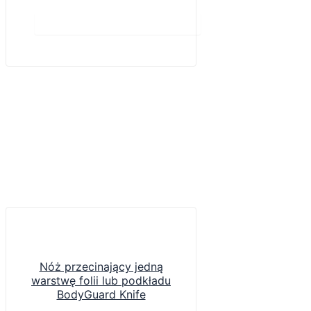
Do koszyka
Nóż przecinający jedną
warstwę folii lub podkładu
BodyGuard Knife