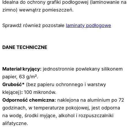
Idealna do ochrony grafiki podłogowej (laminowanie na
zimno) wewnątrz pomieszczeń.
Sprawdź również pozostałe
laminaty podłogowe
DANE TECHNICZNE
Materiał kryjący:
jednostronnie powlekany silikonem
papier, 63 g/m².
Grubość*
(bez papieru ochronnego i warstwy
klejącej)
:
100 mikronów.
Odporność chemiczna:
naklejona na aluminium po 72
godzinach, w temperaturze pokojowej, jest odporna
na wodę, środki myjące, alkohol i rozpuszczalniki
alifatyczne.