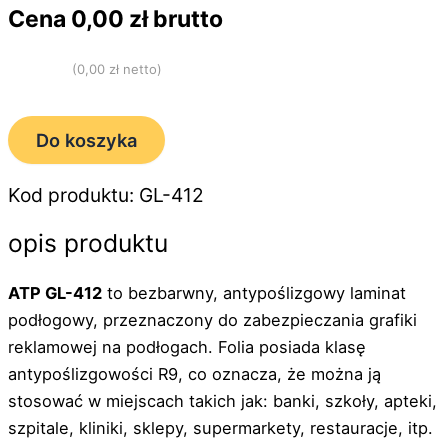
Cena
0,00
zł brutto
(
0,00
zł netto)
Do koszyka
Kod produktu: GL-412
opis produktu
ATP GL-412
to bezbarwny, antypoślizgowy laminat
podłogowy, przeznaczony do zabezpieczania grafiki
reklamowej na podłogach. Folia posiada klasę
antypoślizgowości R9, co oznacza, że można ją
stosować w miejscach takich jak: banki, szkoły, apteki,
szpitale, kliniki, sklepy, supermarkety, restauracje, itp.