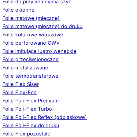
Folie do przyciemniania szyb
Folie okienne
Folie matowe (mleczne)
Folie matowe (mleczne) do druku
Folie kolorowe witrażowe
Folie perforowane OWV
Folie imitujące lustro weneckie
Folie przeciwsłoneczne
Folie metalizowane
Folie termotransferowe
Folie Flex Siser
Folie Flex-Eco
Folie Poli-Flex Premium
Folie Poli-Flex Turbo
Folie Poli-Flex Reflex (odblaskowe)
Folie Poli-Flex do druku
Folie Flex pozostałe