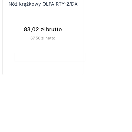
Nóż krążkowy OLFA RTY-2/DX
83,02
zł
brutto
67,50
zł
netto
Do koszyka