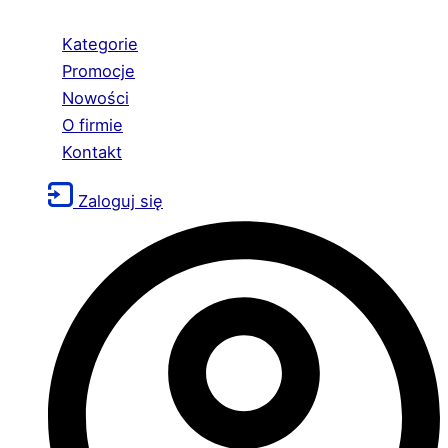
Kategorie
Promocje
Nowości
O firmie
Kontakt
Zaloguj się