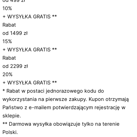
od 499 zł
10%
+ WYSYŁKA GRATIS **
Rabat
od 1499 zł
15%
+ WYSYŁKA GRATIS **
Rabat
od 2299 zł
20%
+ WYSYŁKA GRATIS **
* Rabat w postaci jednorazowego kodu do
wykorzystania na pierwsze zakupy. Kupon otrzymają
Państwo z e-mailem potwierdzającym rejestrację w
sklepie.
** Darmowa wysyłka obowiązuje tylko na terenie
Polski.