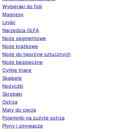
Wybieraki do folii
Magnesy
Linijki
Narzędzia OLFA
Noże segmentowe
Noże krążkowe
Noże do tworzyw sztucznych
Noże bezpieczne
Cyrkle tnące
Skalpele
Nożyczki
Skrobaki
Ostrza
Maty do cięcia
Pojemniki na zużyte ostrza
Płyny i zmywacze