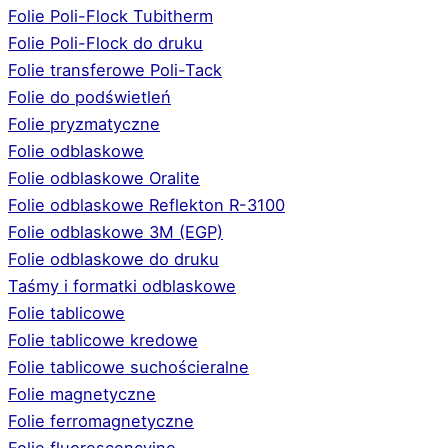
Folie Poli-Flock Tubitherm
Folie Poli-Flock do druku
Folie transferowe Poli-Tack
Folie do podświetleń
Folie pryzmatyczne
Folie odblaskowe
Folie odblaskowe Oralite
Folie odblaskowe Reflekton R-3100
Folie odblaskowe 3M (EGP)
Folie odblaskowe do druku
Taśmy i formatki odblaskowe
Folie tablicowe
Folie tablicowe kredowe
Folie tablicowe suchościeralne
Folie magnetyczne
Folie ferromagnetyczne
Folie fluorescencyjne