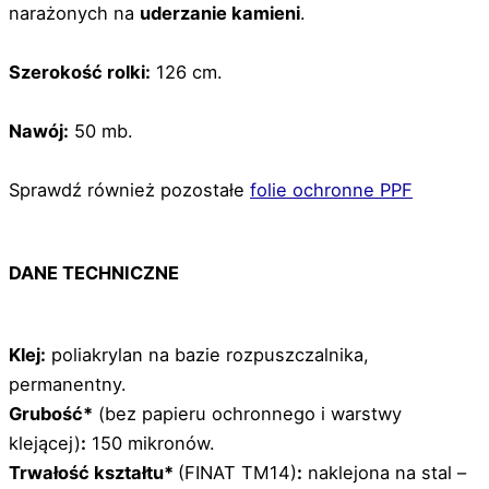
narażonych na
uderzanie kamieni
.
Szerokość rolki:
126 cm.
Nawój:
50 mb.
Sprawdź również pozostałe
folie ochronne PPF
DANE TECHNICZNE
Klej:
poliakrylan na bazie rozpuszczalnika,
permanentny.
Grubość*
(bez papieru ochronnego i warstwy
klejącej)
:
150 mikronów.
Trwałość kształtu*
(FINAT TM14)
:
naklejona na stal –