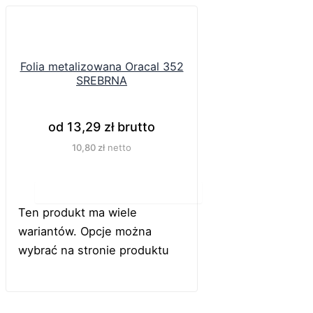
Folia metalizowana Oracal 352
SREBRNA
od
13,29
zł
brutto
10,80
zł
netto
Do koszyka
Ten produkt ma wiele
wariantów. Opcje można
wybrać na stronie produktu