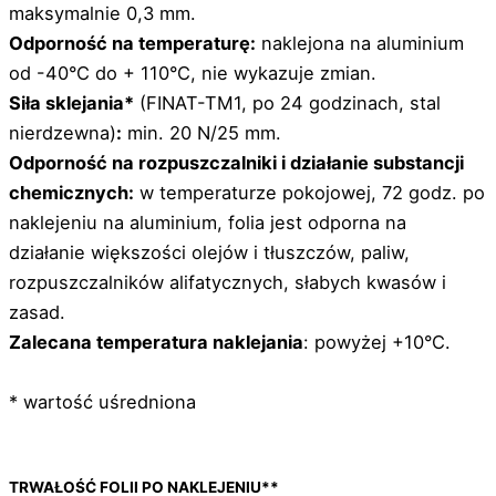
maksymalnie 0,3 mm.
Odporność na temperaturę:
naklejona na aluminium
od -40°C do + 110°C, nie wykazuje zmian.
Siła sklejania*
(FINAT-TM1, po 24 godzinach, stal
nierdzewna)
:
min. 20 N/25 mm.
Odporność na rozpuszczalniki i działanie substancji
chemicznych:
w temperaturze pokojowej, 72 godz. po
naklejeniu na aluminium, folia jest odporna na
działanie większości olejów i tłuszczów, paliw,
rozpuszczalników alifatycznych, słabych kwasów i
zasad.
Zalecana temperatura naklejania
: powyżej +10°C.
* wartość uśredniona
TRWAŁOŚĆ FOLII PO NAKLEJENIU**