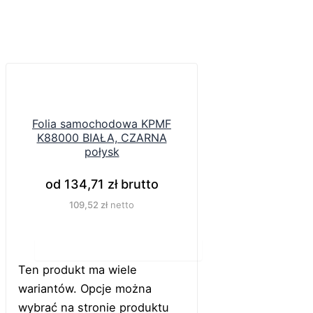
Folia samochodowa KPMF
K88000 BIAŁA, CZARNA
połysk
od
134,71
zł
brutto
109,52
zł
netto
Do koszyka
Ten produkt ma wiele
wariantów. Opcje można
wybrać na stronie produktu