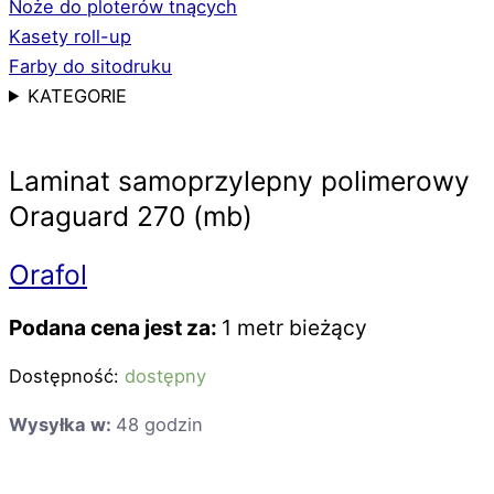
Noże do ploterów tnących
Kasety roll-up
Farby do sitodruku
KATEGORIE
Laminat samoprzylepny polimerowy
Oraguard 270 (mb)
Orafol
Podana cena jest za:
1 metr bieżący
Dostępność:
dostępny
Wysyłka w:
48 godzin