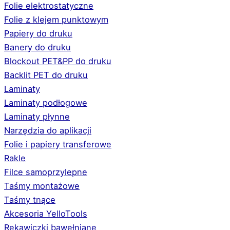
Folie elektrostatyczne
Folie z klejem punktowym
Papiery do druku
Banery do druku
Blockout PET&PP do druku
Backlit PET do druku
Laminaty
Laminaty podłogowe
Laminaty płynne
Narzędzia do aplikacji
Folie i papiery transferowe
Rakle
Filce samoprzylepne
Taśmy montażowe
Taśmy tnące
Akcesoria YelloTools
Rękawiczki bawełniane