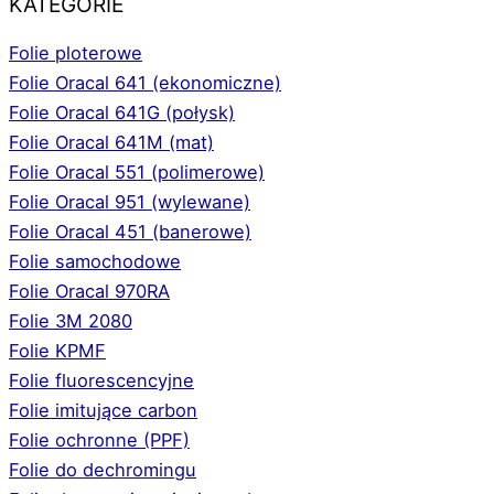
KATEGORIE
Folie ploterowe
Folie Oracal 641 (ekonomiczne)
Folie Oracal 641G (połysk)
Folie Oracal 641M (mat)
Folie Oracal 551 (polimerowe)
Folie Oracal 951 (wylewane)
Folie Oracal 451 (banerowe)
Folie samochodowe
Folie Oracal 970RA
Folie 3M 2080
Folie KPMF
Folie fluorescencyjne
Folie imitujące carbon
Folie ochronne (PPF)
Folie do dechromingu