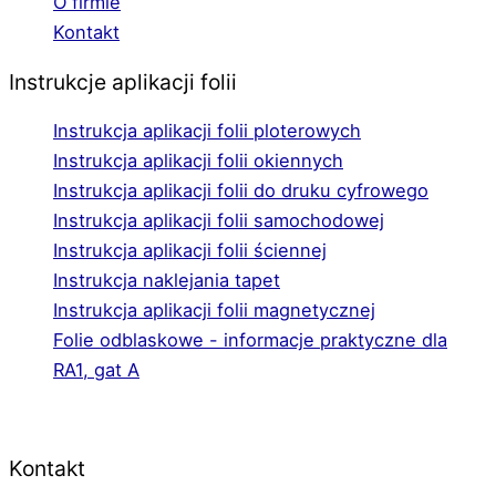
O firmie
Kontakt
Instrukcje aplikacji folii
Instrukcja aplikacji folii ploterowych
Instrukcja aplikacji folii okiennych
Instrukcja aplikacji folii do druku cyfrowego
Instrukcja aplikacji folii samochodowej
Instrukcja aplikacji folii ściennej
Instrukcja naklejania tapet
Instrukcja aplikacji folii magnetycznej
Folie odblaskowe - informacje praktyczne dla
RA1, gat A
Kontakt