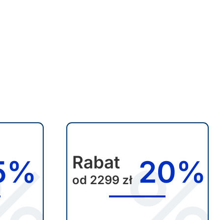
Rabat
5%
20%
od 2299 zł