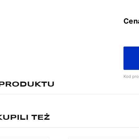
Cen
Kod pro
 PRODUKTU
KUPILI TEŻ