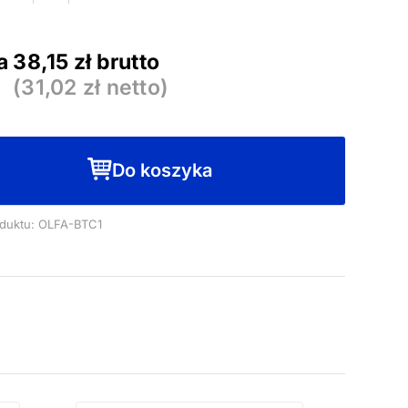
BTC-
1
a
38,15
zł brutto
(
31,02
zł netto)
Do koszyka
duktu: OLFA-BTC1