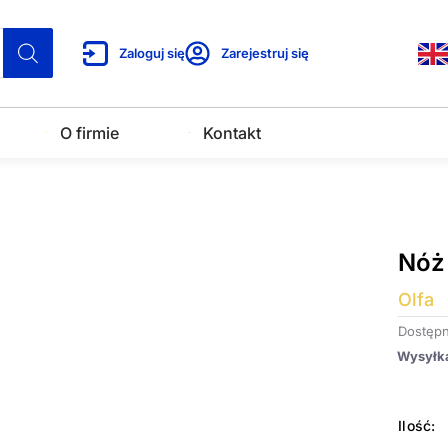
Zaloguj się
Zarejestruj się
O firmie
Kontakt
Nóż
Olfa
Dostępn
Wysyłk