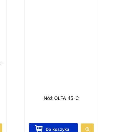
2-
Nóż OLFA 45-C
Do koszyka