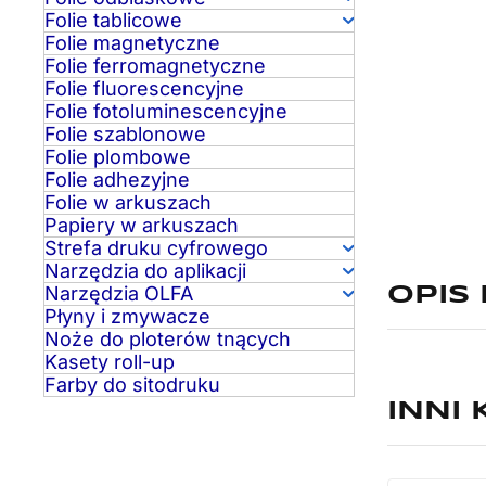
Folie tablicowe
Folie magnetyczne
Folie ferromagnetyczne
Folie fluorescencyjne
Folie fotoluminescencyjne
Folie szablonowe
Folie plombowe
Folie adhezyjne
Folie w arkuszach
Papiery w arkuszach
Strefa druku cyfrowego
Narzędzia do aplikacji
Narzędzia OLFA
OPIS
Płyny i zmywacze
Noże do ploterów tnących
Kasety roll-up
Farby do sitodruku
INNI 