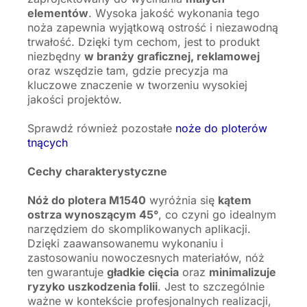
elementów
. Wysoka jakość wykonania tego
noża zapewnia wyjątkową ostrość i niezawodną
trwałość. Dzięki tym cechom, jest to produkt
niezbędny
w branży graficznej, reklamowej
oraz wszędzie tam, gdzie precyzja ma
kluczowe znaczenie w tworzeniu wysokiej
jakości projektów.
Sprawdź również pozostałe
noże do ploterów
tnących
Cechy charakterystyczne
Nóż do plotera M1540
wyróżnia się
kątem
ostrza wynoszącym 45°
, co czyni go idealnym
narzędziem do skomplikowanych aplikacji.
Dzięki zaawansowanemu wykonaniu i
zastosowaniu nowoczesnych materiałów, nóż
ten gwarantuje
gładkie cięcia
oraz
minimalizuje
ryzyko uszkodzenia folii
. Jest to szczególnie
ważne w kontekście profesjonalnych realizacji,