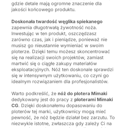
gdzie detale mają ogromne znaczenie dla
jakości końcowego produktu.
Doskonała twardość węglika spiekanego
zapewnia długotrwałą żywotność noża.
Inwestując w ten produkt, oszczędzasz
zarówno czas, jak i pieniądze, ponieważ nie
musisz go nieustannie wymieniać w swoim
ploterze. Dzięki temu możesz skoncentrować
się na realizacji swoich projektów, zamiast
martwić się o ciągłe zakupy materiałów
eksploatacyjnych. Nóż ten doskonale sprawdzi
się w intensywnym użytkowaniu, co czyni go
idealnym rozwiązaniem dla profesjonalistów.
Warto podkreślić, że
nóż do plotera Mimaki
dedykowany jest do pracy z
ploterami Mimaki
CG
. Dzięki doskonałemu dopasowaniu do
ploterów tej marki, użytkownicy mogą mieć
pewność, że nóż będzie działał bez zarzutu. To
niezwykle istotne, zwłaszcza gdy zależy Ci na