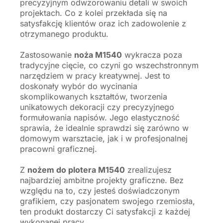
precyzyjnym odwzorowaniu detali w swoich
projektach. Co z kolei przekłada się na
satysfakcję klientów oraz ich zadowolenie z
otrzymanego produktu.
Zastosowanie
noża M1540
wykracza poza
tradycyjne cięcie, co czyni go wszechstronnym
narzędziem w pracy kreatywnej. Jest to
doskonały wybór do wycinania
skomplikowanych kształtów, tworzenia
unikatowych dekoracji czy precyzyjnego
formułowania napisów. Jego elastyczność
sprawia, że idealnie sprawdzi się zarówno w
domowym warsztacie, jak i w profesjonalnej
pracowni graficznej.
Z
nożem do plotera M1540
zrealizujesz
najbardziej ambitne projekty graficzne. Bez
względu na to, czy jesteś doświadczonym
grafikiem, czy pasjonatem swojego rzemiosła,
ten produkt dostarczy Ci satysfakcji z każdej
wykonanej pracy.