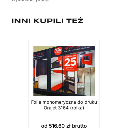
INNI KUPILI TEŻ
Folia monomeryczna do druku
Orajet 3164 (rolka)
od
516,60
zł
brutto