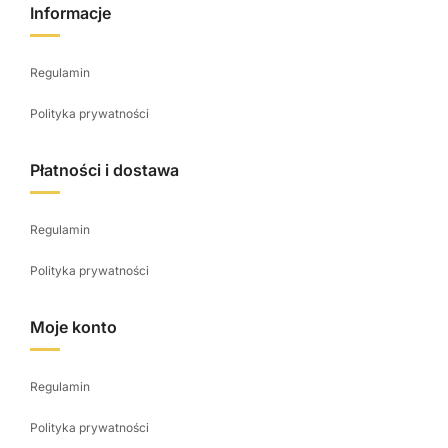
o
Informacje
d
u
Regulamin
k
t
Polityka prywatności
u
Płatności i dostawa
Regulamin
Polityka prywatności
Moje konto
Regulamin
Polityka prywatności