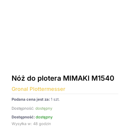
Nóż do plotera MIMAKI M1540
Gronal Plottermesser
Podana cena jest za:
1 szt.
Dostępność:
dostępny
Dostępność:
dostępny
Wysyłka w: 48 godzin
ilość