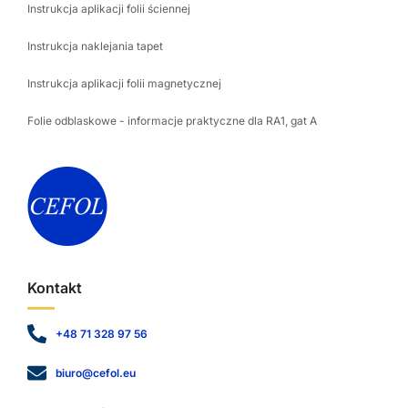
Instrukcja aplikacji folii ściennej
Instrukcja naklejania tapet
Instrukcja aplikacji folii magnetycznej
Folie odblaskowe - informacje praktyczne dla RA1, gat A
Kontakt
+48 71 328 97 56
biuro@cefol.eu