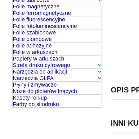
Folie tablicowe
Folie magnetyczne
Folie ferromagnetyczne
Folie fluorescencyjne
Folie fotoluminescencyjne
Folie szablonowe
Folie plombowe
Folie adhezyjne
Folie w arkuszach
Papiery w arkuszach
Strefa druku cyfrowego
Narzędzia do aplikacji
Narzędzia OLFA
Płyny i zmywacze
OPIS 
Noże do ploterów tnących
Kasety roll-up
Farby do sitodruku
INNI KU