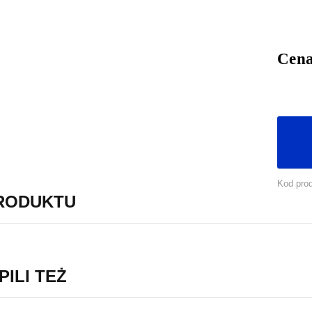
Cen
Kod pro
PRODUKTU
PILI TEŻ