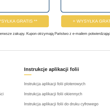
YSYŁKA GRATIS **
+ WYSYŁKA GRATI
ierwsze zakupy. Kupon otrzymają Państwo z e-mailem potwierdzający
Instrukcje aplikacji folii
Instrukcja aplikacji folii ploterowych
ści
Instrukcja aplikacji folii okiennych
Instrukcja aplikacji folii do druku cyfrowego