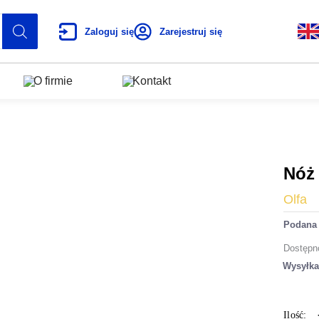
Zaloguj się
Zarejestruj się
O firmie
Kontakt
Nóż
Olfa
Podana 
Dostępn
Wysyłk