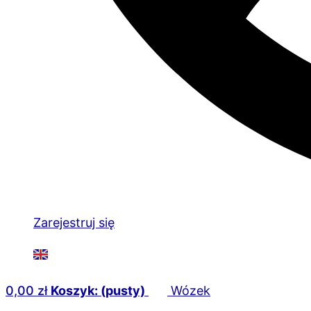
Zarejestruj się
0,00
zł
Koszyk: (pusty)
Wózek