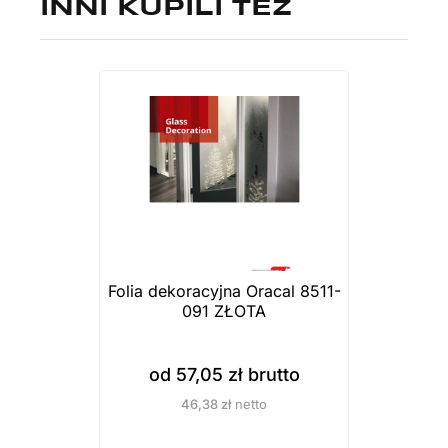
INNI KUPILI TEŻ
Folia dekoracyjna Oracal 8511-
091 ZŁOTA
od
57,05
zł
brutto
46,38
zł
netto