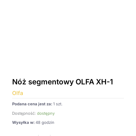
Nóż segmentowy OLFA XH-1
Olfa
Podana cena jest za:
1 szt.
Dostępność:
dostępny
Wysyłka w:
48 godzin
ilość