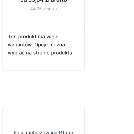
44,75
zł
netto
Do koszyka
Ten produkt ma wiele
wariantów. Opcje można
wybrać na stronie produktu
Folia metalizowana RTape