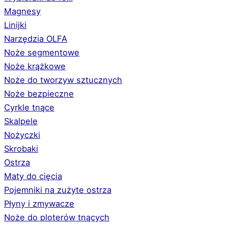
Magnesy
Linijki
Narzędzia OLFA
Noże segmentowe
Noże krążkowe
Noże do tworzyw sztucznych
Noże bezpieczne
Cyrkle tnące
Skalpele
Nożyczki
Skrobaki
Ostrza
Maty do cięcia
Pojemniki na zużyte ostrza
Płyny i zmywacze
Noże do ploterów tnących