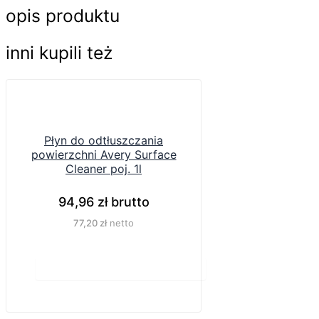
opis produktu
inni kupili też
Płyn do odtłuszczania
powierzchni Avery Surface
Cleaner poj. 1l
94,96
zł
brutto
77,20
zł
netto
Do koszyka