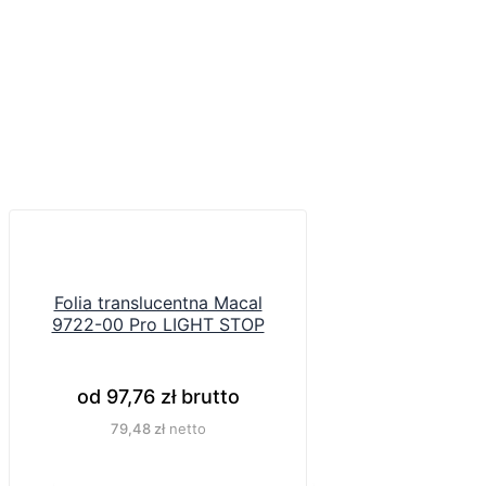
Folia translucentna Macal
9722-00 Pro LIGHT STOP
od
97,76
zł
brutto
79,48
zł
netto