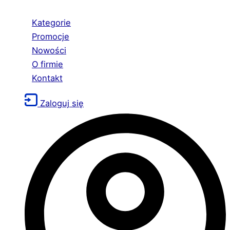
Kategorie
Promocje
Nowości
O firmie
Kontakt
Zaloguj się