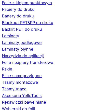
Folie z klejem punktowym
Papiery do druku
Banery do druku
Blockout PET&PP do druku
Backlit PET do druku
Laminaty
Laminaty podłogowe
Laminaty płynne
Narzędzia do aplikacji
Folie i papiery transferowe
Rakle
Filce samoprzylepne
Taśmy montażowe
Taśmy tnące
Akcesoria YelloTools
Rękawiczki bawełniane
Wybieraki do folii