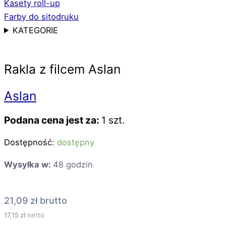
Kasety roll-up
Farby do sitodruku
KATEGORIE
Rakla z filcem Aslan
Aslan
Podana cena jest za:
1 szt.
Dostępność:
dostępny
Wysyłka w:
48 godzin
21,09
zł
brutto
17,15
zł
netto