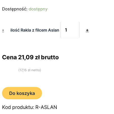
Dostępność:
dostępny
-
+
ilość Rakla z filcem Aslan
Cena
21,09
zł brutto
(
17,15
zł netto)
Do koszyka
Kod produktu: R-ASLAN