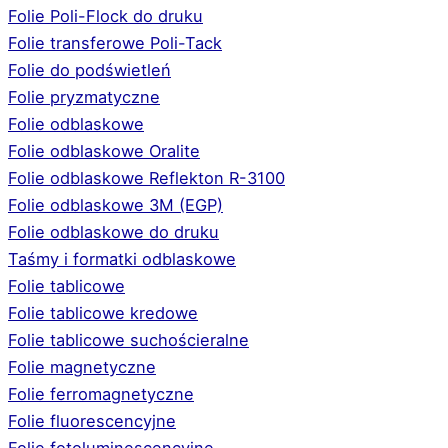
Folie Poli-Flock do druku
Folie transferowe Poli-Tack
Folie do podświetleń
Folie pryzmatyczne
Folie odblaskowe
Folie odblaskowe Oralite
Folie odblaskowe Reflekton R-3100
Folie odblaskowe 3M (EGP)
Folie odblaskowe do druku
Taśmy i formatki odblaskowe
Folie tablicowe
Folie tablicowe kredowe
Folie tablicowe suchościeralne
Folie magnetyczne
Folie ferromagnetyczne
Folie fluorescencyjne
Folie fotoluminescencyjne