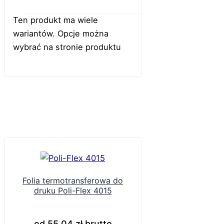
Do koszyka
Ten produkt ma wiele
wariantów. Opcje można
wybrać na stronie produktu
Folia termotransferowa do
druku Poli-Flex 4015
od
55,04
zł
brutto