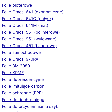
Folie ploterowe
Folie Oracal 641 (ekonomiczne)
Folie Oracal 641G (połysk)
Folie Oracal 641M (mat)
Folie Oracal 551 (polimerowe)
Folie Oracal 951 (wylewane)
Folie Oracal 451 (banerowe)
Folie samochodowe
Folie Oracal 970RA
Folie 3M 2080
Folie KPMF
Folie fluorescencyjne
Folie imitujące carbon
Folie ochronne (PPF)
Folie do dechromingu
Folie do przyciemniania szyb