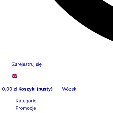
Zarejestruj się
0,00
zł
Koszyk: (pusty)
Wózek
Kategorie
Promocje