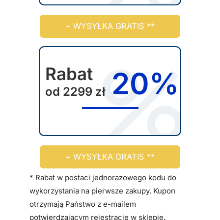
+ WYSYŁKA GRATIS **
Rabat
20%
od 2299 zł
+ WYSYŁKA GRATIS **
* Rabat w postaci jednorazowego kodu do
wykorzystania na pierwsze zakupy. Kupon
otrzymają Państwo z e-mailem
potwierdzającym rejestrację w sklepie.