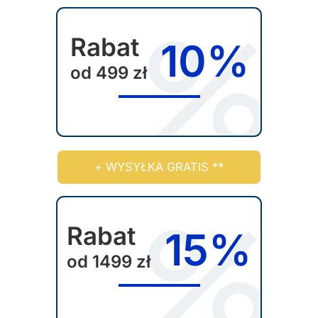
Rabat
10%
od 499 zł
+ WYSYŁKA GRATIS **
Rabat
15%
od 1499 zł