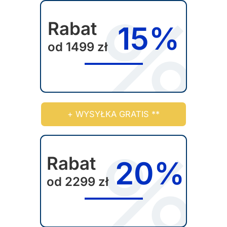
Rabat
15%
od 1499 zł
+ WYSYŁKA GRATIS **
Rabat
20%
od 2299 zł