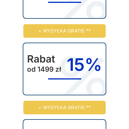
+ WYSYŁKA GRATIS **
Rabat
15%
od 1499 zł
+ WYSYŁKA GRATIS **