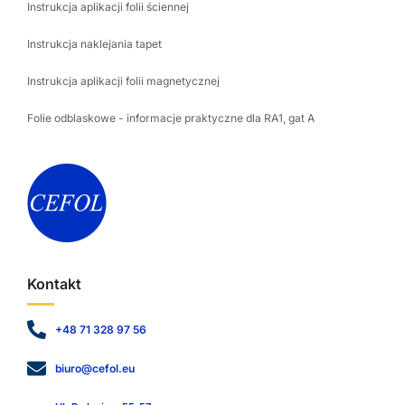
Instrukcja aplikacji folii ściennej
Instrukcja naklejania tapet
Instrukcja aplikacji folii magnetycznej
Folie odblaskowe - informacje praktyczne dla RA1, gat A
Kontakt
+48 71 328 97 56
biuro@cefol.eu