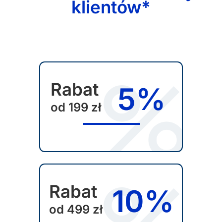
klientów*
Rabat
5%
od 199 zł
Rabat
10%
od 499 zł