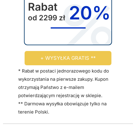
Rabat
20%
od 2299 zł
+ WYSYŁKA GRATIS **
* Rabat w postaci jednorazowego kodu do
wykorzystania na pierwsze zakupy. Kupon
otrzymają Państwo z e-mailem
potwierdzającym rejestrację w sklepie.
** Darmowa wysyłka obowiązuje tylko na
terenie Polski.