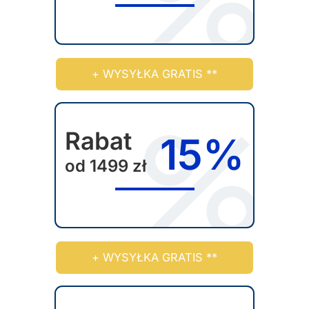
+ WYSYŁKA GRATIS **
Rabat
15%
od 1499 zł
+ WYSYŁKA GRATIS **