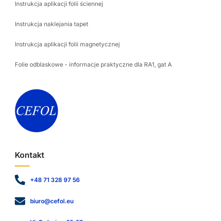
Instrukcja aplikacji folii ściennej
Instrukcja naklejania tapet
Instrukcja aplikacji folii magnetycznej
Folie odblaskowe - informacje praktyczne dla RA1, gat A
Kontakt
+48 71 328 97 56
biuro@cefol.eu