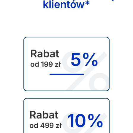
klientów*
Rabat
5%
od 199 zł
Rabat
10%
od 499 zł