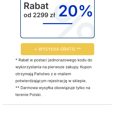
Rabat
20%
od 2299 zł
+ WYSYŁKA GRATIS **
* Rabat w postaci jednorazowego kodu do
wykorzystania na pierwsze zakupy. Kupon
otrzymają Państwo z e-mailem
potwierdzającym rejestrację w sklepie.
** Darmowa wysyłka obowiązuje tylko na
terenie Polski.