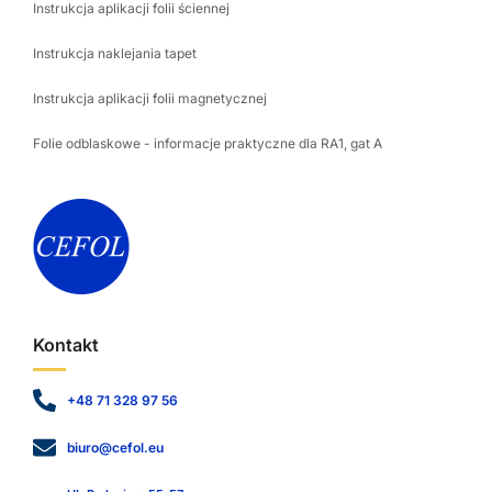
Instrukcja aplikacji folii ściennej
Instrukcja naklejania tapet
Instrukcja aplikacji folii magnetycznej
Folie odblaskowe - informacje praktyczne dla RA1, gat A
Kontakt
+48 71 328 97 56
biuro@cefol.eu