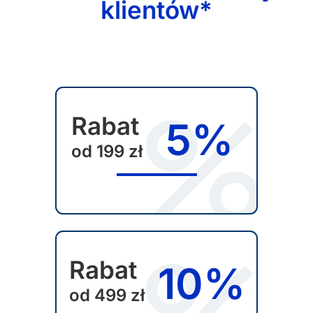
klientów*
Rabat
5%
od 199 zł
Rabat
10%
od 499 zł