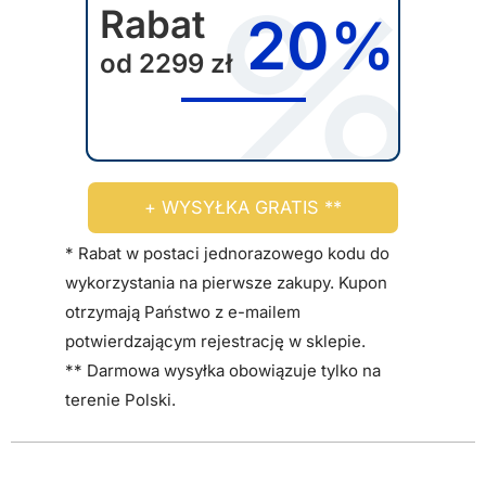
Rabat
20%
od 2299 zł
+ WYSYŁKA GRATIS **
* Rabat w postaci jednorazowego kodu do
wykorzystania na pierwsze zakupy. Kupon
otrzymają Państwo z e-mailem
potwierdzającym rejestrację w sklepie.
** Darmowa wysyłka obowiązuje tylko na
terenie Polski.