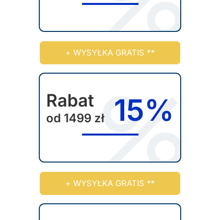
+ WYSYŁKA GRATIS **
Rabat
15%
od 1499 zł
+ WYSYŁKA GRATIS **