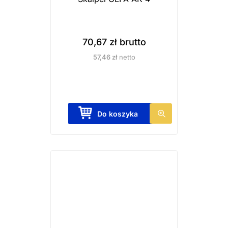
70,67
zł
brutto
57,46
zł
netto
Do koszyka