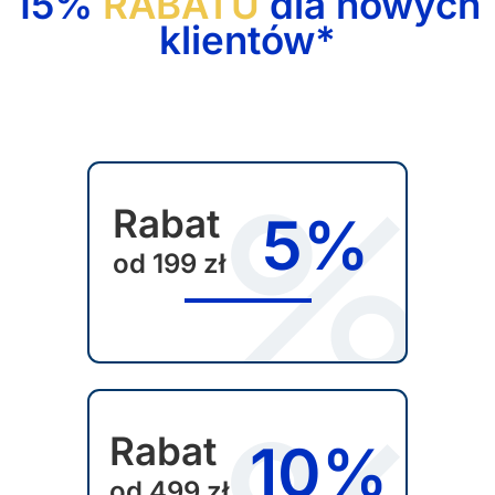
15%
RABATU
dla nowych
klientów*
Rabat
5%
od 199 zł
Rabat
10%
od 499 zł