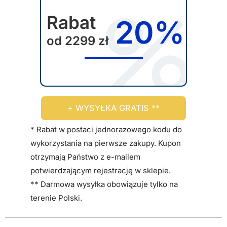
Rabat
20%
od 2299 zł
+ WYSYŁKA GRATIS **
* Rabat w postaci jednorazowego kodu do
wykorzystania na pierwsze zakupy. Kupon
otrzymają Państwo z e-mailem
potwierdzającym rejestrację w sklepie.
** Darmowa wysyłka obowiązuje tylko na
terenie Polski.