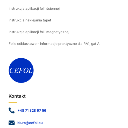
Instrukcja aplikacji folii ściennej
Instrukcja naklejania tapet
Instrukcja aplikacji folii magnetycznej
Folie odblaskowe - informacje praktyczne dla RA1, gat A
Kontakt
+48 71 328 97 56
biuro@cefol.eu