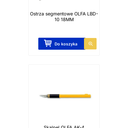
Ostrza segmentowe OLFA LBD-
10 18MM
Do koszyka
Skalpel OLFA AK-4