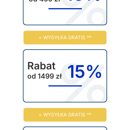
+ WYSYŁKA GRATIS **
Rabat
15%
od 1499 zł
+ WYSYŁKA GRATIS **