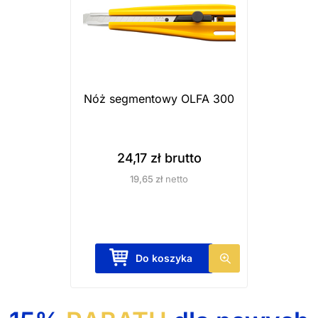
Nóż segmentowy OLFA 300
24,17
zł
brutto
19,65
zł
netto
Do koszyka