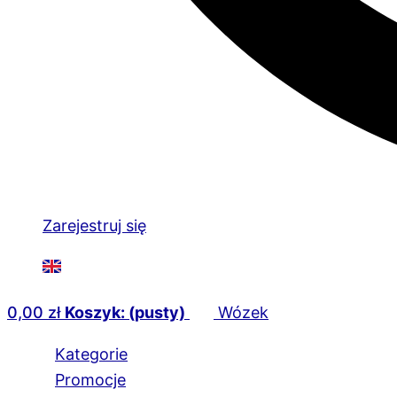
Zarejestruj się
0,00
zł
Koszyk: (pusty)
Wózek
Kategorie
Promocje