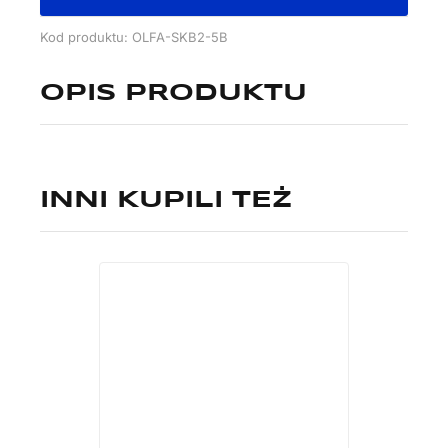
Kod produktu: OLFA-SKB2-5B
OPIS PRODUKTU
INNI KUPILI TEŻ