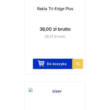
Rakla Tri-Edge Plus
36,00
zł
brutto
29,27
zł
netto
Do koszyka