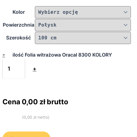
Kolor
Powierzchnia
Szerokość
-
ilość Folia witrażowa Oracal 8300 KOLORY
+
Cena
0,00
zł brutto
(
0,00
zł netto)