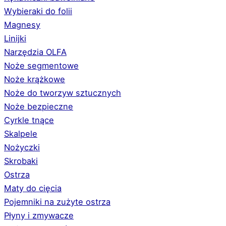
Wybieraki do folii
Magnesy
Linijki
Narzędzia OLFA
Noże segmentowe
Noże krążkowe
Noże do tworzyw sztucznych
Noże bezpieczne
Cyrkle tnące
Skalpele
Nożyczki
Skrobaki
Ostrza
Maty do cięcia
Pojemniki na zużyte ostrza
Płyny i zmywacze