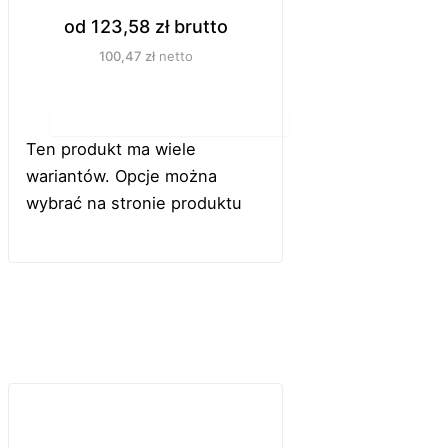
od
123,58
zł
brutto
100,47
zł
netto
Do koszyka
Ten produkt ma wiele
wariantów. Opcje można
wybrać na stronie produktu