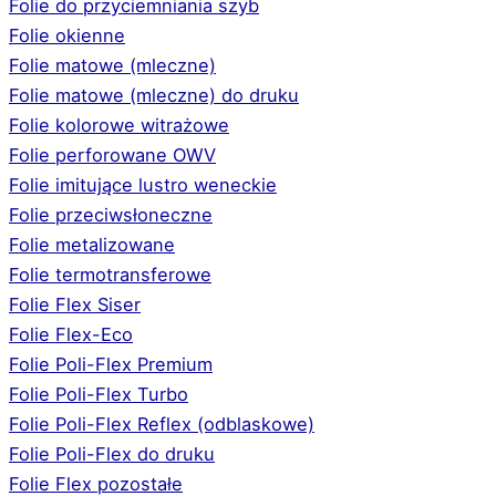
Folie do przyciemniania szyb
Folie okienne
Folie matowe (mleczne)
Folie matowe (mleczne) do druku
Folie kolorowe witrażowe
Folie perforowane OWV
Folie imitujące lustro weneckie
Folie przeciwsłoneczne
Folie metalizowane
Folie termotransferowe
Folie Flex Siser
Folie Flex-Eco
Folie Poli-Flex Premium
Folie Poli-Flex Turbo
Folie Poli-Flex Reflex (odblaskowe)
Folie Poli-Flex do druku
Folie Flex pozostałe