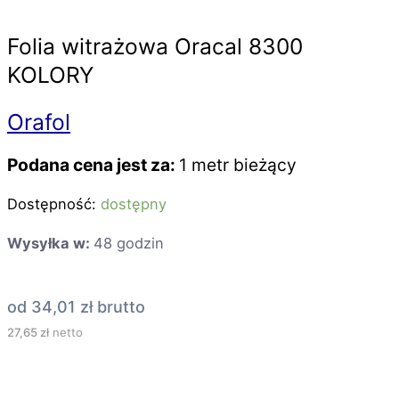
Folia witrażowa Oracal 8300
KOLORY
Orafol
Podana cena jest za:
1 metr bieżący
Dostępność:
dostępny
Wysyłka w:
48 godzin
od
34,01
zł
brutto
27,65
zł
netto