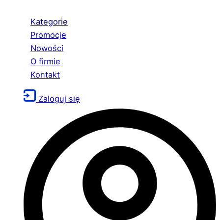
Kategorie
Promocje
Nowości
O firmie
Kontakt
Zaloguj się