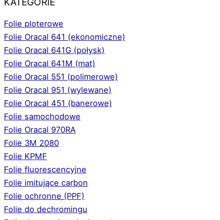
KATEGORIE
Folie ploterowe
Folie Oracal 641 (ekonomiczne)
Folie Oracal 641G (połysk)
Folie Oracal 641M (mat)
Folie Oracal 551 (polimerowe)
Folie Oracal 951 (wylewane)
Folie Oracal 451 (banerowe)
Folie samochodowe
Folie Oracal 970RA
Folie 3M 2080
Folie KPMF
Folie fluorescencyjne
Folie imitujące carbon
Folie ochronne (PPF)
Folie do dechromingu