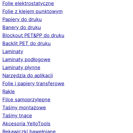
Folie elektrostatyczne
Folie z klejem punktowym
Papiery do druku
Banery do druku
Blockout PET&PP do druku
Backlit PET do druku
Laminaty
Laminaty podłogowe
Laminaty płynne
Narzędzia do aplikacji
Folie i papiery transferowe
Rakle
Filce samoprzylepne
Taśmy montażowe
Taśmy tnące
Akcesoria YelloTools
Rękawiczki bawełniane