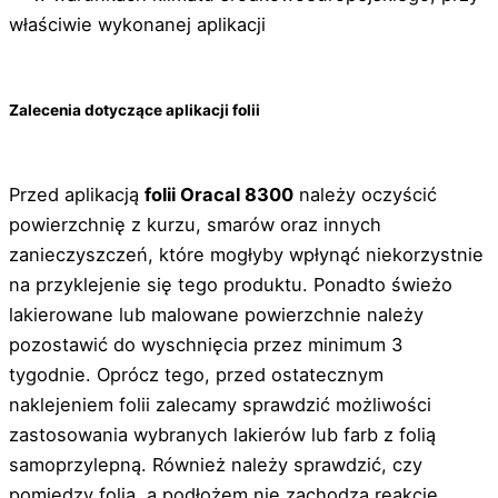
właściwie wykonanej aplikacji
Zalecenia dotyczące aplikacji folii
Przed aplikacją
folii Oracal 8300
należy oczyścić
powierzchnię z kurzu, smarów oraz innych
zanieczyszczeń, które mogłyby wpłynąć niekorzystnie
na przyklejenie się tego produktu. Ponadto świeżo
lakierowane lub malowane powierzchnie należy
pozostawić do wyschnięcia przez minimum 3
tygodnie. Oprócz tego, przed ostatecznym
naklejeniem folii zalecamy sprawdzić możliwości
zastosowania wybranych lakierów lub farb z folią
samoprzylepną. Również należy sprawdzić, czy
pomiędzy folią, a podłożem nie zachodzą reakcje