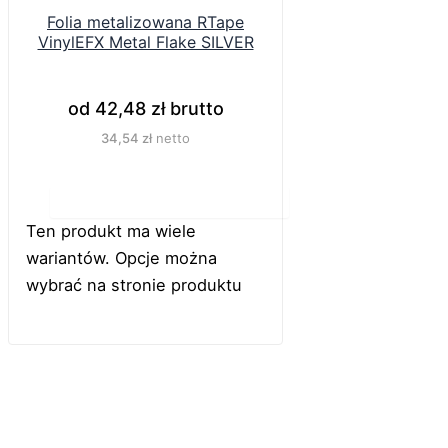
Folia metalizowana RTape
VinylEFX Metal Flake SILVER
od
42,48
zł
brutto
34,54
zł
netto
Do koszyka
Ten produkt ma wiele
wariantów. Opcje można
wybrać na stronie produktu