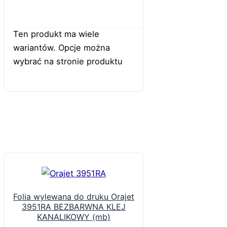
Do koszyka
Ten produkt ma wiele
wariantów. Opcje można
wybrać na stronie produktu
Folia wylewana do druku Orajet
3951RA BEZBARWNA KLEJ
KANALIKOWY (mb)