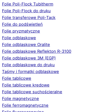
Folie Poli-Flock Tubitherm
Folie Poli-Flock do druku
Folie transferowe Poli-Tack
Folie do podświetleń
Folie pryzmatyczne
Folie odblaskowe
Folie odblaskowe Oralite
Folie odblaskowe Reflekton R-3100
Folie odblaskowe 3M (EGP)
Folie odblaskowe do druku
Taśmy i formatki odblaskowe
Folie tablicowe
Folie tablicowe kredowe
Folie tablicowe suchościeralne
Folie magnetyczne
Folie ferromagnetyczne
Folie fluorescencyjne