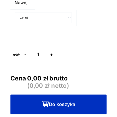
Nawój
-
+
Cena
0,00
zł brutto
(
0,00
zł netto)
Do koszyka