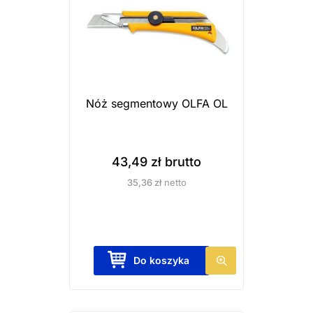
Nóż segmentowy OLFA OL
43,49
zł
brutto
35,36
zł
netto
Do koszyka