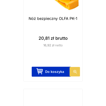
Nóż bezpieczny OLFA PK-1
20,81
zł
brutto
16,92
zł
netto
Do koszyka