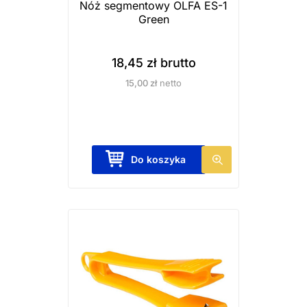
Nóż segmentowy OLFA ES-1
Green
18,45
zł
brutto
15,00
zł
netto
Do koszyka