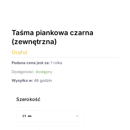
Taśma piankowa czarna
(zewnętrzna)
Orafol
Podana cena jest za:
1 rolka
Dostępność:
dostępny
Wysyłka w:
48 godzin
ilość
Taśma
Szerokość
piankowa
czarna
(zewnętrzna)