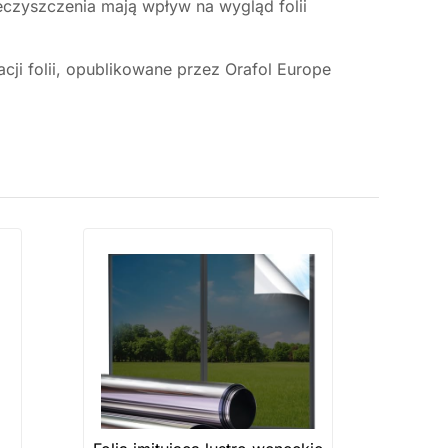
ieczyszczenia mają wpływ na wygląd folii
ji folii, opublikowane przez Orafol Europe