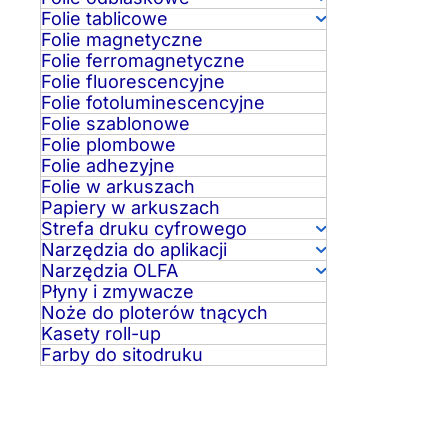
Folie tablicowe
Folie magnetyczne
Folie ferromagnetyczne
Folie fluorescencyjne
Folie fotoluminescencyjne
Folie szablonowe
Folie plombowe
Folie adhezyjne
Folie w arkuszach
Papiery w arkuszach
Strefa druku cyfrowego
Narzędzia do aplikacji
Narzędzia OLFA
Płyny i zmywacze
Noże do ploterów tnących
Kasety roll-up
Farby do sitodruku