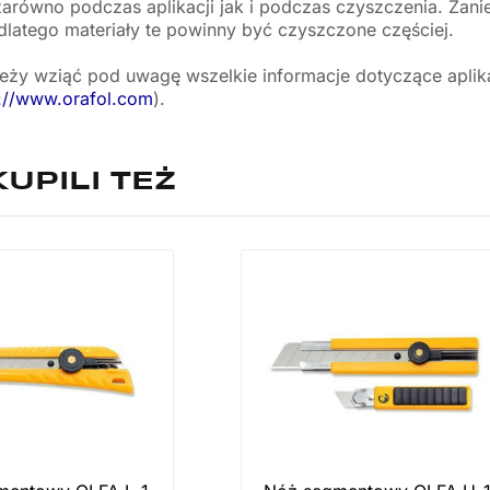
 zarówno podczas aplikacji jak i podczas czyszczenia. Zan
latego materiały te powinny być czyszczone częściej.
eży wziąć pod uwagę wszelkie informacje dotyczące aplikac
p://www.orafol.com
).
KUPILI TEŻ