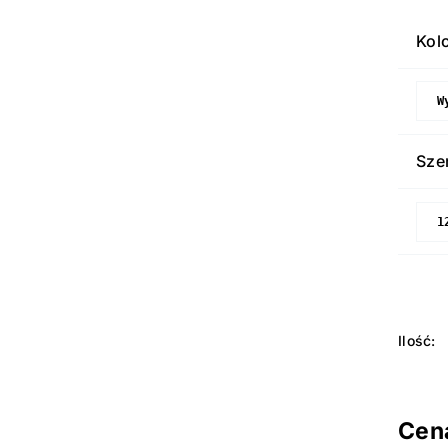
Kol
Sze
Cen