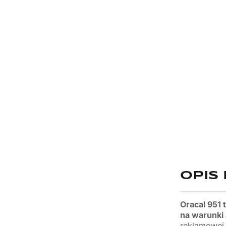
OPIS
Oracal 951 
na warunki
reklamowe