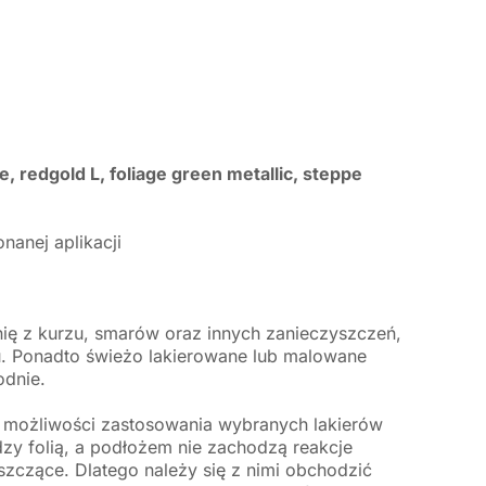
ite, redgold L, foliage green metallic, steppe
anej aplikacji
ię z kurzu, smarów oraz innych zanieczyszczeń,
tu. Ponadto świeżo lakierowane lub malowane
odnie.
ć możliwości zastosowania wybranych lakierów
dzy folią, a podłożem nie zachodzą reakcje
szczące. Dlatego należy się z nimi obchodzić