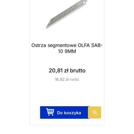
Ostrza segmentowe OLFA SAB-
10 9MM
20,81
zł
brutto
16,92
zł
netto
Do koszyka