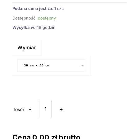
Podana cena jest za:
1 szt.
Dostępność:
dostępny
Wysyłka w:
48 godzin
ilość
Mata
Wymiar
podkładowa
obrotowa
OLFA
-
+
Cena
0,00
zł brutto