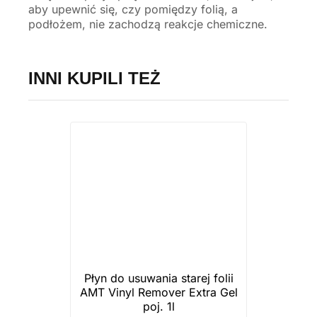
aby upewnić się, czy pomiędzy folią, a
podłożem, nie zachodzą reakcje chemiczne.
INNI KUPILI TEŻ
Płyn do usuwania starej folii
AMT Vinyl Remover Extra Gel
poj. 1l