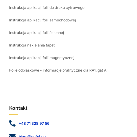
Instrukcja aplikacji folii do druku cyfrowego
Instrukcja aplikacji folii samochodowej
Instrukcja aplikacji folii ściennej
Instrukcja naklejania tapet
Instrukcja aplikacji folii magnetycznej
Folie odblaskowe - informacje praktyczne dla RA1, gat A
Kontakt
+48 71 328 97 56
biuro@cefol.eu