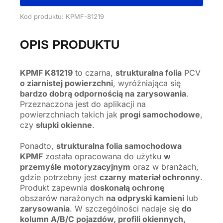
Kod produktu: KPMF-81219
OPIS PRODUKTU
KPMF K81219
to czarna,
strukturalna folia
PCV
o ziarnistej powierzchni
, wyróżniająca się
bardzo dobrą odpornością na zarysowania
.
Przeznaczona jest do aplikacji na
powierzchniach takich jak
progi samochodowe
,
czy
słupki okienne
.
Ponadto,
strukturalna folia samochodowa
KPMF
została opracowana do użytku
w
przemyśle motoryzacyjnym
oraz w branżach,
gdzie potrzebny jest
czarny materiał ochronny
.
Produkt zapewnia
doskonałą ochronę
obszarów narażonych
na odpryski kamieni
lub
zarysowania
. W szczególności nadaje się
do
kolumn A/B/C pojazdów, profili okiennych,