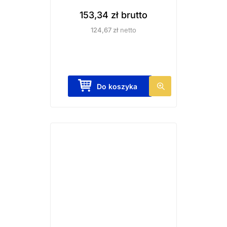
153,34
zł
brutto
124,67
zł
netto
Do koszyka