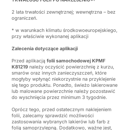
2 lata trwałości zewnętrznej; wewnętrzna – bez
ograniczeń.
* w warunkach klimatu środkowoeuropejskiego,
przy właściwie wykonanej aplikacji
Zalecenia dotyczące aplikacji
Przed aplikacją
folii samochodowej KPMF
K81219
należy oczyścić powierzchnię z kurzu,
smarów oraz innych zanieczyszczeń, które
mogłyby wpłynąć niekorzystnie na przyklejenie
się tego produktu. Ponadto, świeżo lakierowane
lub malowane powierzchnie należy pozostawić
do wyschnięcia przez minimum 3 tygodnie.
Oprócz tego, przed ostatecznym naklejeniem
folii, zalecamy sprawdzić możliwości
zastosowania wybranych lakierów lub farb z
folią samoprzylepną. Dodatkowo, ważne jest,