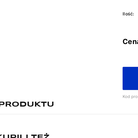
Cen
Kod pro
 PRODUKTU
KUPILI TEŻ