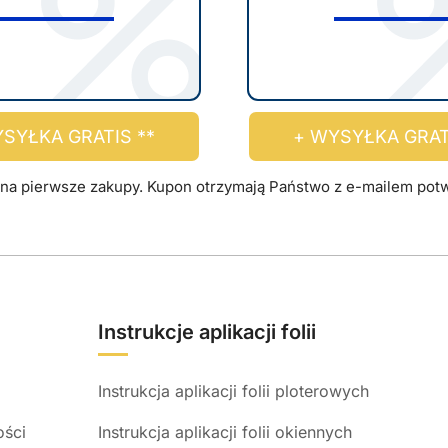
SYŁKA GRATIS **
+ WYSYŁKA GRAT
na pierwsze zakupy. Kupon otrzymają Państwo z e-mailem potwi
Instrukcje aplikacji folii
Instrukcja aplikacji folii ploterowych
ości
Instrukcja aplikacji folii okiennych