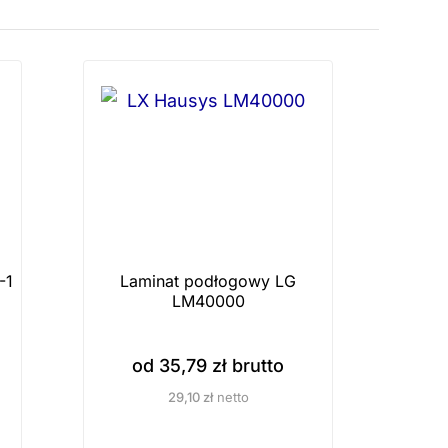
-1
Laminat podłogowy LG
LM40000
od
35,79
zł
brutto
29,10
zł
netto