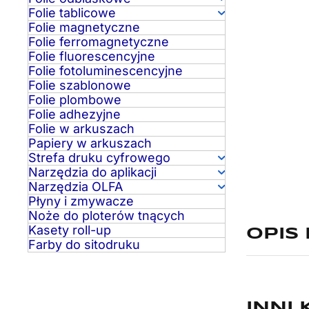
Folie tablicowe
Folie magnetyczne
Folie ferromagnetyczne
Folie fluorescencyjne
Folie fotoluminescencyjne
Folie szablonowe
Folie plombowe
Folie adhezyjne
Folie w arkuszach
Papiery w arkuszach
Strefa druku cyfrowego
Narzędzia do aplikacji
Narzędzia OLFA
Płyny i zmywacze
Noże do ploterów tnących
Kasety roll-up
OPIS
Farby do sitodruku
INNI 