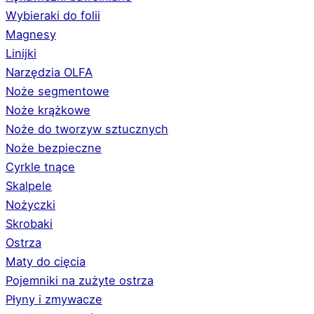
Wybieraki do folii
Magnesy
Linijki
Narzędzia OLFA
Noże segmentowe
Noże krążkowe
Noże do tworzyw sztucznych
Noże bezpieczne
Cyrkle tnące
Skalpele
Nożyczki
Skrobaki
Ostrza
Maty do cięcia
Pojemniki na zużyte ostrza
Płyny i zmywacze