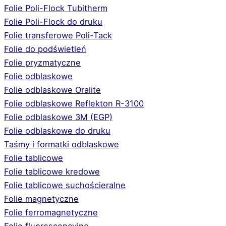
Folie Poli-Flock Tubitherm
Folie Poli-Flock do druku
Folie transferowe Poli-Tack
Folie do podświetleń
Folie pryzmatyczne
Folie odblaskowe
Folie odblaskowe Oralite
Folie odblaskowe Reflekton R-3100
Folie odblaskowe 3M (EGP)
Folie odblaskowe do druku
Taśmy i formatki odblaskowe
Folie tablicowe
Folie tablicowe kredowe
Folie tablicowe suchościeralne
Folie magnetyczne
Folie ferromagnetyczne
Folie fluorescencyjne