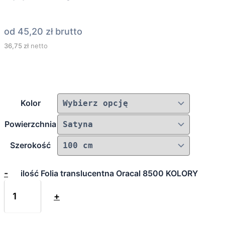
od
45,20
zł
brutto
36,75
zł
netto
Kolor
Powierzchnia
Szerokość
-
ilość Folia translucentna Oracal 8500 KOLORY
+