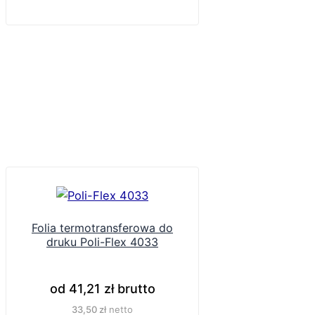
Folia termotransferowa do
druku Poli-Flex 4033
od
41,21
zł
brutto
33,50
zł
netto