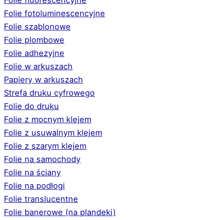
Folie fotoluminescencyjne
Folie szablonowe
Folie plombowe
Folie adhezyjne
Folie w arkuszach
Papiery w arkuszach
Strefa druku cyfrowego
Folie do druku
Folie z mocnym klejem
Folie z usuwalnym klejem
Folie z szarym klejem
Folie na samochody
Folie na ściany
Folie na podłogi
Folie translucentne
Folie banerowe (na plandeki)