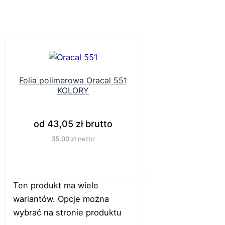
Folia polimerowa Oracal 551
KOLORY
od
43,05
zł
brutto
35,00
zł
netto
Do koszyka
Ten produkt ma wiele
wariantów. Opcje można
wybrać na stronie produktu