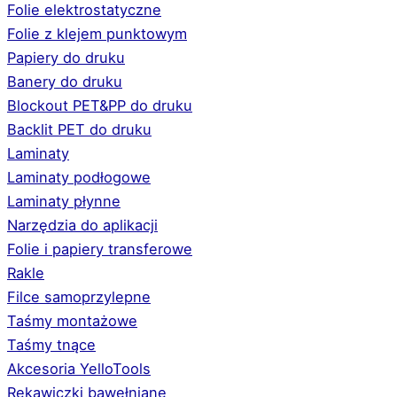
Folie elektrostatyczne
Folie z klejem punktowym
Papiery do druku
Banery do druku
Blockout PET&PP do druku
Backlit PET do druku
Laminaty
Laminaty podłogowe
Laminaty płynne
Narzędzia do aplikacji
Folie i papiery transferowe
Rakle
Filce samoprzylepne
Taśmy montażowe
Taśmy tnące
Akcesoria YelloTools
Rękawiczki bawełniane