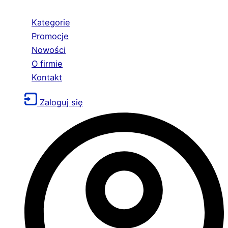
Kategorie
Promocje
Nowości
O firmie
Kontakt
Zaloguj się