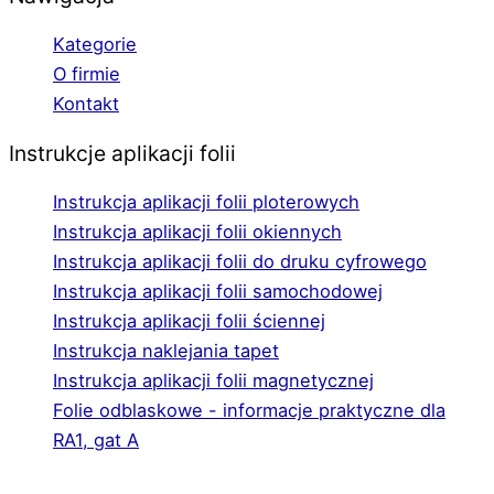
Kategorie
O firmie
Kontakt
Instrukcje aplikacji folii
Instrukcja aplikacji folii ploterowych
Instrukcja aplikacji folii okiennych
Instrukcja aplikacji folii do druku cyfrowego
Instrukcja aplikacji folii samochodowej
Instrukcja aplikacji folii ściennej
Instrukcja naklejania tapet
Instrukcja aplikacji folii magnetycznej
Folie odblaskowe - informacje praktyczne dla
RA1, gat A