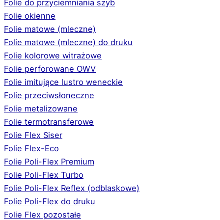
Folie do przyciemniania szyb
Folie okienne
Folie matowe (mleczne)
Folie matowe (mleczne) do druku
Folie kolorowe witrażowe
Folie perforowane OWV
Folie imitujące lustro weneckie
Folie przeciwsłoneczne
Folie metalizowane
Folie termotransferowe
Folie Flex Siser
Folie Flex-Eco
Folie Poli-Flex Premium
Folie Poli-Flex Turbo
Folie Poli-Flex Reflex (odblaskowe)
Folie Poli-Flex do druku
Folie Flex pozostałe