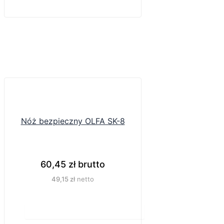
Nóż bezpieczny OLFA SK-8
60,45
zł
brutto
49,15
zł
netto
Do koszyka