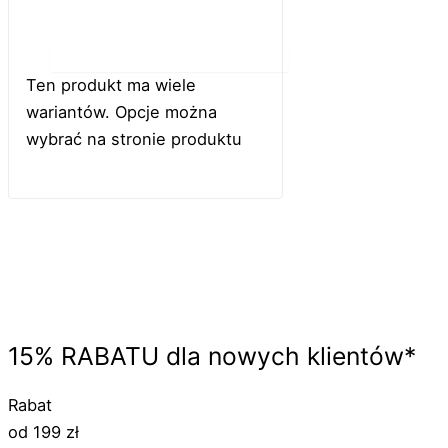
Do koszyka
Ten produkt ma wiele
wariantów. Opcje można
wybrać na stronie produktu
15%
RABATU
dla nowych klientów*
Rabat
od 199 zł