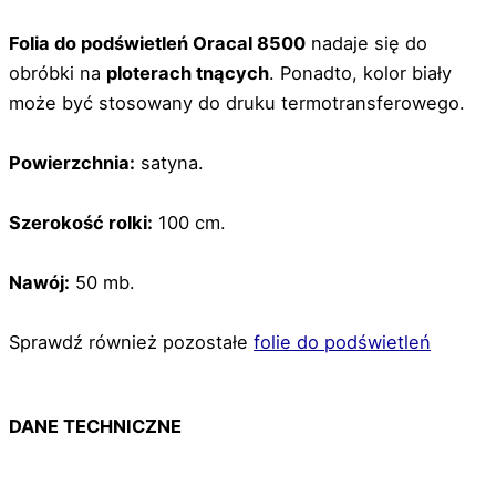
Folia do podświetleń Oracal 8500
nadaje się do
obróbki na
ploterach tnących
. Ponadto, kolor biały
może być stosowany do druku termotransferowego.
Powierzchnia:
satyna.
Szerokość rolki:
100 cm.
Nawój:
50 mb.
Sprawdź również pozostałe
folie do podświetleń
DANE TECHNICZNE