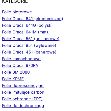
KATEGORIE
Folie ploterowe
Folie Oracal 641 (ekonomiczne)
Folie Oracal 641G (połysk)
Folie Oracal 641M (mat)
Folie Oracal 551 (polimerowe)
Folie Oracal 951 (wylewane)
Folie Oracal 451 (banerowe)
Folie samochodowe
Folie Oracal 970RA
Folie 3M 2080
Folie KPMF
Folie fluorescencyjne
Folie imitujące carbon
Folie ochronne (PPF)
Folie do dechromingu