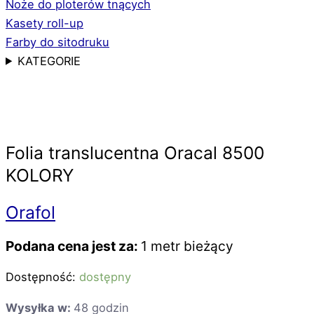
Noże do ploterów tnących
Kasety roll-up
Farby do sitodruku
KATEGORIE
Folia translucentna Oracal 8500
KOLORY
Orafol
Podana cena jest za:
1 metr bieżący
Dostępność:
dostępny
Wysyłka w:
48 godzin