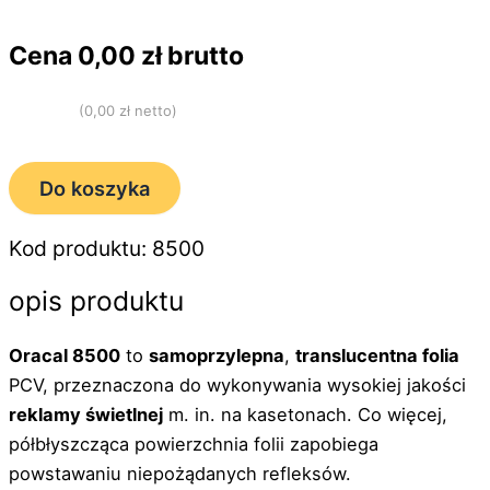
Cena
0,00
zł brutto
(
0,00
zł netto)
Do koszyka
Kod produktu: 8500
opis produktu
Oracal 8500
to
samoprzylepna
,
translucentna folia
PCV, przeznaczona do wykonywania wysokiej jakości
reklamy świetlnej
m. in. na kasetonach. Co więcej,
półbłyszcząca powierzchnia folii zapobiega
powstawaniu niepożądanych refleksów.