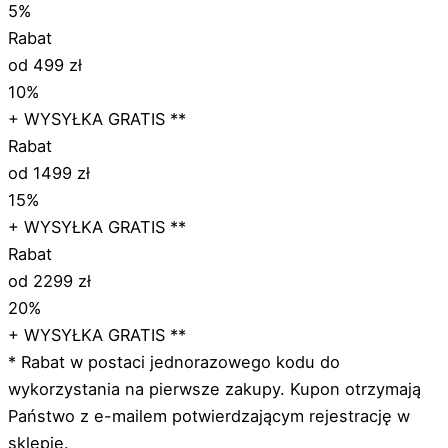
5%
Rabat
od 499 zł
10%
+ WYSYŁKA GRATIS **
Rabat
od 1499 zł
15%
+ WYSYŁKA GRATIS **
Rabat
od 2299 zł
20%
+ WYSYŁKA GRATIS **
* Rabat w postaci jednorazowego kodu do
wykorzystania na pierwsze zakupy. Kupon otrzymają
Państwo z e-mailem potwierdzającym rejestrację w
sklepie.